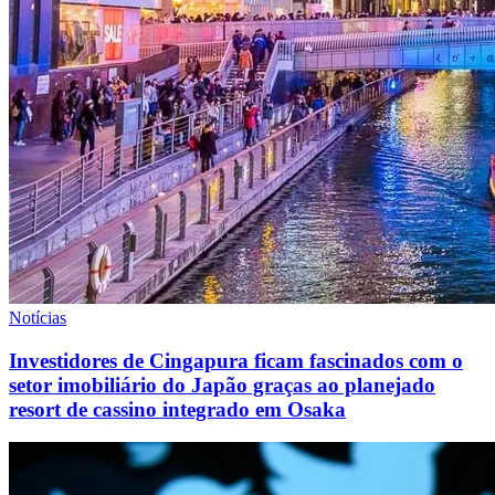
Notícias
Investidores de Cingapura ficam fascinados com o
setor imobiliário do Japão graças ao planejado
resort de cassino integrado em Osaka