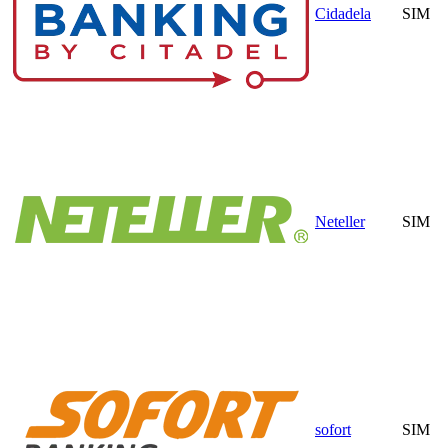
Cidadela
SIM
Neteller
SIM
sofort
SIM