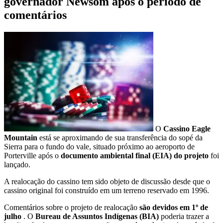
governador Newsom após o período de
comentários
O
Cassino Eagle
Mountain
está se aproximando de sua transferência do sopé da
Sierra para o fundo do vale, situado próximo ao aeroporto de
Porterville após o
documento ambiental final (EIA) do projeto
foi
lançado.
A realocação do cassino tem sido objeto de discussão desde que o
cassino original foi construído em um terreno reservado em 1996.
Comentários sobre o projeto de realocação
são devidos em 1º de
julho
. O
Bureau de Assuntos Indígenas (BIA)
poderia trazer a