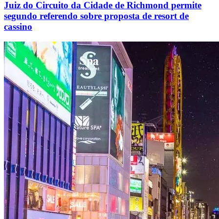
Juiz do Circuito da Cidade de Richmond permite
segundo referendo sobre proposta de resort de
cassino