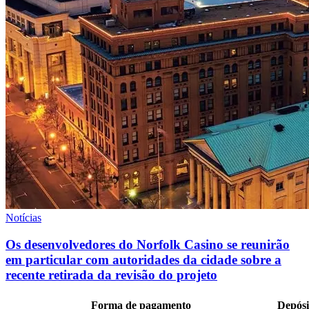
Notícias
Os desenvolvedores do Norfolk Casino se reunirão
em particular com autoridades da cidade sobre a
recente retirada da revisão do projeto
Forma de pagamento
Depósi