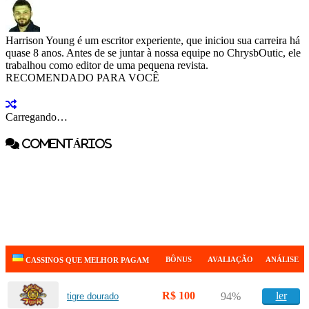
Harrison Young é um escritor experiente, que iniciou sua carreira há
quase 8 anos. Antes de se juntar à nossa equipe no ChrysbOutic, ele
trabalhou como editor de uma pequena revista.
RECOMENDADO PARA VOCÊ
Carregando…
COMENTÁRIOS
BÔNUS
AVALIAÇÃO
ANÁLISE
CASSINOS QUE MELHOR PAGAM
R$ 100
ler
94%
tigre dourado