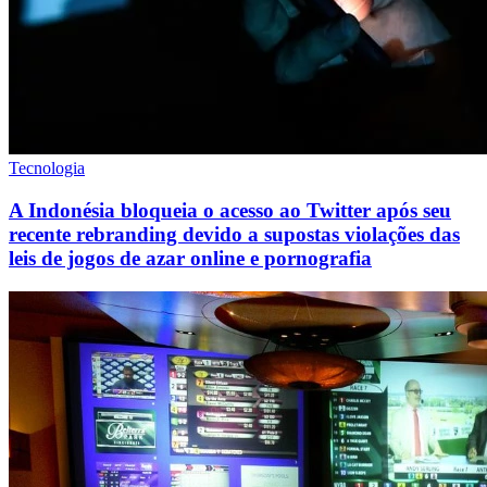
Tecnologia
A Indonésia bloqueia o acesso ao Twitter após seu
recente rebranding devido a supostas violações das
leis de jogos de azar online e pornografia