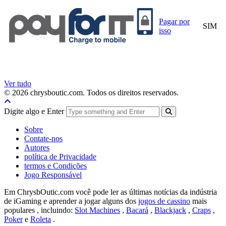
Pagar por
SIM
isso
Ver tudo
© 2026 chrysboutic.com. Todos os direitos reservados.
Digite algo e Enter
Sobre
Contate-nos
Autores
política de Privacidade
termos e Condições
Jogo Responsável
Em ChrysbOutic.com você pode ler as últimas notícias da indústria
de iGaming e aprender a jogar alguns dos
jogos de cassino
mais
populares , incluindo:
Slot Machines
,
Bacará
,
Blackjack
,
Craps
,
Poker
e
Roleta
.