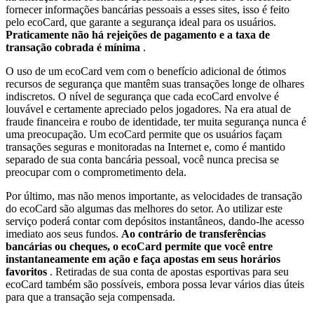
fornecer informações bancárias pessoais a esses sites, isso é feito
pelo ecoCard, que garante a segurança ideal para os usuários.
Praticamente não há rejeições de pagamento e a taxa de
transação cobrada é mínima
.
O uso de um ecoCard vem com o benefício adicional de ótimos
recursos de segurança que mantêm suas transações longe de olhares
indiscretos. O nível de segurança que cada ecoCard envolve é
louvável e certamente apreciado pelos jogadores. Na era atual de
fraude financeira e roubo de identidade, ter muita segurança nunca é
uma preocupação. Um ecoCard permite que os usuários façam
transações seguras e monitoradas na Internet e, como é mantido
separado de sua conta bancária pessoal, você nunca precisa se
preocupar com o comprometimento dela.
Por último, mas não menos importante, as velocidades de transação
do ecoCard são algumas das melhores do setor. Ao utilizar este
serviço poderá contar com depósitos instantâneos, dando-lhe acesso
imediato aos seus fundos.
Ao contrário de transferências
bancárias ou cheques, o ecoCard permite que você entre
instantaneamente em ação e faça apostas em seus horários
favoritos
. Retiradas de sua conta de apostas esportivas para seu
ecoCard também são possíveis, embora possa levar vários dias úteis
para que a transação seja compensada.