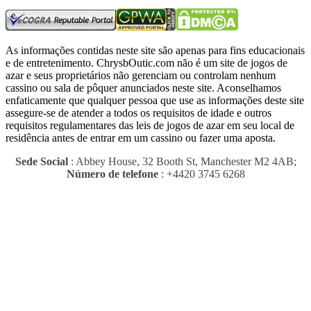
As informações contidas neste site são apenas para fins educacionais
e de entretenimento.
ChrysbOutic.com não é um site de jogos de
azar e seus proprietários não gerenciam ou controlam nenhum
cassino ou sala de pôquer anunciados neste site.
Aconselhamos
enfaticamente que qualquer pessoa que use as informações deste site
assegure-se de atender a todos os requisitos de idade e outros
requisitos regulamentares das leis de jogos de azar em seu local de
residência antes de entrar em um cassino ou fazer uma aposta.
Sede Social
: Abbey House, 32 Booth St, Manchester M2 4AB;
Número de telefone
: +4420 3745 6268