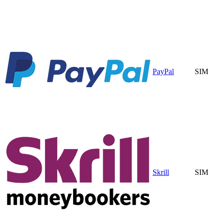
PayPal
SIM
Skrill
SIM