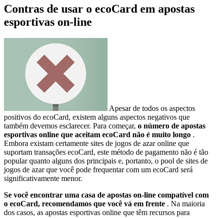
Contras de usar o ecoCard em apostas
esportivas on-line
Apesar de todos os aspectos
positivos do ecoCard, existem alguns aspectos negativos que
também devemos esclarecer. Para começar,
o número de apostas
esportivas online que aceitam ecoCard não é muito longo
.
Embora existam certamente sites de jogos de azar online que
suportam transações ecoCard, este método de pagamento não é tão
popular quanto alguns dos principais e, portanto, o pool de sites de
jogos de azar que você pode frequentar com um ecoCard será
significativamente menor.
Se você encontrar uma casa de apostas on-line compatível com
o ecoCard, recomendamos que você vá em frente
. Na maioria
dos casos, as apostas esportivas online que têm recursos para