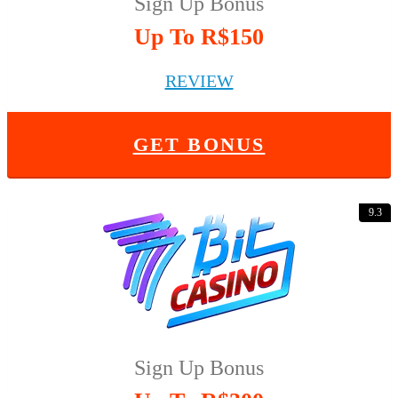
Sign Up Bonus
Up To R$150
REVIEW
GET BONUS
9.3
Sign Up Bonus