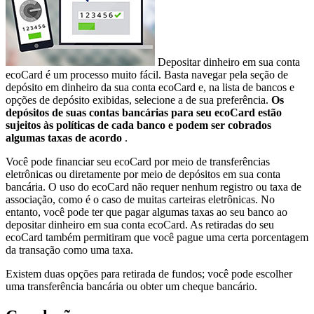
Depositar dinheiro em sua conta
ecoCard é um processo muito fácil. Basta navegar pela seção de
depósito em dinheiro da sua conta ecoCard e, na lista de bancos e
opções de depósito exibidas, selecione a de sua preferência.
Os
depósitos de suas contas bancárias para seu ecoCard estão
sujeitos às políticas de cada banco e podem ser cobrados
algumas taxas de acordo
.
Você pode financiar seu ecoCard por meio de transferências
eletrônicas ou diretamente por meio de depósitos em sua conta
bancária. O uso do ecoCard não requer nenhum registro ou taxa de
associação, como é o caso de muitas carteiras eletrônicas. No
entanto, você pode ter que pagar algumas taxas ao seu banco ao
depositar dinheiro em sua conta ecoCard. As retiradas do seu
ecoCard também permitiram que você pague uma certa porcentagem
da transação como uma taxa.
Existem duas opções para retirada de fundos; você pode escolher
uma transferência bancária ou obter um cheque bancário.