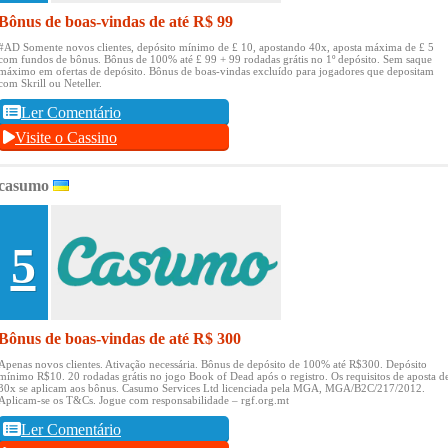
Bônus de boas-vindas de até R$ 99
#AD Somente novos clientes, depósito mínimo de £ 10, apostando 40x, aposta máxima de £ 5
com fundos de bônus.
Bônus de 100% até £ 99 + 99 rodadas grátis no 1º depósito.
Sem saque
máximo em ofertas de depósito.
Bônus de boas-vindas excluído para jogadores que depositam
com Skrill ou Neteller.
Ler Comentário
Visite o Cassino
casumo
5
Bônus de boas-vindas de até R$ 300
Apenas novos clientes.
Ativação necessária.
Bônus de depósito de 100% até R$300.
Depósito
mínimo R$10.
20 rodadas grátis no jogo Book of Dead após o registro.
Os requisitos de aposta d
30x se aplicam aos bônus.
Casumo Services Ltd licenciada pela MGA, MGA/B2C/217/2012.
Aplicam-se os T&Cs.
Jogue com responsabilidade – rgf.org.mt
Ler Comentário