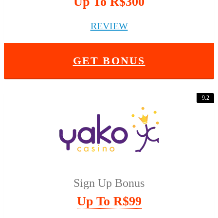
Up To R$300
REVIEW
GET BONUS
9.2
Sign Up Bonus
Up To R$99