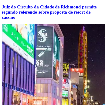
Juiz do Circuito da Cidade de Richmond permite
segundo referendo sobre proposta de resort de
cassino