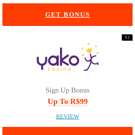
GET BONUS
9.2
Sign Up Bonus
Up To R$99
REVIEW