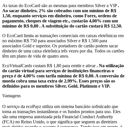
As taxas do EcoCard são as mesmas para membros Silver a VIP
.
Ao sacar dinheiro, 2% são cobrados com um mínimo de R$
1,50, enquanto serviços em dinheiro, como Forex, ordens de
pagamento, cheques de viagem etc., custarão 4,00% com um
mínimo de R$ 0,80 . A substituição do cartão custará R$ 12,50.
O EcoCard limita as transações comerciais em caixas eletrônicas em
no máximo R$ 750 para associados Silver e R$ 1.500 para
associados Gold e superior. Os portadores de cartão podem sacar
dinheiro de uma caixa eletrônica três vezes por dia. Todos os cartões
têm um plano de vida de quatro anos.
EcoVirtualCards custam R$ 1,80 para emitir e ativar
. Na utilização
do cartão virtual para serviços de instituições financeiras o
preço é de 4,00% com tarifa mínima de R$ 0,80. A conversão de
moeda cobra uma taxa extra de 2,99%. Esses preços são os
definidos para os membros Silver, Gold, Platinum e VIP.
Vantagens
O serviço da ecoPayz utiliza um sistema bancário sofisticado que
torna as transações instantâneas e os fundos prontos para uso. Eles
são uma empresa autorizada pela Financial Conduct Authority
(FCA) no Reino Unido, o que significa que seguem as diretrizes
mais rígidas quando o assunto é segurança. Tendo isso em mente, é