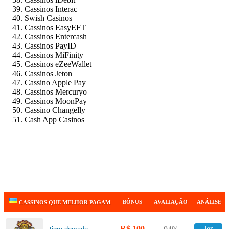
Cassinos Interac
Swish Casinos
Cassinos EasyEFT
Cassinos Entercash
Cassinos PayID
Cassinos MiFinity
Cassinos eZeeWallet
Cassinos Jeton
Cassino Apple Pay
Cassinos Mercuryo
Cassinos MoonPay
Cassino Changelly
Cash App Casinos
BÔNUS
AVALIAÇÃO
ANÁLISE
CASSINOS QUE MELHOR PAGAM
R$ 100
ler