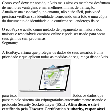
Como você deve ter notado, níveis mais altos os membros desfrutam
de melhores vantagens e têm melhores limites de transação.
Atualizar sua associação, no entanto, não é tão fácil, pois você
precisará verificar sua identidade fornecendo uma foto e uma cópia
do documento de identidade que confirma seu endereço físico.
O ecoPayz é aceito como método de pagamento na maioria dos
maiores e respeitáveis ​​cassinos online e pode ser usado para sacar
seus ganhos sem problemas.
Segurança
A EcoPayz afirma que proteger os dados de seus usuários é uma
prioridade e que aplicou todas as medidas de segurança disponíveis
para isso.
Todos os dados que
passam pelo sistema são criptografados automaticamente usando o
protocolo Security Sockets Layer (SSL)
. Além disso, o site é
certificado pela Thwarte Certification Authority, responsável