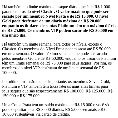
Há também um limite máximo de saque diário que é de R$ 1.000
para membros do nível Classic
. O valor máximo que pode ser
sacado por um membro Nível Prata é de R$ 15.000. O nível
Gold pode desfrutar de um diário máximo de R$ 20.000,
enquanto os titulares de contas Platinum têm um máximo diário
de R$ 25.000. Os membros VIP podem sacar até R$ 30.000 em
um único dia.
Há também um limite semanal para todos os níveis, exceto o
Clássico. Os membros do Nível Prata podem sacar até R$ 50.000
em uma semana. O valor máximo semanal que pode ser sacado
pelos membros Gold é de R$ 60.000, enquanto os usuários Platinum
têm um limite semanal de R$ 75.000 para seus saques. Por fim, os
membros do nível VIP desfrutam de um limite semanal de R$
100.000.
Por último, mas não menos importante, os membros Silver, Gold,
Platinum e VIP também têm taxas laterais mais altas limites para
seus saques que são respectivamente R$ 100.000, R$ 125.000, R$
150.000 e R$ 175.000.
Uma Conta Prata tem um saldo máximo de R$ 15.000 e você só
pode depositar nela R$ 3.000 diários, R$ 5.000 semanais e R$
10.000 sustentáveis ​​via cartão de crédito.