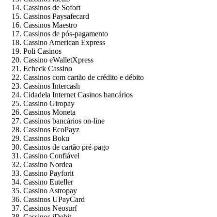
Cassinos de Sofort
Cassinos Paysafecard
Cassinos Maestro
Cassinos de pós-pagamento
Cassino American Express
Poli Casinos
Cassino eWalletXpress
Echeck Cassino
Cassinos com cartão de crédito e débito
Cassinos Intercash
Cidadela Internet Casinos bancários
Cassino Giropay
Cassinos Moneta
Cassinos bancários on-line
Cassinos EcoPayz
Cassinos Boku
Cassinos de cartão pré-pago
Cassino Confiável
Cassino Nordea
Cassino Payforit
Cassino Euteller
Cassino Astropay
Cassinos UPayCard
Cassinos Neosurf
Cassinos iDebit