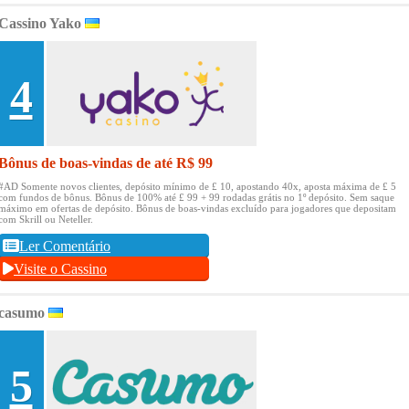
Cassino Yako
4
Bônus de boas-vindas de até R$ 99
#AD Somente novos clientes, depósito mínimo de £ 10, apostando 40x, aposta máxima de £ 5
com fundos de bônus.
Bônus de 100% até £ 99 + 99 rodadas grátis no 1º depósito.
Sem saque
máximo em ofertas de depósito.
Bônus de boas-vindas excluído para jogadores que depositam
com Skrill ou Neteller.
Ler Comentário
Visite o Cassino
casumo
5