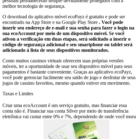
pessoais permanecerão sempre devidamente protegidos com a
melhor tecnologia de segurança.
O download do aplicativo móvel ecoPayz é gratuito e pode ser
encontrado na App Store e na Google Play Store
. Você pode
inserir seu endereço de e-mail e sua senha para fazer o login na
sua ecoAccount por meio de um dispositivo móvel. Se você
ativou a verificação em duas etapas, será solicitado a inserir o
código de segurança adicional e seu smartphone ou tablet será
adicionado à lista de seus dispositivos monitorados.
Como muitos cassinos virtuais oferecem suas próprias versões
móveis, ter a oportunidade de usar seu dispositivo móvel para seus
pagamentos é bastante conveniente. Graças ao aplicativo ecoPayz,
você pode gerenciar facilmente seu saldo de jogo e desfrutar de seus
jogos de cassino favoritos, mesmo quando estiver em movimento.
Taxas e Limites
Criar uma ecoAccount é um serviço gratuito, mas financiar essa
conta não é. Financiar sua conta Silver por meio de transferência
eletrônica vai custar entre 0% e 7%, dependendo de onde você mora