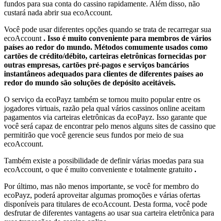
fundos para sua conta do cassino rapidamente. Além disso, não
custará nada abrir sua ecoAccount.
Você pode usar diferentes opções quando se trata de recarregar sua
ecoAccount
. Isso é muito conveniente para membros de vários
países ao redor do mundo. Métodos comumente usados ​​​​como
cartões de crédito/débito, carteiras eletrônicas fornecidas por
outras empresas, cartões pré-pagos e serviços bancários
instantâneos adequados para clientes de diferentes países ao
redor do mundo são soluções de depósito aceitáveis.
O serviço da ecoPayz também se tornou muito popular entre os
jogadores virtuais, razão pela qual vários cassinos online aceitam
pagamentos via carteiras eletrônicas da ecoPayz. Isso garante que
você será capaz de encontrar pelo menos alguns sites de cassino que
permitirão que você gerencie seus fundos por meio de sua
ecoAccount.
Também existe a possibilidade de definir várias moedas para sua
ecoAccount, o que é muito conveniente e totalmente gratuito
.
Por último, mas não menos importante, se você for membro do
ecoPayz, poderá aproveitar algumas promoções e várias ofertas
disponíveis para titulares de ecoAccount. Desta forma, você pode
desfrutar de diferentes vantagens ao usar sua carteira eletrônica para