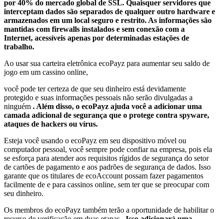
por 40% do mercado global de SSL. Quaisquer servidores que
interceptam dados são separados de qualquer outro hardware e
armazenados em um local seguro e restrito. As informações são
mantidas com firewalls instalados e sem conexão com a
Internet, acessíveis apenas por determinadas estações de
trabalho.
Ao usar sua carteira eletrônica ecoPayz para aumentar seu saldo de
jogo em um cassino online,
você pode ter certeza de que seu dinheiro está devidamente
protegido e suas informações pessoais não serão divulgadas a
ninguém
. Além disso, o ecoPayz ajuda você a adicionar uma
camada adicional de segurança que o protege contra spyware,
ataques de hackers ou vírus.
Esteja você usando o ecoPayz em seu dispositivo móvel ou
computador pessoal, você sempre pode confiar na empresa, pois ela
se esforça para atender aos requisitos rígidos de segurança do setor
de cartões de pagamento e aos padrões de segurança de dados. Isso
garante que os titulares de ecoAccount possam fazer pagamentos
facilmente de e para cassinos online, sem ter que se preocupar com
seu dinheiro.
Os membros do ecoPayz também terão a oportunidade de habilitar o
recurso de verificação em duas etapas
. Isso adicionará uma