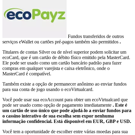
Fundos transferidos de outros
serviços eWallet ou cartões pré-pagos também são permitidos
.
Titulares de contas Silver ou de nível superior podem solicitar um
ecoCard, que é um cartão de débito físico emitido pela MasterCard.
Ele pode ser usado como um cartão bancário padrão para fazer
compras em qualquer varejista e caixa eletrônico, onde o
MasterCard é compatível.
Também existe a opção de permanecer anônimo ao enviar fundos
para sua conta de jogo usando o ecoVirtualcard.
Você pode usar sua ecoAccount para obter um ecoVirtualcard que
pode ser usado como opção de pagamento imediatamente
. Este é
um cartão de uso único que pode ajudá-lo a enviar fundos para
o cassino interativo de sua escolha sem expor nenhuma
informação confidencial. Está disponível em EUR, GBP e USD.
Você tem a oportunidade de escolher entre várias moedas para sua