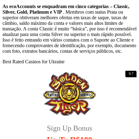
As ecoAccounts se enquadram em cinco categorias – Classic,
Silver, Gold, Platinum e VIP
. Membros com status Prata ou
superior obtiveram melhores ofertas em taxas de saque, taxas de
câmbio, saldo máximo da conta e valores mais altos limites de
transação. A conta Classic é muito “básica”, por isso é recomendável
atualizar para uma conta Silver ou superior o mais rápido possível.
Isso é feito entrando em vários contatos com o Suporte ao Cliente e
fornecendo comprovantes de identificação, por exemplo, documento
com foto, extratos bancários, contas de serviços públicos, etc.
Best Rated Casinos for Ukraine
9.7
Sign Up Bonus