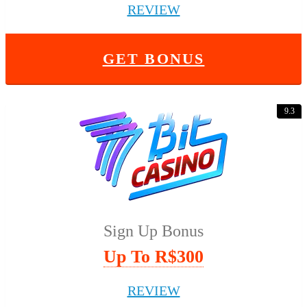
REVIEW
GET BONUS
9.3
Sign Up Bonus
Up To R$300
REVIEW