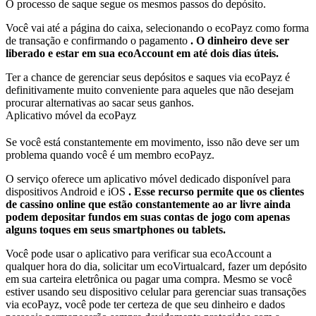
O processo de saque segue os mesmos passos do depósito.
Você vai até a página do caixa, selecionando o ecoPayz como forma
de transação e confirmando o pagamento
. O dinheiro deve ser
liberado e estar em sua ecoAccount em até dois dias úteis.
Ter a chance de gerenciar seus depósitos e saques via ecoPayz é
definitivamente muito conveniente para aqueles que não desejam
procurar alternativas ao sacar seus ganhos.
Aplicativo móvel da ecoPayz
Se você está constantemente em movimento, isso não deve ser um
problema quando você é um membro ecoPayz.
O serviço oferece um aplicativo móvel dedicado disponível para
dispositivos Android e iOS
. Esse recurso permite que os clientes
de cassino online que estão constantemente ao ar livre ainda
podem depositar fundos em suas contas de jogo com apenas
alguns toques em seus smartphones ou tablets.
Você pode usar o aplicativo para verificar sua ecoAccount a
qualquer hora do dia, solicitar um ecoVirtualcard, fazer um depósito
em sua carteira eletrônica ou pagar uma compra. Mesmo se você
estiver usando seu dispositivo celular para gerenciar suas transações
via ecoPayz, você pode ter certeza de que seu dinheiro e dados