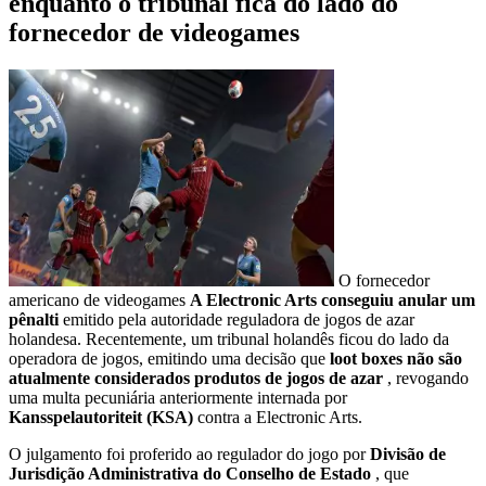
enquanto o tribunal fica do lado do
fornecedor de videogames
O fornecedor
americano de videogames
A Electronic Arts conseguiu anular um
pênalti
emitido pela autoridade reguladora de jogos de azar
holandesa. Recentemente, um tribunal holandês ficou do lado da
operadora de jogos, emitindo uma decisão que
loot boxes não são
atualmente considerados produtos de jogos de azar
, revogando
uma multa pecuniária anteriormente internada por
Kansspelautoriteit (KSA)
contra a Electronic Arts.
O julgamento foi proferido ao regulador do jogo por
Divisão de
Jurisdição Administrativa do Conselho de Estado
, que