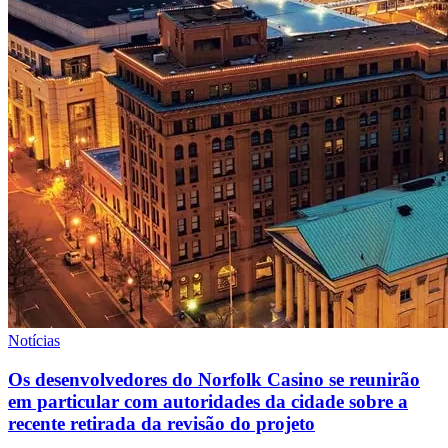
Notícias
Os desenvolvedores do Norfolk Casino se reunirão
em particular com autoridades da cidade sobre a
recente retirada da revisão do projeto