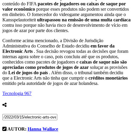
conteúdo do FIFA
pacotes de jogadores ou caixas de saque por
valor econômico
porque esses produtos não podem ser convertidos
em dinheiro. O fornecedor do videogame argumentou ainda que o
Kansspelautoriteit
ultrapassou na emissão de uma multa cardíaca
contra isso porque não havia risco de desenvolvimento de vício em
jogos de azar por parte dos clientes.
Conforme acima mencionado, a Divisão de Jurisdição
Administrativa do Conselho de Estado decidiu
em favor da
Electronic Arts
. Sua decisão revogou todas as decisões que foram
internas agora sobre o caso, pois concluiu até que os produtos,
conhecidos como pacotes de jogadores e
caixas de saque não são
apreciadas como produtos de jogos de azar
soluçar as provisões
do
Lei de jogos do país
. Além disso, o tribunal também decidiu
que a Electronic Arts não tinha que cumprir o
créditos monetários
emitido pela autoridade de jogos de azar holandesa.
Tecnologia
967
AUTOR:
Hanna Wallace