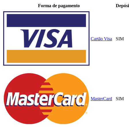
Forma de pagamento
Depósi
Cartão Visa
SIM
MasterCard
SIM