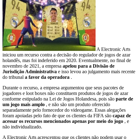
A Electronic Arts
iniciou um recurso contra a decisão do regulador de jogos de azar
holandês, mas foi indeferido em 2020. Eventualmente, no final de
novembro de 2021, a empresa
apelou para a Divisão de
Jurisdição Administrativa
e isso levou ao julgamento mais recente
do tribunal
a favor da operadora
.
Durante o recurso, a empresa argumentou que seus pacotes de
jogadores e loot boxes não constituem produtos de jogos de azar
conforme estipulado na Lei de Jogos Holandesa, pois são
parte de
um jogo mais amplo
, e não são um produto oferecido
separadamente pelo fornecedor do videogame. Essas alegações
foram apoiadas pelo fato de que os clientes da FIFA são
capaz de
acessar os recursos mencionados apenas por meio do jogo
, e
não individualizado.
A Electronic Arts acrescentou que os clientes não podem usar o