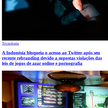
Tecnologia
A Indonésia bloqueia o acesso ao Twitter após seu
recente rebranding devido a supostas violações das
leis de jogos de azar online e pornografia