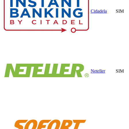
Cidadela
SIM
Neteller
SIM