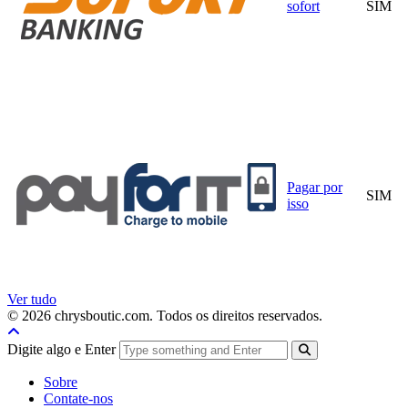
sofort
SIM
Pagar por
SIM
isso
Ver tudo
© 2026 chrysboutic.com. Todos os direitos reservados.
Digite algo e Enter
Sobre
Contate-nos