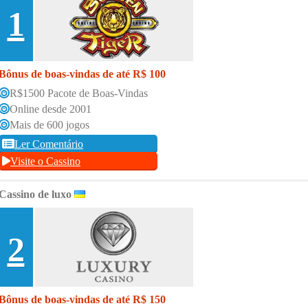
1
Bônus de boas-vindas de até R$ 100
R$1500 Pacote de Boas-Vindas
Online desde 2001
Mais de 600 jogos
Ler Comentário
Visite o Cassino
Cassino de luxo
2
Bônus de boas-vindas de até R$ 150