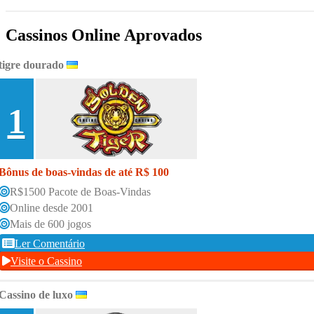
Cassinos Online Aprovados
tigre dourado
1
Bônus de boas-vindas de até R$ 100
R$1500 Pacote de Boas-Vindas
Online desde 2001
Mais de 600 jogos
Ler Comentário
Visite o Cassino
Cassino de luxo