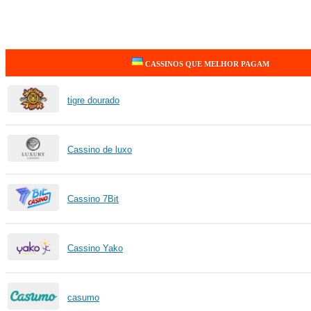
CASSINOS QUE MELHOR PAGAM
tigre dourado
Cassino de luxo
Cassino 7Bit
Cassino Yako
casumo