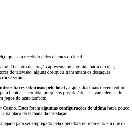
ço que será recebido pelos clientes do local.
ino. O centro da atração apresenta uma grande barra circular,
ores de televisão, alguns dos quais transmitem os destaques
s do cassino
.
antes e bares saborosos pelo local
, alguns dos quais devem entrar
 para bebidas e comida, porque os proprietários estavam cientes do
em jogos de azar
também.
er Casino. Estes foram
algumas configurações de última hora
pouco
K na placa da fachada da instalação.
lanejado para ser empregado pela operadora no momento em que os