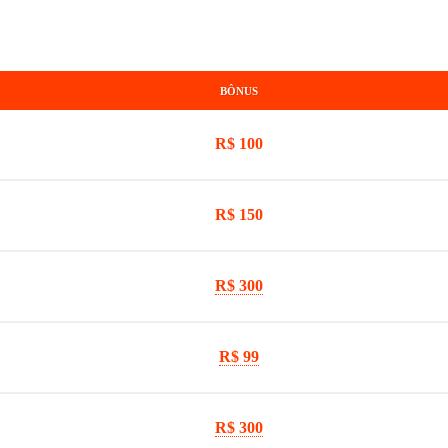
BÔNUS
R$ 100
R$ 150
R$ 300
R$ 99
R$ 300