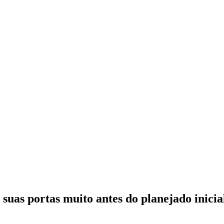
suas portas muito antes do planejado inici