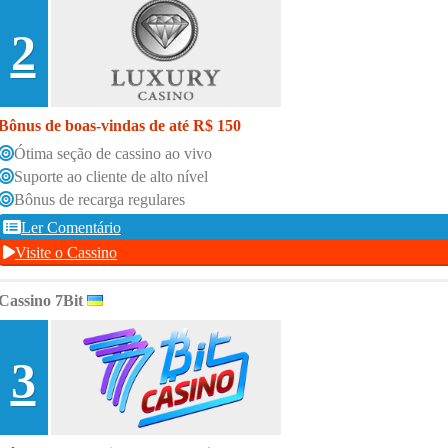
2
Bônus de boas-vindas de até R$ 150
Ótima seção de cassino ao vivo
Suporte ao cliente de alto nível
Bônus de recarga regulares
Ler Comentário
Visite o Cassino
Cassino 7Bit
3