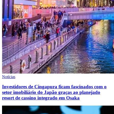
Notícias
Investidores de Cingapura ficam fascinados com o
setor imobiliário do Japão graças ao planejado
resort de cassino integrado em Osaka