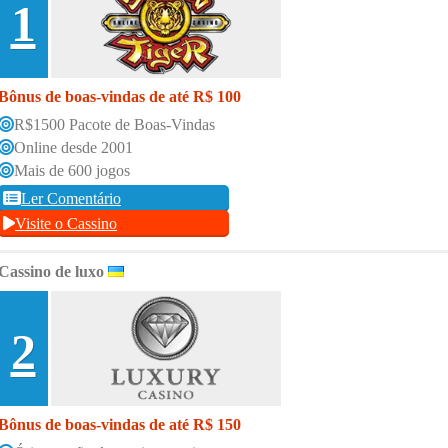
1
Bônus de boas-vindas de até R$ 100
R$1500 Pacote de Boas-Vindas
Online desde 2001
Mais de 600 jogos
Ler Comentário
Visite o Cassino
Cassino de luxo
2
Bônus de boas-vindas de até R$ 150