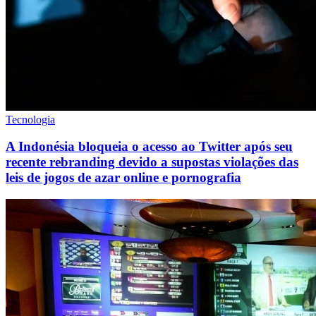
Tecnologia
A Indonésia bloqueia o acesso ao Twitter após seu
recente rebranding devido a supostas violações das
leis de jogos de azar online e pornografia