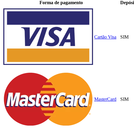
Forma de pagamento
Depósi
Cartão Visa
SIM
MasterCard
SIM