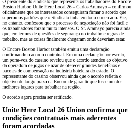
O presidente do sindicato que representa os trabalhadores do Encore
Boston Harbor, Unite Here Local 26 – Carlos Aramayo – confirmou
oficialmente que os interessados ​​​​conseguiram firmar o acordo que
superou os padrões que o Sindicato tinha em todo o mercado. Ele,
no entanto, confessou que o processo de negociação não foi fácil e
os trabalhadores foram muito intensos. O Sr. Aramayo parecia ainda
que, em termos de questões de segurança no trabalho e regras de
trabalho, mas as coisas finalmente chegaram onde deveriam estar.
O Encore Boston Harbor também emitiu uma declaração
confirmando o acordo contratual. Em uma declaração por escrito,
um porta-voz do cassino revelou que o acordo atendeu ao objetivo
da operadora de jogos de azar de oferecer grandes benefícios e
pacotes de compensação na indústria hoteleira do estado. O
representante do cassino observou ainda que o acordo refletia o
objetivo de longo prazo da Encore de garantir que fosse um dos
melhores lugares para trabalhar na região.
O acordo agora precisa ser ratificado.
Unite Here Local 26 Union confirma que
condições contratuais mais aderentes
foram acordadas