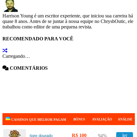
Harrison Young é um escritor experiente, que iniciou sua carreira há
quase 8 anos. Antes de se juntar à nossa equipe no ChrysbOutic, ele
trabalhou como editor de uma pequena revista.
RECOMENDADO PARA VOCÊ
Carregando…
COMENTÁRIOS
BÔNUS
AVALIAÇÃO
ANÁLISE
CASSINOS QUE MELHOR PAGAM
R$ 100
ler
94%
tigre dourado