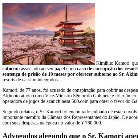
Kimihito Kamori, que
suborno
associado ao seu papel em
o caso de corrupção dos resort
sentença de prisão de 10 meses por oferecer suborno ao Sr. Ak
resorts de cassino integrados.
Kamori, de 77 anos, foi acusado de conspiração para cobrir as desp
Akimoto atuou como Vice-Ministro Sênior do Gabinete e foi o único
operadora de jogos de azar chinesa 500.com para obter o favor do Gab
Segundo relatos, o Sr. Kamori foi encontrado culpado de estar envo
importante membro da Câmara dos Representantes do Japão. De acordo 
com suas despesas na época no valor de ¥ 760.000.
Advogados alegando que o Sr. Kamori apen