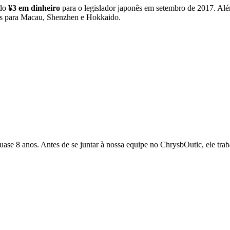
ido
¥3 em dinheiro
para o legislador japonês em setembro de 2017. Alé
s para Macau, Shenzhen e Hokkaido.
quase 8 anos. Antes de se juntar à nossa equipe no ChrysbOutic, ele tr