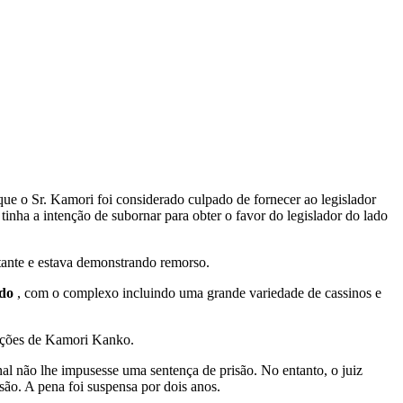
e o Sr. Kamori foi considerado culpado de fornecer ao legislador
inha a intenção de subornar para obter o favor do legislador do lado
ntante e estava demonstrando remorso.
ido
, com o complexo incluindo uma grande variedade de cassinos e
alações de Kamori Kanko.
al não lhe impusesse uma sentença de prisão. No entanto, o juiz
ão. A pena foi suspensa por dois anos.