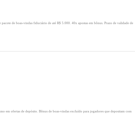
e pacote de boas-vindas fiduciário de até R$ 5.000.
40x apostas em bônus.
Prazo de validade de
mo em ofertas de depósito.
Bônus de boas-vindas excluído para jogadores que depositam com