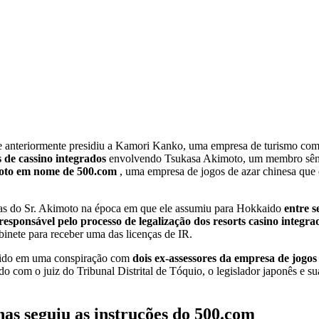
 anteriormente presidiu a Kamori Kanko, uma empresa de turismo com
s de cassino integrados
envolvendo Tsukasa Akimoto, um membro sêni
imoto em nome de 500.com
, uma empresa de jogos de azar chinesa que 
esas do Sr. Akimoto na época em que ele assumiu para Hokkaido
entre s
responsável pelo processo de legalização dos resorts casino integr
inete para receber uma das licenças de IR.
lvido em uma conspiração com
dois ex-assessores da empresa de jogos
com o juiz do Tribunal Distrital de Tóquio, o legislador japonês e su
as seguiu as instruções do 500.com