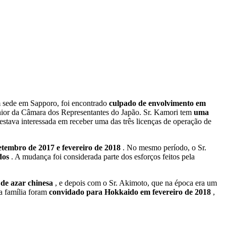
 sede em Sapporo, foi encontrado
culpado de envolvimento em
or da Câmara dos Representantes do Japão. Sr. Kamori tem
uma
estava interessada em receber uma das três licenças de operação de
etembro de 2017 e fevereiro de 2018
. No mesmo período, o Sr.
ados
. A mudança foi considerada parte dos esforços feitos pela
 de azar chinesa
, e depois com o Sr. Akimoto, que na época era um
a família foram
convidado para Hokkaido em fevereiro de 2018
,