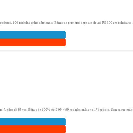
epósitos.
100 rodadas grátis adicionais.
Bônus de primeiro depósito de até R$ 300 em fiduciário 
om fundos de bônus.
Bônus de 100% até £ 99 + 99 rodadas grátis no 1º depósito.
Sem saque máxi