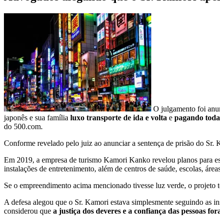
O julgamento foi anun
japonês e sua família
luxo transporte de ida e volta
e
pagando toda
do 500.com.
Conforme revelado pelo juiz ao anunciar a sentença de prisão do Sr. 
Em 2019, a empresa de turismo Kamori Kanko revelou planos para e
instalações de entretenimento, além de centros de saúde, escolas, áreas
Se o empreendimento acima mencionado tivesse luz verde, o projeto t
A defesa alegou que o Sr. Kamori estava simplesmente seguindo as ins
considerou que
a justiça dos deveres e a confiança das pessoas f