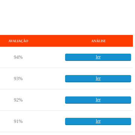
AVALIAÇÃO
ANÁLISE
ler
94%
ler
93%
ler
92%
ler
91%