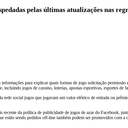
spedadas pelas últimas atualizações nas regr
informações para explicar quais formas de jogo solicitação permissão
incluindo jogos de cassino, loterias, apostas esportivas, esportes de fan
a rede social jogos que jogavam um valor elétrico de entrada ou prêmio
is recente da política de publicidade de jogos de azar do Facebook, j
r que estão sendo pedidos off-line também podem ser promovidos com a 