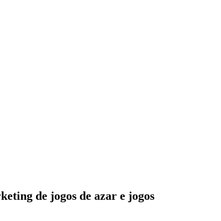
keting de jogos de azar e jogos