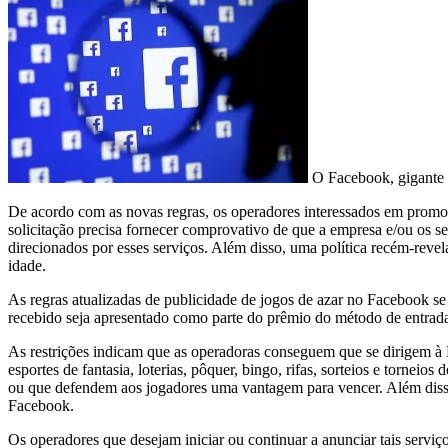
O Facebook, gigante d
De acordo com as novas regras, os operadores interessados ​​em promov
solicitação precisa fornecer comprovativo de que a empresa e/ou os se
direcionados por esses serviços. Além disso, uma política recém-rev
idade.
As regras atualizadas de publicidade de jogos de azar no Facebook se
recebido seja apresentado como parte do prêmio do método de entrad
As restrições indicam que as operadoras conseguem que se dirigem à M
esportes de fantasia, loterias, pôquer, bingo, rifas, sorteios e torn
ou que defendem aos jogadores uma vantagem para vencer. Além disso,
Facebook.
Os operadores que desejam iniciar ou continuar a anunciar tais serviç