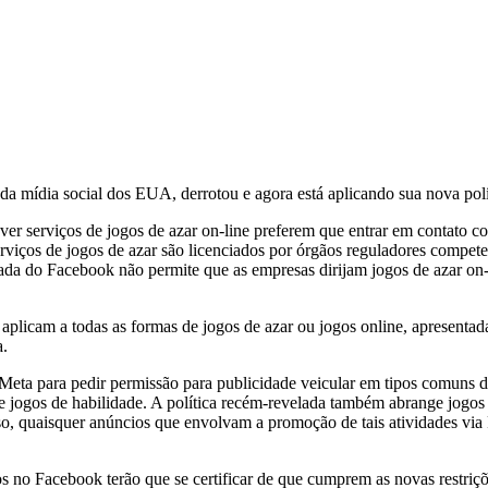
a mídia social dos EUA, derrotou e agora está aplicando sua nova polít
er serviços de jogos de azar on-line preferem que entrar em contato co
rviços de jogos de azar são licenciados por órgãos reguladores competen
elada do Facebook não permite que as empresas dirijam jogos de azar o
 aplicam a todas as formas de jogos de azar ou jogos online, apresent
a.
eta para pedir permissão para publicidade veicular em tipos comuns de 
eios de jogos de habilidade. A política recém-revelada também abrange jo
 quaisquer anúncios que envolvam a promoção de tais atividades via F
os no Facebook terão que se certificar de que cumprem as novas restriçõ