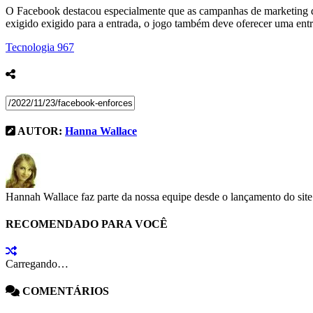
O Facebook destacou especialmente que as campanhas de marketing dos
exigido exigido para a entrada, o jogo também deve oferecer uma entra
Tecnologia
967
AUTOR:
Hanna Wallace
Hannah Wallace faz parte da nossa equipe desde o lançamento do site
RECOMENDADO PARA VOCÊ
Carregando…
COMENTÁRIOS