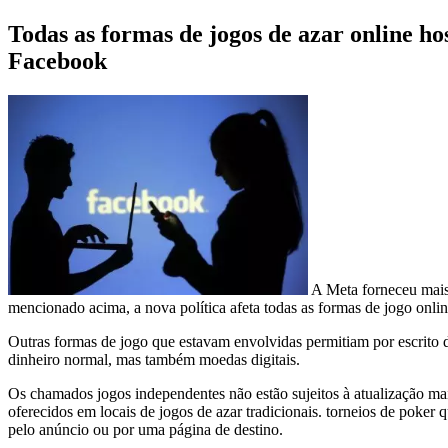
Todas as formas de jogos de azar online ho
Facebook
A Meta forneceu mais 
mencionado acima, a nova política afeta todas as formas de jogo online, 
Outras formas de jogo que estavam envolvidas permitiam por escrito d
dinheiro normal, mas também moedas digitais.
Os chamados jogos independentes não estão sujeitos à atualização ma
oferecidos em locais de jogos de azar tradicionais. torneios de poke
pelo anúncio ou por uma página de destino.