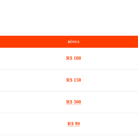
BÔNUS
R$ 100
R$ 150
R$ 300
R$ 99