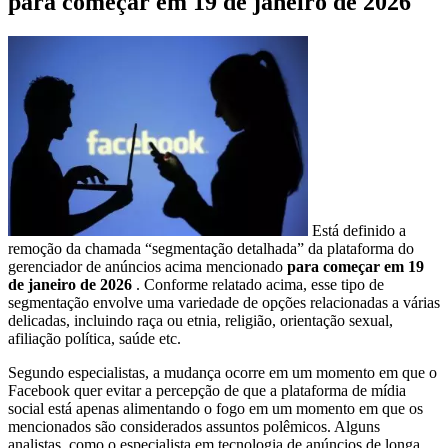
para começar em 19 de janeiro de 2026
Está definido a
remoção da chamada “segmentação detalhada” da plataforma do
gerenciador de anúncios acima mencionado
para começar em 19
de janeiro de 2026
. Conforme relatado acima, esse tipo de
segmentação envolve uma variedade de opções relacionadas a várias
delicadas, incluindo raça ou etnia, religião, orientação sexual,
afiliação política, saúde etc.
Segundo especialistas, a mudança ocorre em um momento em que o
Facebook quer evitar a percepção de que a plataforma de mídia
social está apenas alimentando o fogo em um momento em que os
mencionados são considerados assuntos polêmicos. Alguns
analistas, como o especialista em tecnologia de anúncios de longa