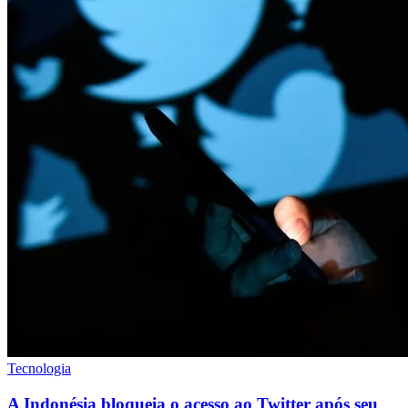
Tecnologia
A Indonésia bloqueia o acesso ao Twitter após seu