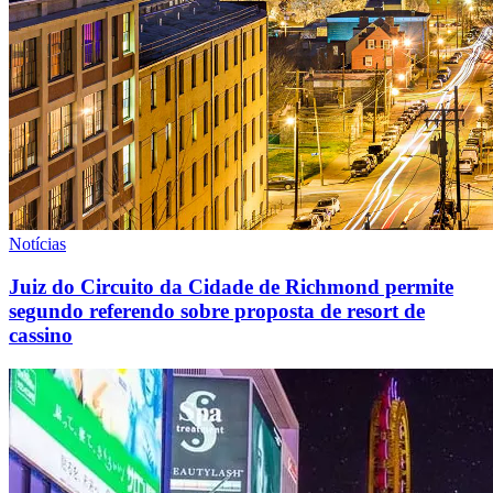
Notícias
Juiz do Circuito da Cidade de Richmond permite
segundo referendo sobre proposta de resort de
cassino