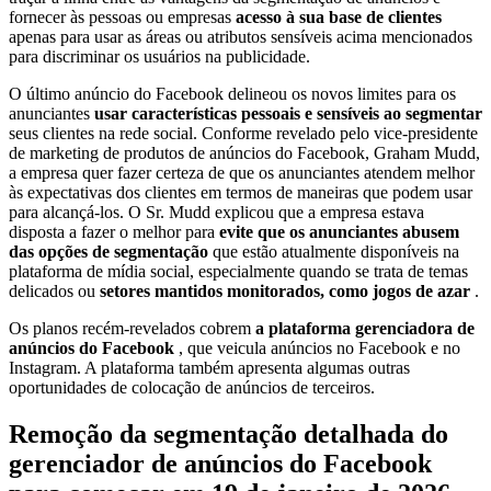
fornecer às pessoas ou empresas
acesso à sua base de clientes
apenas para usar as áreas ou atributos sensíveis acima mencionados
para discriminar os usuários na publicidade.
O último anúncio do Facebook delineou os novos limites para os
anunciantes
usar características pessoais e sensíveis ao segmentar
seus clientes na rede social. Conforme revelado pelo vice-presidente
de marketing de produtos de anúncios do Facebook, Graham Mudd,
a empresa quer fazer certeza de que os anunciantes atendem melhor
às expectativas dos clientes em termos de maneiras que podem usar
para alcançá-los. O Sr. Mudd explicou que a empresa estava
disposta a fazer o melhor para
evite que os anunciantes abusem
das opções de segmentação
que estão atualmente disponíveis na
plataforma de mídia social, especialmente quando se trata de temas
delicados ou
setores mantidos monitorados, como jogos de azar
.
Os planos recém-revelados cobrem
a plataforma gerenciadora de
anúncios do Facebook
, que veicula anúncios no Facebook e no
Instagram. A plataforma também apresenta algumas outras
oportunidades de colocação de anúncios de terceiros.
Remoção da segmentação detalhada do
gerenciador de anúncios do Facebook