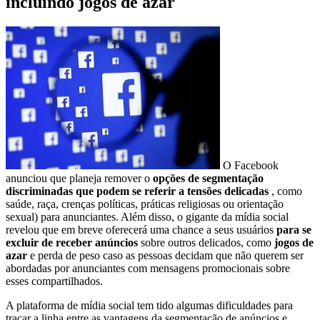
incluindo jogos de azar
O Facebook
anunciou que planeja remover o
opções de segmentação
discriminadas que podem se referir a tensões delicadas
, como
saúde, raça, crenças políticas, práticas religiosas ou orientação
sexual) para anunciantes. Além disso, o gigante da mídia social
revelou que em breve oferecerá uma chance a seus usuários
para se
excluir de receber anúncios
sobre outros delicados, como
jogos de
azar
e perda de peso caso as pessoas decidam que não querem ser
abordadas por anunciantes com mensagens promocionais sobre
esses compartilhados.
A plataforma de mídia social tem tido algumas dificuldades para
traçar a linha entre as vantagens da segmentação de anúncios e