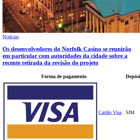
Notícias
Os desenvolvedores do Norfolk Casino se reunirão
em particular com autoridades da cidade sobre a
recente retirada da revisão do projeto
Forma de pagamento
Depósi
Cartão Visa
SIM