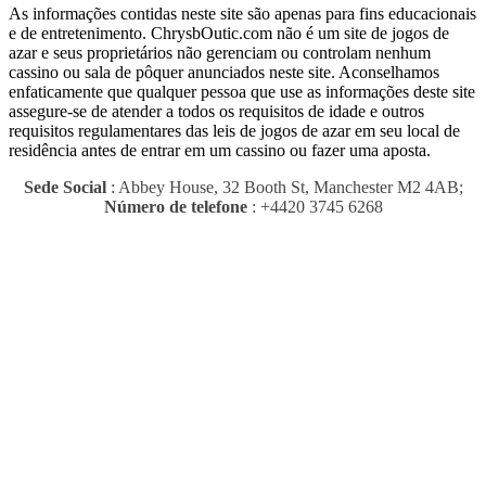
As informações contidas neste site são apenas para fins educacionais
e de entretenimento.
ChrysbOutic.com não é um site de jogos de
azar e seus proprietários não gerenciam ou controlam nenhum
cassino ou sala de pôquer anunciados neste site.
Aconselhamos
enfaticamente que qualquer pessoa que use as informações deste site
assegure-se de atender a todos os requisitos de idade e outros
requisitos regulamentares das leis de jogos de azar em seu local de
residência antes de entrar em um cassino ou fazer uma aposta.
Sede Social
: Abbey House, 32 Booth St, Manchester M2 4AB;
Número de telefone
: +4420 3745 6268