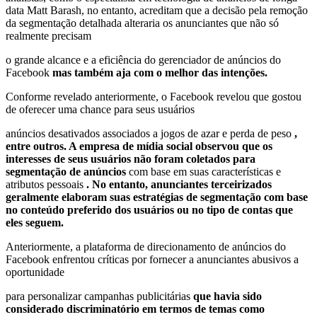
data Matt Barash, no entanto, acreditam que a decisão pela remoção
da segmentação detalhada alteraria os anunciantes que não só
realmente precisam
o grande alcance e a eficiência do gerenciador de anúncios do
Facebook
mas também aja com o melhor das intenções.
Conforme revelado anteriormente, o Facebook revelou que gostou
de oferecer uma chance para seus usuários
anúncios desativados associados a jogos de azar e perda de peso
,
entre outros. A empresa de mídia social observou que os
interesses de seus usuários não foram coletados para
segmentação de anúncios
com base em suas características e
atributos pessoais
. No entanto, anunciantes terceirizados
geralmente elaboram suas estratégias de segmentação com base
no conteúdo preferido dos usuários ou no tipo de contas que
eles seguem.
Anteriormente, a plataforma de direcionamento de anúncios do
Facebook enfrentou críticas por fornecer a anunciantes abusivos a
oportunidade
para personalizar campanhas publicitárias
que havia sido
considerado discriminatório em termos de temas como