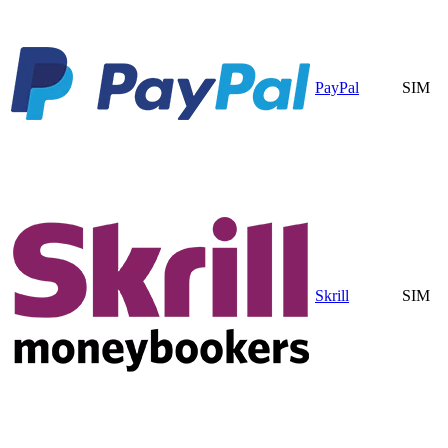
PayPal
SIM
Skrill
SIM