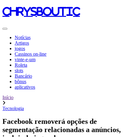
chrysboutic
Notícias
Artigos
jogos
Cassinos on-line
vinte-e-um
Roleta
slots
Bancário
bônus
aplicativos
Início
Tecnologia
Facebook removerá opções de
segmentação relacionadas a anúncios,