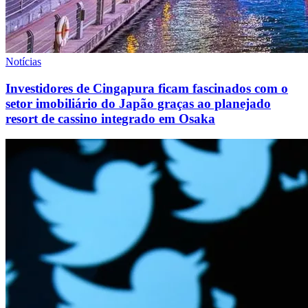
Notícias
Investidores de Cingapura ficam fascinados com o
setor imobiliário do Japão graças ao planejado
resort de cassino integrado em Osaka