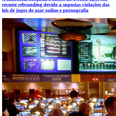
recente rebranding devido a supostas violações das
leis de jogos de azar online e pornografia