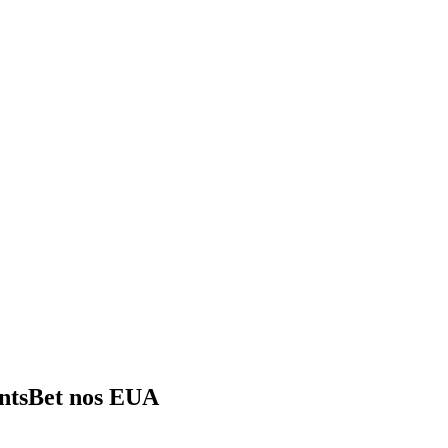
intsBet nos EUA