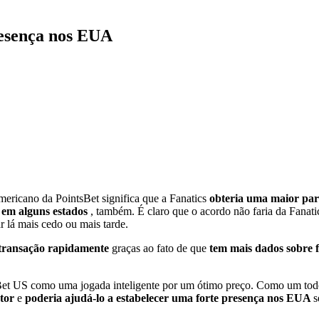
resença nos EUA
ericano da PointsBet significa que a Fanatics
obteria uma maior par
 em alguns estados
, também. É claro que o acordo não faria da Fanati
 lá mais cedo ou mais tarde.
a transação rapidamente
graças ao fato de que
tem mais dados sobre f
sBet US como uma jogada inteligente por um ótimo preço. Como um todo
etor
e
poderia ajudá-lo a estabelecer uma forte presença nos EUA
s