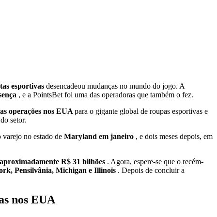
tas esportivas
desencadeou mudanças no mundo do jogo. A
esença
, e a PointsBet foi uma das operadoras que também o fez.
uas operações nos EUA
para o gigante global de roupas esportivas e
do setor.
o varejo no estado de
Maryland em janeiro
, e dois meses depois, em
m aproximadamente R$ 31 bilhões
. Agora, espere-se que o recém-
rk, Pensilvânia, Michigan e Illinois
. Depois de concluir a
vas nos EUA