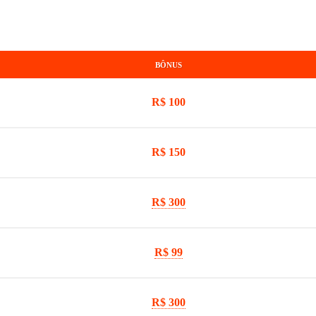
BÔNUS
R$ 100
R$ 150
R$ 300
R$ 99
R$ 300