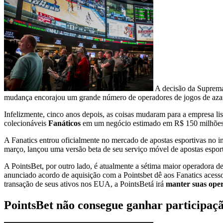
A decisão da Suprem
mudança encorajou um grande número de operadores de jogos de aza
Infelizmente, cinco anos depois, as coisas mudaram para a empresa 
colecionáveis ​​
Fanáticos
em um negócio estimado em R$ 150 milhões a
A Fanatics entrou oficialmente no mercado de apostas esportivas no in
março, lançou uma versão beta de seu serviço móvel de apostas espor
A PointsBet, por outro lado, é atualmente a sétima maior operadora d
anunciado acordo de aquisição com a Pointsbet dê aos Fanatics acess
transação de seus ativos nos EUA, a PointsBetá irá
manter suas oper
PointsBet não consegue ganhar participaçã