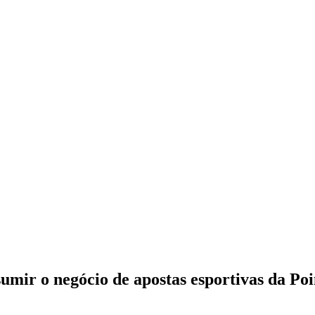
umir o negócio de apostas esportivas da Po