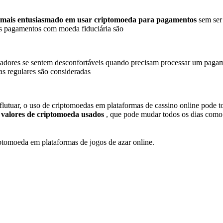
mais entusiasmado em usar criptomoeda para pagamentos
sem ser
s pagamentos com moeda fiduciária são
adores se sentem desconfortáveis ​​​​quando precisam processar um paga
s regulares são consideradas
lutuar, o uso de criptomoedas em plataformas de cassino online pode tor
valores de criptomoeda usados ​​
, que pode mudar todos os dias como 
iptomoeda em plataformas de jogos de azar online.