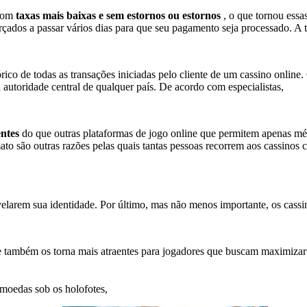
 com
taxas mais baixas e sem estornos ou estornos
, o que tornou essa
çados a passar vários dias para que seu pagamento seja processado.
A 
ico de todas as transações iniciadas pelo cliente de um cassino online.
autoridade central de qualquer país. De acordo com especialistas,
entes
do que outras plataformas de jogo online que permitem apenas mé
to são outras razões pelas quais tantas pessoas recorrem aos cassinos c
evelarem sua identidade.
Por último, mas não menos importante, os cass
 também os torna mais atraentes para jogadores que buscam maximizar
omoedas sob os holofotes,