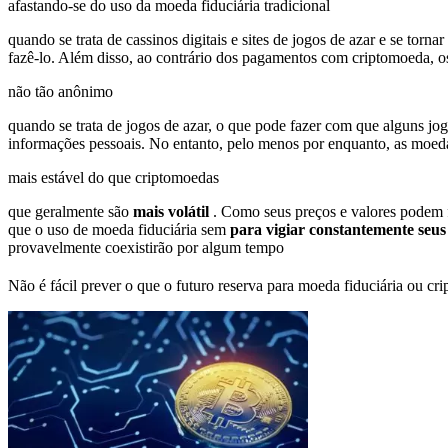
afastando-se do uso da moeda fiduciária tradicional
quando se trata de cassinos digitais e sites de jogos de azar e se tornar
fazê-lo.
Além disso, ao contrário dos pagamentos com criptomoeda, o
não tão anônimo
quando se trata de jogos de azar, o que pode fazer com que alguns jog
informações pessoais.
No entanto, pelo menos por enquanto, as moeda
mais estável do que criptomoedas
que geralmente são
mais volátil
. Como seus preços e valores podem f
que o uso de moeda fiduciária sem
para vigiar constantemente seus 
provavelmente coexistirão por algum tempo
Não é fácil prever o que o futuro reserva para moeda fiduciária ou cr