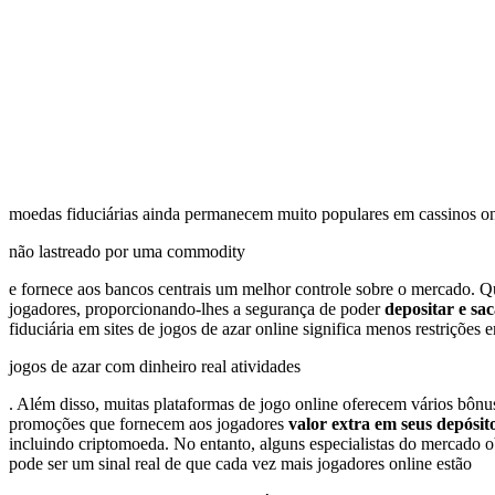
moedas fiduciárias ainda permanecem muito populares em cassinos on
não lastreado por uma commodity
e fornece aos bancos centrais um melhor controle sobre o mercado. Qua
jogadores, proporcionando-lhes a segurança de poder
depositar e sa
fiduciária em sites de jogos de azar online significa menos restriçõe
jogos de azar com dinheiro real atividades
. Além disso, muitas plataformas de jogo online oferecem vários bôn
promoções que fornecem aos jogadores
valor extra em seus depósit
incluindo criptomoeda. No entanto, alguns especialistas do mercado 
pode ser um sinal real de que cada vez mais jogadores online estão