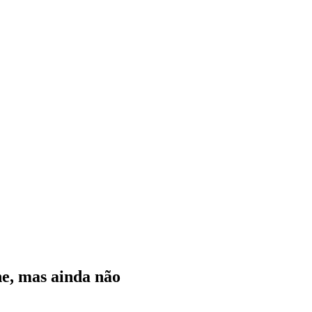
ne, mas ainda não