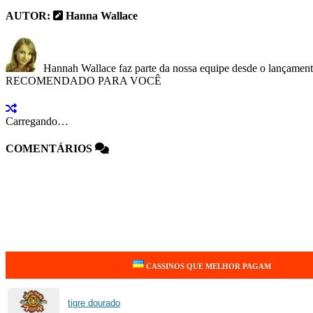
AUTOR:
Hanna Wallace
Hannah Wallace faz parte da nossa equipe desde o lançamento
RECOMENDADO PARA VOCÊ
Carregando…
COMENTÁRIOS
CASSINOS QUE MELHOR PAGAM
tigre dourado