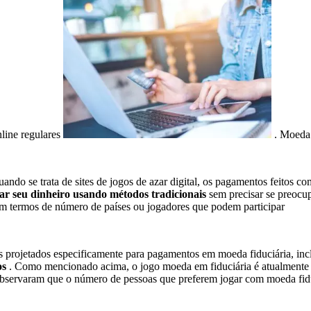
line regulares
.
Moeda 
ndo se trata de sites de jogos de azar digital, os pagamentos feitos c
car seu dinheiro usando métodos tradicionais
sem precisar se preocu
s em termos de número de países ou jogadores que podem participar
us projetados especificamente para pagamentos em moeda fiduciária, in
os
.
Como mencionado acima, o jogo moeda em fiduciária é atualmente
observaram que o número de pessoas que preferem jogar com moeda fiduc