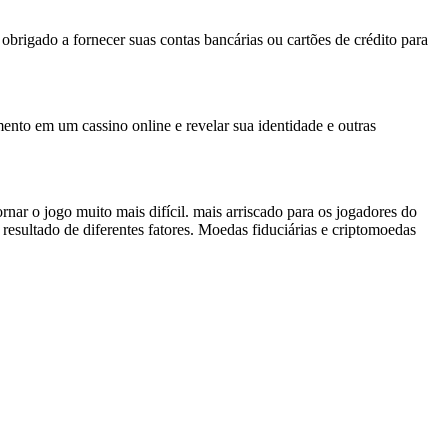
 obrigado a fornecer suas contas bancárias ou cartões de crédito para
mento em um cassino online e revelar sua identidade e outras
nar o jogo muito mais difícil. mais arriscado para os jogadores do
resultado de diferentes fatores.
Moedas fiduciárias e criptomoedas