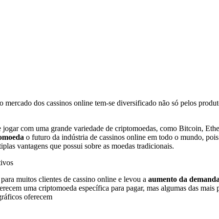
mercado dos cassinos online tem-se diversificado não só pelos produ
de jogar com uma grande variedade de criptomoedas, como Bitcoin, Ether
ptomoeda
o futuro da indústria de cassinos online em todo o mundo, pois
iplas vantagens que possui sobre as moedas tradicionais.
tivos
ara muitos clientes de cassino online e levou a
aumento da demanda 
erecem uma criptomoeda específica para pagar, mas algumas das mais p
ográficos oferecem