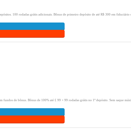
epósitos.
100 rodadas grátis adicionais.
Bônus de primeiro depósito de até R$ 300 em fiduciário 
om fundos de bônus.
Bônus de 100% até £ 99 + 99 rodadas grátis no 1º depósito.
Sem saque máxi