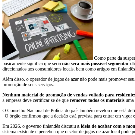
Como parte da suspen
basicamente significa que seria
não será mais possível segmentar cl
direcionados aos consumidores locais, bem como artigos em finlandês
Além disso, o operador de jogos de azar não pode mais promover seu
promoção de seus serviços.
Nenhum material de promoção de vendas voltado para residentes
a empresa deve certificar-se de que
remover todos os materiais
uma 
O Conselho Nacional de Polícia do país também revelou que está defin
. O órgão confirmou que a decisão está prevista para entrar em vigor
Em 2026, o governo finlandês discutiu
a ideia de acabar com o mon
sistema existente e percebeu que o setor de jogos de azar local pod