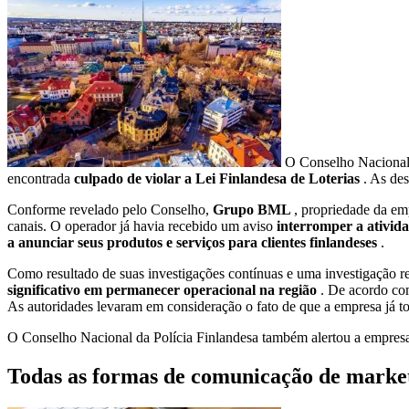
O Conselho Nacional d
encontrada
culpado de violar a Lei Finlandesa de Loterias
. As de
Conforme revelado pelo Conselho,
Grupo BML
, propriedade da em
canais. O operador já havia recebido um aviso
interromper a ativid
a anunciar seus produtos e serviços para clientes finlandeses
.
Como resultado de suas investigações contínuas e uma investigação 
significativo em permanecer operacional na região
. De acordo co
As autoridades levaram em consideração o fato de que a empresa já
O Conselho Nacional da Polícia Finlandesa também alertou a empre
Todas as formas de comunicação de marketi