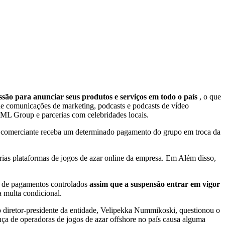
são para anunciar seus produtos e serviços em todo o país
, o que
de comunicações de marketing, podcasts e podcasts de vídeo
BML Group e parcerias com celebridades locais.
 o comerciante receba um determinado pagamento do grupo em troca da
s plataformas de jogos de azar online da empresa. Em Além disso,
es de pagamentos controlados
assim que a suspensão entrar em vigor
a multa condicional.
o diretor-presidente da entidade, Velipekka Nummikoski, questionou o
nça de operadoras de jogos de azar offshore no país causa alguma