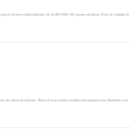
e pacote de boas-vindas fiduciário de até R$ 5.000.
40x apostas em bônus.
Prazo de validade de
mo em ofertas de depósito.
Bônus de boas-vindas excluído para jogadores que depositam com