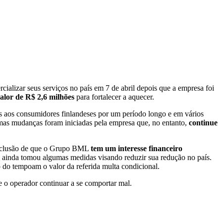
lizar seus serviços no país em 7 de abril depois que a empresa foi
valor de R$ 2,6 milhões
para fortalecer a aquecer.
os aos consumidores finlandeses por um período longo e em vários
umas mudanças foram iniciadas pela empresa que, no entanto,
continue
conclusão de que o Grupo BML
tem um interesse financeiro
s ainda tomou algumas medidas visando reduzir sua redução no país.
 do tempoam o valor da referida multa condicional.
e o operador continuar a se comportar mal.