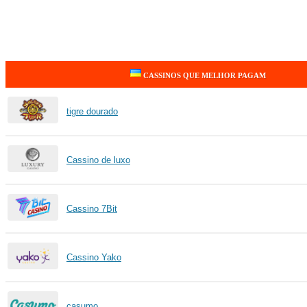
CASSINOS QUE MELHOR PAGAM
tigre dourado
Cassino de luxo
Cassino 7Bit
Cassino Yako
casumo