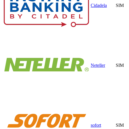
Cidadela
SIM
Neteller
SIM
sofort
SIM