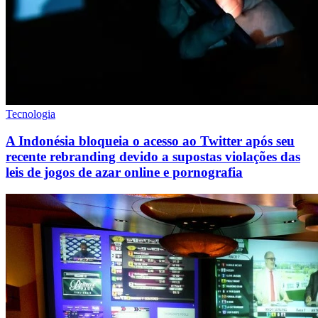
Tecnologia
A Indonésia bloqueia o acesso ao Twitter após seu
recente rebranding devido a supostas violações das
leis de jogos de azar online e pornografia