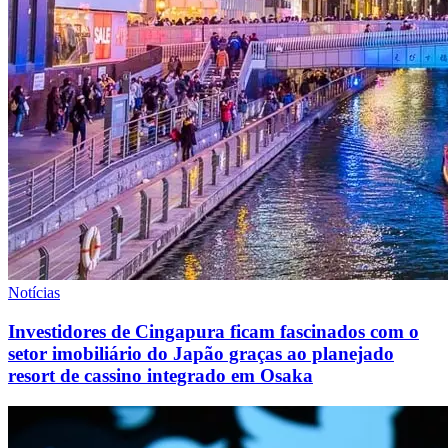
Notícias
Investidores de Cingapura ficam fascinados com o
setor imobiliário do Japão graças ao planejado
resort de cassino integrado em Osaka