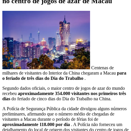
no centro de jogos de azar de Macau
Centenas de
milhares de visitantes do Interior da China chegaram a Macau
para
o feriado de três dias do Dia do Trabalho
.
Segundo dados oficiais, o maior centro de jogos de azar do mundo
recebeu
aproximadamente 354.000 visitantes nos primeiros três
dias
do feriado de cinco dias do Dia do Trabalho na China.
A Polícia de Segurança Pública da cidade divulgou alguns números
preliminares, afirmando que o número médio de chegadas de
visitantes a Macau durante o período de férias foi de
aproximadamente 118.000 por dia
. A Polícia não forneceu um
detalhamento do local de origem dos visitantes do centro de jogos de