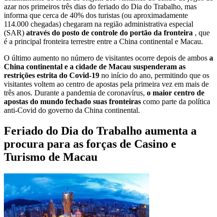
azar nos primeiros três dias do feriado do Dia do Trabalho, mas
informa que cerca de 40% dos turistas (ou aproximadamente
114.000 chegadas) chegaram na região administrativa especial
(SAR)
através do posto de controle do portão da fronteira
, que
é a principal fronteira terrestre entre a China continental e Macau.
O último aumento no número de visitantes ocorre depois de ambos
a
China continental e a cidade de Macau suspenderam as
restrições estrita do Covid-19
no início do ano, permitindo que os
visitantes voltem ao centro de apostas pela primeira vez em mais de
três anos. Durante a pandemia de coronavírus,
o maior centro de
apostas do mundo fechado suas fronteiras
como parte da política
anti-Covid do governo da China continental.
Feriado do Dia do Trabalho aumenta a
procura para as forças de Casino e
Turismo de Macau