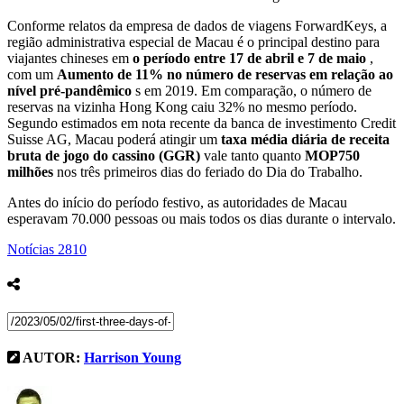
Conforme relatos da empresa de dados de viagens ForwardKeys, a
região administrativa especial de Macau é o principal destino para
viajantes chineses em
o período entre 17 de abril e 7 de maio
,
com um
Aumento de 11% no número de reservas em relação ao
nível pré-pandêmico
s em 2019. Em comparação, o número de
reservas na vizinha Hong Kong caiu 32% no mesmo período.
Segundo estimados em nota recente da banca de investimento Credit
Suisse AG, Macau poderá atingir um
taxa média diária de receita
bruta de jogo do cassino (GGR)
vale tanto quanto
MOP750
milhões
nos três primeiros dias do feriado do Dia do Trabalho.
Antes do início do período festivo, as autoridades de Macau
esperavam 70.000 pessoas ou mais todos os dias durante o intervalo.
Notícias
2810
AUTOR:
Harrison Young