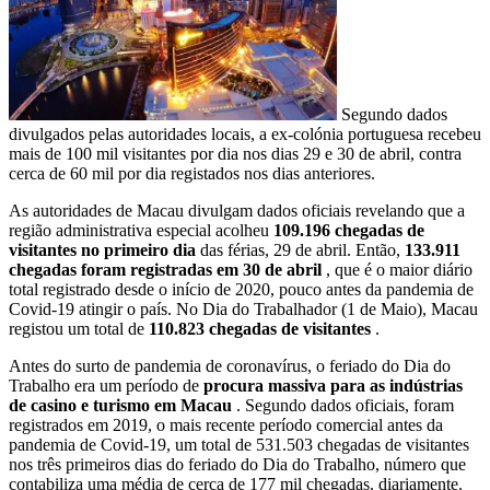
Segundo dados
divulgados pelas autoridades locais, a ex-colónia portuguesa recebeu
mais de 100 mil visitantes por dia nos dias 29 e 30 de abril, contra
cerca de 60 mil por dia registados nos dias anteriores.
As autoridades de Macau divulgam dados oficiais revelando que a
região administrativa especial acolheu
109.196 chegadas de
visitantes no primeiro dia
das férias, 29 de abril. Então,
133.911
chegadas foram registradas em 30 de abril
, que é o maior diário
total registrado desde o início de 2020, pouco antes da pandemia de
Covid-19 atingir o país. No Dia do Trabalhador (1 de Maio), Macau
registou um total de
110.823 chegadas de visitantes
.
Antes do surto de pandemia de coronavírus, o feriado do Dia do
Trabalho era um período de
procura massiva para as indústrias
de casino e turismo em Macau
. Segundo dados oficiais, foram
registrados em 2019, o mais recente período comercial antes da
pandemia de Covid-19, um total de 531.503 chegadas de visitantes
nos três primeiros dias do feriado do Dia do Trabalho, número que
contabiliza uma média de cerca de 177 mil chegadas. diariamente.