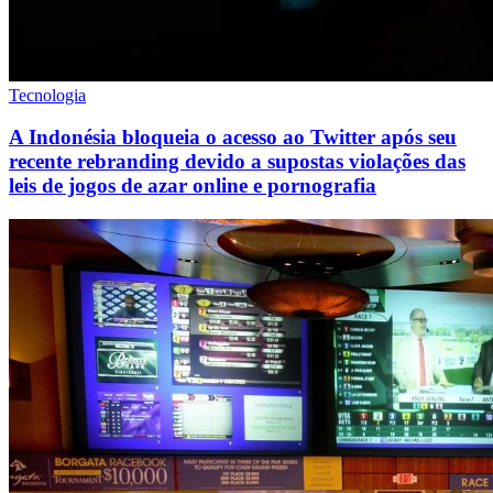
Tecnologia
A Indonésia bloqueia o acesso ao Twitter após seu
recente rebranding devido a supostas violações das
leis de jogos de azar online e pornografia