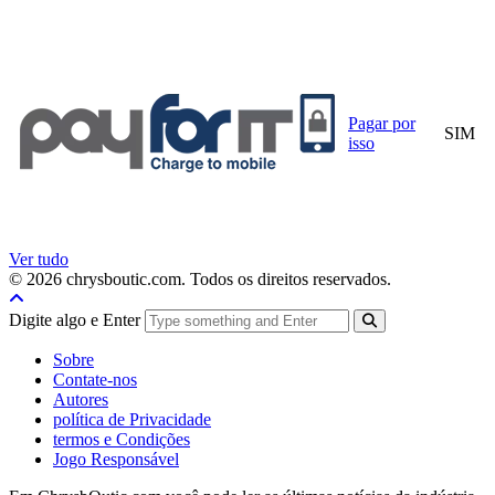
Pagar por
SIM
isso
Ver tudo
© 2026 chrysboutic.com. Todos os direitos reservados.
Digite algo e Enter
Sobre
Contate-nos
Autores
política de Privacidade
termos e Condições
Jogo Responsável