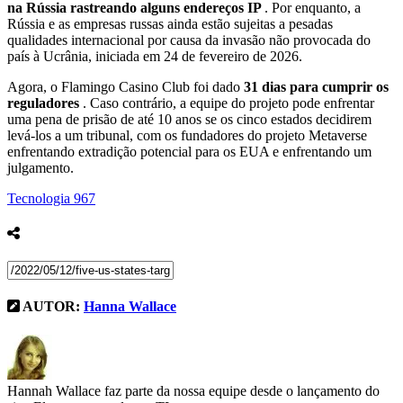
na Rússia rastreando alguns endereços IP
. Por enquanto, a
Rússia e as empresas russas ainda estão sujeitas a pesadas
qualidades internacional por causa da invasão não provocada do
país à Ucrânia, iniciada em 24 de fevereiro de 2026.
Agora, o Flamingo Casino Club foi dado
31 dias para cumprir os
reguladores
. Caso contrário, a equipe do projeto pode enfrentar
uma pena de prisão de até 10 anos se os cinco estados decidirem
levá-los a um tribunal, com os fundadores do projeto Metaverse
enfrentando extradição potencial para os EUA e enfrentando um
julgamento.
Tecnologia
967
AUTOR:
Hanna Wallace
Hannah Wallace faz parte da nossa equipe desde o lançamento do