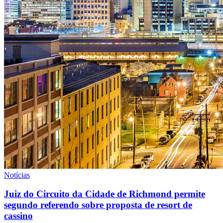
Notícias
Juiz do Circuito da Cidade de Richmond permite
segundo referendo sobre proposta de resort de
cassino