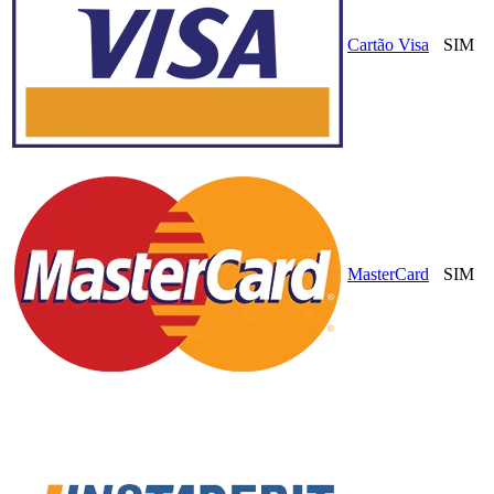
Cartão Visa
SIM
MasterCard
SIM