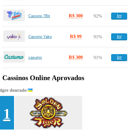
R$ 300
ler
92%
Cassino 7Bit
R$ 99
ler
91%
Cassino Yako
R$ 300
ler
91%
casumo
Cassinos Online Aprovados
tigre dourado
1