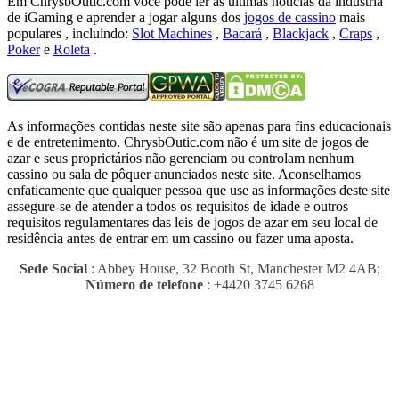
Em ChrysbOutic.com você pode ler as últimas notícias da indústria
de iGaming e aprender a jogar alguns dos
jogos de cassino
mais
populares , incluindo:
Slot Machines
,
Bacará
,
Blackjack
,
Craps
,
Poker
e
Roleta
.
As informações contidas neste site são apenas para fins educacionais
e de entretenimento.
ChrysbOutic.com não é um site de jogos de
azar e seus proprietários não gerenciam ou controlam nenhum
cassino ou sala de pôquer anunciados neste site.
Aconselhamos
enfaticamente que qualquer pessoa que use as informações deste site
assegure-se de atender a todos os requisitos de idade e outros
requisitos regulamentares das leis de jogos de azar em seu local de
residência antes de entrar em um cassino ou fazer uma aposta.
Sede Social
: Abbey House, 32 Booth St, Manchester M2 4AB;
Número de telefone
: +4420 3745 6268