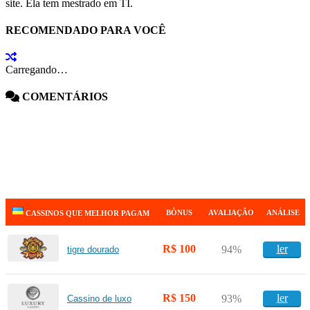
site. Ela tem mestrado em TI.
RECOMENDADO PARA VOCÊ
Carregando…
COMENTÁRIOS
BÔNUS
AVALIAÇÃO
ANÁLISE
CASSINOS QUE MELHOR PAGAM
R$ 100
ler
94%
tigre dourado
R$ 150
ler
93%
Cassino de luxo