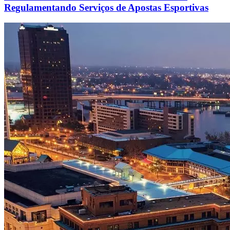
Regulamentando Serviços de Apostas Esportivas