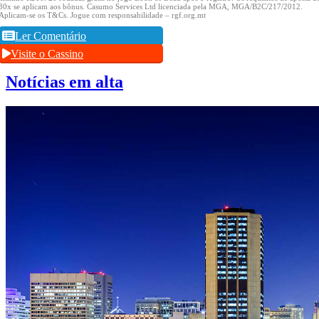
30x se aplicam aos bônus.
Casumo Services Ltd licenciada pela MGA, MGA/B2C/217/2012.
Aplicam-se os T&Cs.
Jogue com responsabilidade – rgf.org.mt
Ler Comentário
Visite o Cassino
Notícias em alta