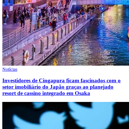
Notícias
Investidores de Cingapura ficam fascinados com o
setor imobiliário do Japão graças ao planejado
resort de cassino integrado em Osaka