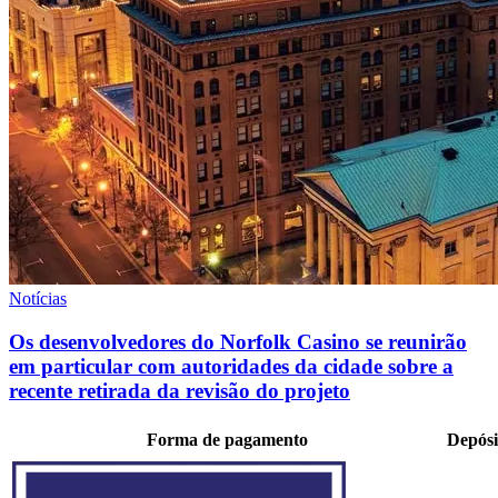
Notícias
Os desenvolvedores do Norfolk Casino se reunirão
em particular com autoridades da cidade sobre a
recente retirada da revisão do projeto
Forma de pagamento
Depósi