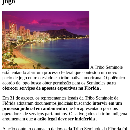
jogo
A Tribo Seminole
está tentando abrir um processo federal que contestou um novo
pacto de jogo entre o estado e a tribo nativa americana. O polêmico
acordo de jogo busca obter permissão para os Seminoles
para
oferecer serviços de apostas esportivas na Flórida
.
Em 31 de agosto, os representantes legais da Tribo Seminole da
Flórida adotaram documentos judiciais buscando
intervir em um
processo judicial em andamento
que foi apresentado por dois
operadores de serviços pari-mútuos. Os advogados da tribo indígena
argumentam que
a ação legal deve ser indeferida
.
A ação contra o compacto de jogos da Tribo Seminole da Flórida foi