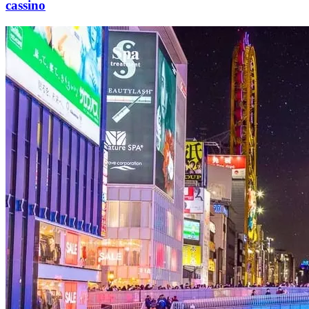
cassino