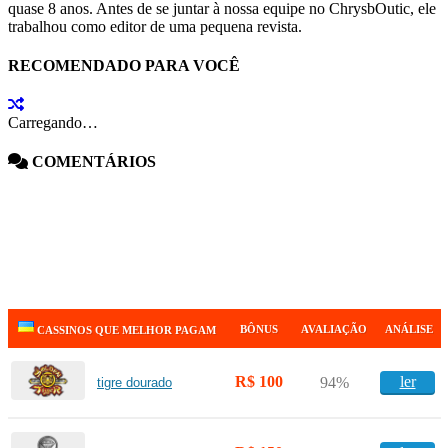
quase 8 anos. Antes de se juntar à nossa equipe no ChrysbOutic, ele
trabalhou como editor de uma pequena revista.
RECOMENDADO PARA VOCÊ
Carregando…
COMENTÁRIOS
BÔNUS
AVALIAÇÃO
ANÁLISE
CASSINOS QUE MELHOR PAGAM
R$ 100
ler
94%
tigre dourado