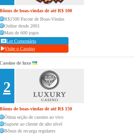
Bônus de boas-vindas de até R$ 100
R$1500 Pacote de Boas-Vindas
Online desde 2001
Mais de 600 jogos
Ler Comentário
Visite o Cassino
Cassino de luxo
2
Bônus de boas-vindas de até R$ 150
Ótima seção de cassino ao vivo
Suporte ao cliente de alto nível
Bônus de recarga regulares