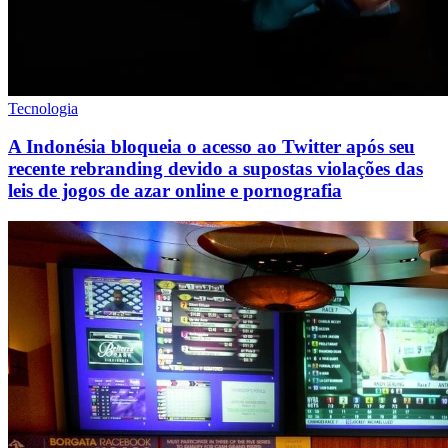
Tecnologia
A Indonésia bloqueia o acesso ao Twitter após seu
recente rebranding devido a supostas violações das
leis de jogos de azar online e pornografia