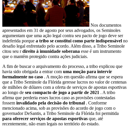
Nos documentos
apresentados em 31 de agosto por seus advogados, os Seminoles
argumentam que uma ação legal contra seu pacto de jogo deve ser
indeferida porque
a tribo se constitui como parte indispensável
no
desafio legal enfrentado pelo acordo. Além disso, a Tribo Seminole
citou seu r
direito à imunidade soberana
esse é um instrumento
que o mantém protegido contra ações judiciais.
A fim de buscar o arquivamento do processo, a tribo explicou que
havia sido obrigada a entrar com
uma moção para intervir
formalmente no caso
. A moção em questão afirma que se espera
que a Tribo Seminole da Flórida geresse lucros no valor de centenas
de milhões de dólares com a oferta de serviços de apostas esportivas
ao longo de
seu compacto de jogo a partir de 2021
. A tribo
afirma que perderia esses lucros caso as provisões contestadas
fossem
invalidado pela decisão do tribunal
. Conforme
mencionado acima, sob as provisões do acordo de jogo com o
governador DeSantis, a Tribo Seminole da Flórida foi permitida
para oferecer serviços de apostas esportivas
que, até
recentemente, não eram legais no território do estado.