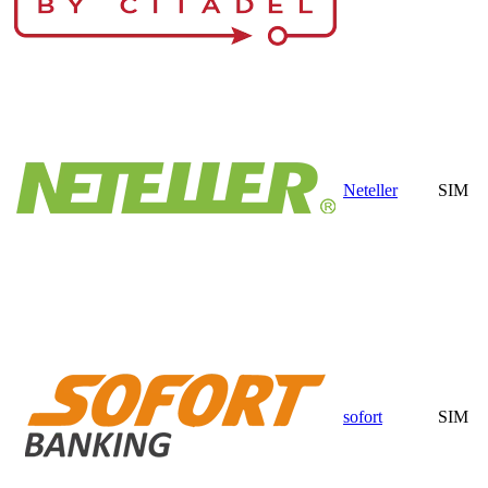
Neteller
SIM
sofort
SIM