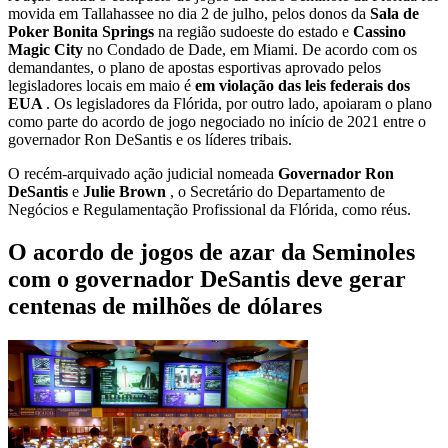
movida em Tallahassee no dia 2 de julho, pelos donos da
Sala de
Poker Bonita Springs
na região sudoeste do estado e
Cassino
Magic City
no Condado de Dade, em Miami. De acordo com os
demandantes, o plano de apostas esportivas aprovado pelos
legisladores locais em maio é
em violação das leis federais dos
EUA
. Os legisladores da Flórida, por outro lado, apoiaram o plano
como parte do acordo de jogo negociado no início de 2021 entre o
governador Ron DeSantis e os líderes tribais.
O recém-arquivado ação judicial nomeada
Governador Ron
DeSantis
e
Julie Brown
, o Secretário do Departamento de
Negócios e Regulamentação Profissional da Flórida, como réus.
O acordo de jogos de azar da Seminoles
com o governador DeSantis deve gerar
centenas de milhões de dólares