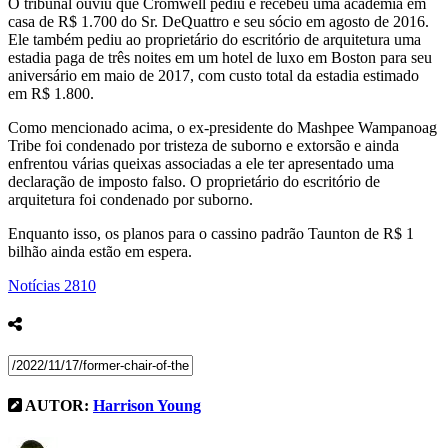
O tribunal ouviu que Cromwell pediu e recebeu uma academia em
casa de R$ 1.700 do Sr. DeQuattro e seu sócio em agosto de 2016.
Ele também pediu ao proprietário do escritório de arquitetura uma
estadia paga de três noites em um hotel de luxo em Boston para seu
aniversário em maio de 2017, com custo total da estadia estimado
em R$ 1.800.
Como mencionado acima, o ex-presidente do Mashpee Wampanoag
Tribe foi condenado por tristeza de suborno e extorsão e ainda
enfrentou várias queixas associadas a ele ter apresentado uma
declaração de imposto falso. O proprietário do escritório de
arquitetura foi condenado por suborno.
Enquanto isso, os planos para o cassino padrão Taunton de R$ 1
bilhão ainda estão em espera.
Notícias
2810
AUTOR:
Harrison Young