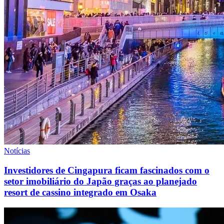
Notícias
Investidores de Cingapura ficam fascinados com o
setor imobiliário do Japão graças ao planejado
resort de cassino integrado em Osaka