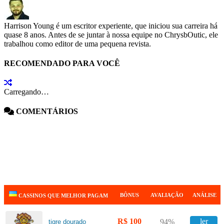
Harrison Young é um escritor experiente, que iniciou sua carreira há
quase 8 anos. Antes de se juntar à nossa equipe no ChrysbOutic, ele
trabalhou como editor de uma pequena revista.
RECOMENDADO PARA VOCÊ
Carregando…
COMENTÁRIOS
BÔNUS
AVALIAÇÃO
ANÁLISE
CASSINOS QUE MELHOR PAGAM
R$ 100
ler
94%
tigre dourado