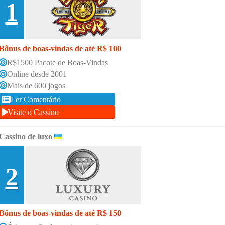
1
Bônus de boas-vindas de até R$ 100
R$1500 Pacote de Boas-Vindas
Online desde 2001
Mais de 600 jogos
Ler Comentário
Visite o Cassino
Cassino de luxo
2
Bônus de boas-vindas de até R$ 150