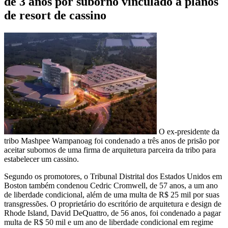
de 3 anos por suborno vinculado a planos
de resort de cassino
O ex-presidente da
tribo Mashpee Wampanoag foi condenado a três anos de prisão por
aceitar subornos de uma firma de arquitetura parceira da tribo para
estabelecer um cassino.
Segundo os promotores, o Tribunal Distrital dos Estados Unidos em
Boston também condenou Cedric Cromwell, de 57 anos, a um ano
de liberdade condicional, além de uma multa de R$ 25 mil por suas
transgressões. O proprietário do escritório de arquitetura e design de
Rhode Island, David DeQuattro, de 56 anos, foi condenado a pagar
multa de R$ 50 mil e um ano de liberdade condicional em regime