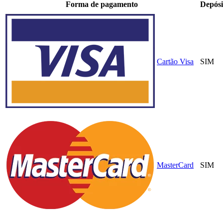
Forma de pagamento
Depósi
Cartão Visa
SIM
MasterCard
SIM