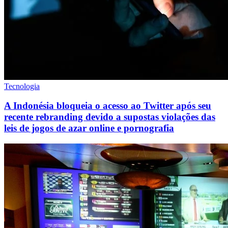
Tecnologia
A Indonésia bloqueia o acesso ao Twitter após seu
recente rebranding devido a supostas violações das
leis de jogos de azar online e pornografia