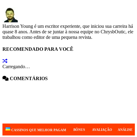
Harrison Young é um escritor experiente, que iniciou sua carreira há
quase 8 anos. Antes de se juntar à nossa equipe no ChrysbOutic, ele
trabalhou como editor de uma pequena revista.
RECOMENDADO PARA VOCÊ
Carregando…
COMENTÁRIOS
BÔNUS
AVALIAÇÃO
ANÁLISE
CASSINOS QUE MELHOR PAGAM