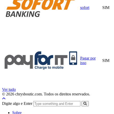
sofort
SIM
Pagar por
SIM
isso
Ver tudo
© 2026 chrysboutic.com. Todos os direitos reservados.
Digite algo e Enter
Sobre