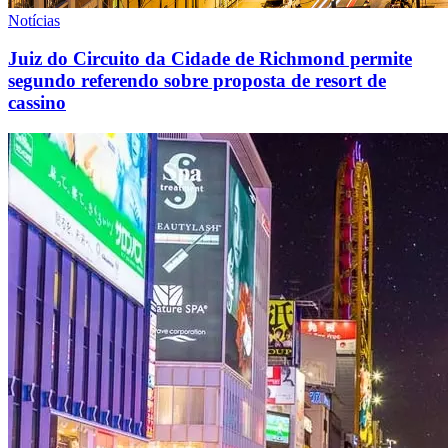
Notícias
Juiz do Circuito da Cidade de Richmond permite
segundo referendo sobre proposta de resort de
cassino