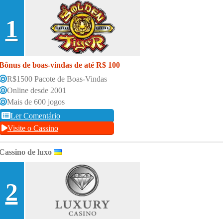
1
Bônus de boas-vindas de até R$ 100
R$1500 Pacote de Boas-Vindas
Online desde 2001
Mais de 600 jogos
Ler Comentário
Visite o Cassino
Cassino de luxo
2