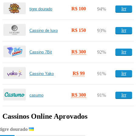
R$ 100
ler
94%
tigre dourado
R$ 150
ler
93%
Cassino de luxo
R$ 300
ler
92%
Cassino 7Bit
R$ 99
ler
91%
Cassino Yako
R$ 300
ler
91%
casumo
Cassinos Online Aprovados
tigre dourado