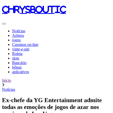
chrysboutic
Notícias
Artigos
jogos
Cassinos on-line
vinte-e-um
Roleta
slots
Bancário
bônus
aplicativos
Início
Notícias
Ex-chefe da YG Entertainment admite
todas as emoções de jogos de azar nos