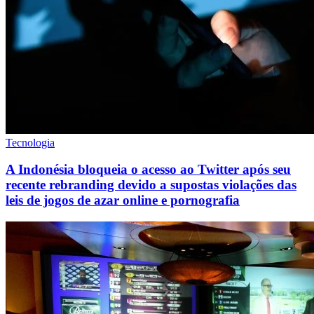
Tecnologia
A Indonésia bloqueia o acesso ao Twitter após seu
recente rebranding devido a supostas violações das
leis de jogos de azar online e pornografia