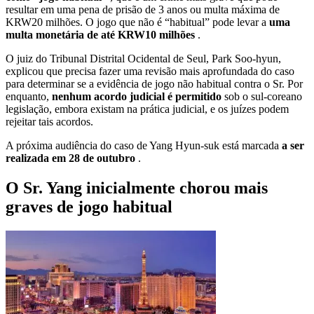
resultar em uma pena de prisão de 3 anos ou multa máxima de
KRW20 milhões. O jogo que não é “habitual” pode levar a
uma
multa monetária de até KRW10 milhões
.
O juiz do Tribunal Distrital Ocidental de Seul, Park Soo-hyun,
explicou que precisa fazer uma revisão mais aprofundada do caso
para determinar se a evidência de jogo não habitual contra o Sr. Por
enquanto,
nenhum acordo judicial é permitido
sob o sul-coreano
legislação, embora existam na prática judicial, e os juízes podem
rejeitar tais acordos.
A próxima audiência do caso de Yang Hyun-suk está marcada
a ser
realizada em 28 de outubro
.
O Sr. Yang inicialmente chorou mais
graves de jogo habitual