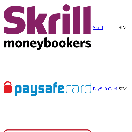
Skrill
SIM
PaySafeCard
SIM