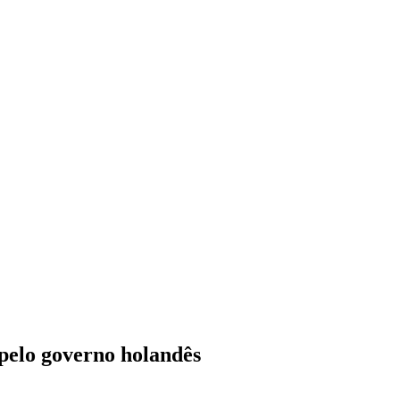
 pelo governo holandês