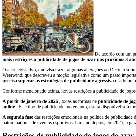
De acordo com um proj
mais restrições à publicidade de jogos de azar nos próximos 3 an
O acto legislativo, que visa trazer algumas alterações ao Decreto sobr
Weerwind, que descreveu a moção legislativa como um passo important
precisa superar as estratégias de publicidade agressiva
usado por 
Conforme mencionado acima, novas restrições à publicidade de jogos 
A partir de janeiro de 2026
, todas as formas de
publicidade de jo
online
. Este tipo de publicidade, no entanto, estará disponível sob 
A segunda fase
das restrições emocionais na política de publicidad
patrocinadoras de eventos esportivos. Um ano depois, em 2025, a gara
Restrições de publicidade de jogos de azar 