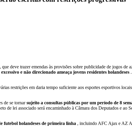
a, que deve trazer emendas às provisões sobre publicidade de jogos de
r excessivo e não direcionado ameaça jovens residentes holandeses
rias restrições em daria tempo suficiente aos esportes esportivos locai
es de se tornar
sujeito a consultas públicas por um período de 8 se
jeto de lei associado será encaminhado à Câmara dos Deputados e ao S
de futebol holandeses de primeira linha
, incluindo AFC Ajax e AZ 