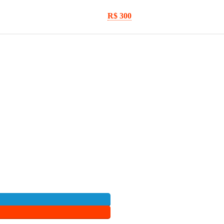
R$ 300