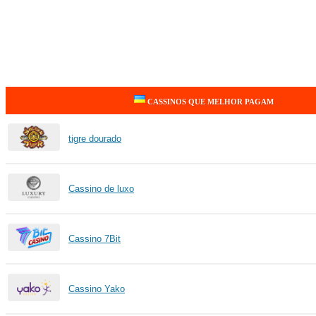
CASSINOS QUE MELHOR PAGAM
tigre dourado
Cassino de luxo
Cassino 7Bit
Cassino Yako