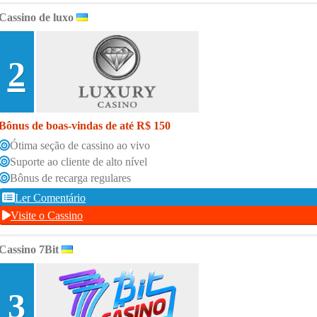
Cassino de luxo
2
Bônus de boas-vindas de até R$ 150
Ótima seção de cassino ao vivo
Suporte ao cliente de alto nível
Bônus de recarga regulares
Ler Comentário
Visite o Cassino
Cassino 7Bit
3