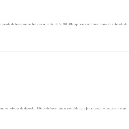
e pacote de boas-vindas fiduciário de até R$ 5.000.
40x apostas em bônus.
Prazo de validade de
mo em ofertas de depósito.
Bônus de boas-vindas excluído para jogadores que depositam com