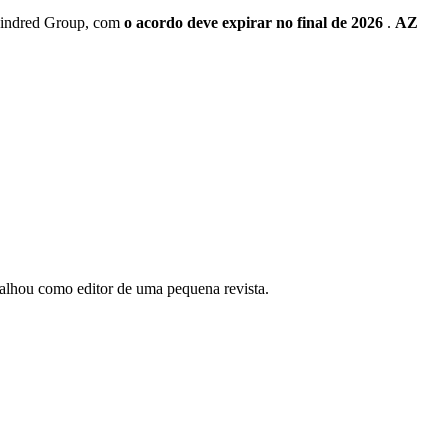
 Kindred Group, com
o acordo deve expirar no final de 2026
.
AZ
abalhou como editor de uma pequena revista.