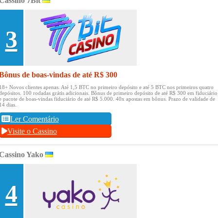
Cassino 7Bit
3
Bônus de boas-vindas de até R$ 300
18+ Novos clientes apenas.
Até 1,5 BTC no primeiro depósito e até 5 BTC nos primeiros quatro
depósitos.
100 rodadas grátis adicionais.
Bônus de primeiro depósito de até R$ 300 em fiduciário
e pacote de boas-vindas fiduciário de até R$ 5.000.
40x apostas em bônus.
Prazo de validade de
14 dias.
Ler Comentário
Visite o Cassino
Cassino Yako
4