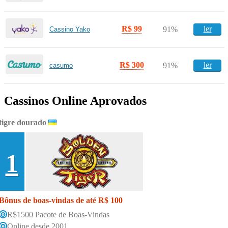
R$ 99
ler
91%
Cassino Yako
R$ 300
ler
91%
casumo
Cassinos Online Aprovados
tigre dourado
1
Bônus de boas-vindas de até R$ 100
R$1500 Pacote de Boas-Vindas
Online desde 2001