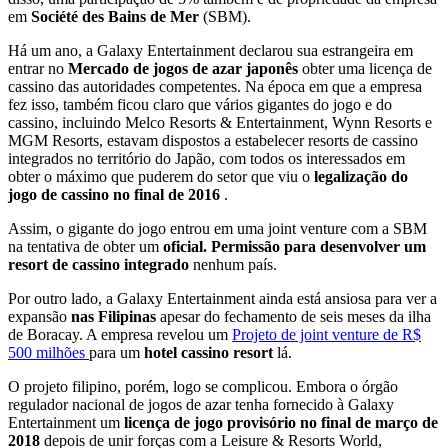
em
Société des Bains de Mer
(SBM).
Há um ano, a Galaxy Entertainment declarou sua estrangeira em
entrar no
Mercado de jogos de azar japonês
obter uma licença de
cassino das autoridades competentes. Na época em que a empresa
fez isso, também ficou claro que vários gigantes do jogo e do
cassino, incluindo Melco Resorts & Entertainment, Wynn Resorts e
MGM Resorts, estavam dispostos a estabelecer resorts de cassino
integrados no território do Japão, com todos os interessados ​​em
obter o máximo que puderem do setor que viu o
legalização do
jogo de cassino no final de 2016
.
Assim, o gigante do jogo entrou em uma joint venture com a SBM
na tentativa de obter um
oficial. Permissão para desenvolver um
resort de cassino integrado
nenhum país.
Por outro lado, a Galaxy Entertainment ainda está ansiosa para ver a
expansão
nas Filipinas
apesar do fechamento de seis meses da ilha
de Boracay. A empresa revelou um
Projeto de joint venture de R$
500 milhões
para um
hotel cassino resort
lá.
O projeto filipino, porém, logo se complicou. Embora o órgão
regulador nacional de jogos de azar tenha fornecido à Galaxy
Entertainment um
licença de jogo provisório no final de março de
2018
depois de unir forças com a Leisure & Resorts World,