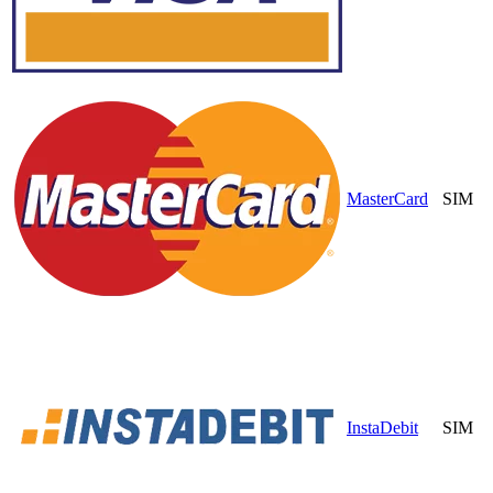
MasterCard
SIM
InstaDebit
SIM