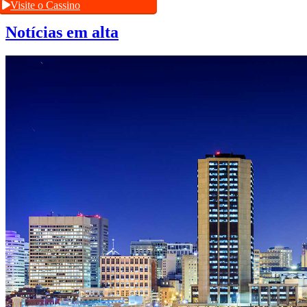
Visite o Cassino
Notícias em alta