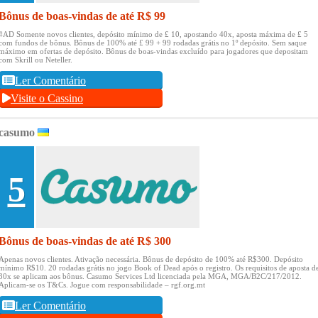
Bônus de boas-vindas de até R$ 99
#AD Somente novos clientes, depósito mínimo de £ 10, apostando 40x, aposta máxima de £ 5
com fundos de bônus.
Bônus de 100% até £ 99 + 99 rodadas grátis no 1º depósito.
Sem saque
máximo em ofertas de depósito.
Bônus de boas-vindas excluído para jogadores que depositam
com Skrill ou Neteller.
Ler Comentário
Visite o Cassino
casumo
5
Bônus de boas-vindas de até R$ 300
Apenas novos clientes.
Ativação necessária.
Bônus de depósito de 100% até R$300.
Depósito
mínimo R$10.
20 rodadas grátis no jogo Book of Dead após o registro.
Os requisitos de aposta d
30x se aplicam aos bônus.
Casumo Services Ltd licenciada pela MGA, MGA/B2C/217/2012.
Aplicam-se os T&Cs.
Jogue com responsabilidade – rgf.org.mt
Ler Comentário