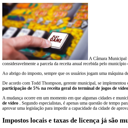
A Câmara Municipal 
consideravelmente a parcela da receita anual recebida pelo municípi
Ao abrigo do imposto, sempre que os usuários jogam uma máquina de 
De acordo com Todd Thompson, gerente municipal, se implementou of
participação de 5% na receita geral do terminal de jogos de víde
A mudança ocorre em um momento em que algumas cidades e municípi
de vídeo
. Segundo especialistas, é apenas uma questão de tempo para
aprovar uma legislação para impedir a capacidade da cidade de aprova
Impostos locais e taxas de licença já são m