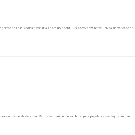
e pacote de boas-vindas fiduciário de até R$ 5.000.
40x apostas em bônus.
Prazo de validade de
mo em ofertas de depósito.
Bônus de boas-vindas excluído para jogadores que depositam com