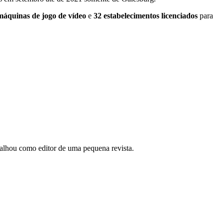
máquinas de jogo de vídeo
e
32 estabelecimentos licenciados
para
abalhou como editor de uma pequena revista.