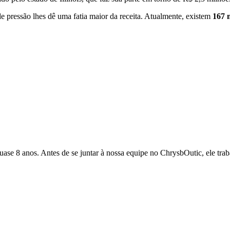
 pressão lhes dê uma fatia maior da receita. Atualmente, existem
167 
quase 8 anos. Antes de se juntar à nossa equipe no ChrysbOutic, ele tr