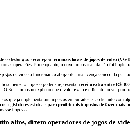
de Galesburg sobrecarregou
terminais locais de jogos de vídeo (VGT
o com as operações. Por enquanto, o novo imposto ainda não foi implem
jogos de vídeo a funcionar ao abrigo de uma licença concedida pela a
icialmente, o imposto poderia representar
receita extra entre R$ 30
o
. O Sr. Thompson explicou que o valor exato é difícil de prever porque
os que já implementaram impostos empurrados estão lidando com algu
 os legisladores estaduais
para proibir tais impostos de fazer mais 
r esse imposto.
uito altos, dizem operadores de jogos de víd