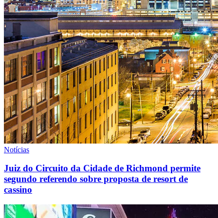
Notícias
Juiz do Circuito da Cidade de Richmond permite
segundo referendo sobre proposta de resort de
cassino