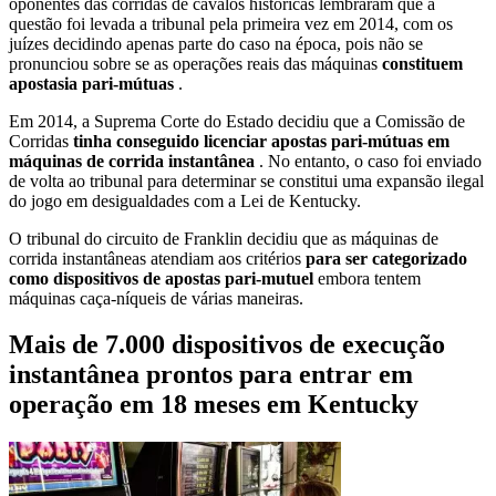
oponentes das corridas de cavalos históricas lembraram que a
questão foi levada a tribunal pela primeira vez em 2014, com os
juízes decidindo apenas parte do caso na época, pois não se
pronunciou sobre se as operações reais das máquinas
constituem
apostasia pari-mútuas
.
Em 2014, a Suprema Corte do Estado decidiu que a Comissão de
Corridas
tinha conseguido licenciar apostas pari-mútuas em
máquinas de corrida instantânea
. No entanto, o caso foi enviado
de volta ao tribunal para determinar se constitui uma expansão ilegal
do jogo em desigualdades com a Lei de Kentucky.
O tribunal do circuito de Franklin decidiu que as máquinas de
corrida instantâneas atendiam aos critérios
para ser categorizado
como dispositivos de apostas pari-mutuel
embora tentem
máquinas caça-níqueis de várias maneiras.
Mais de 7.000 dispositivos de execução
instantânea prontos para entrar em
operação em 18 meses em Kentucky