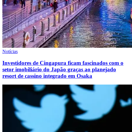
Notícias
Investidores de Cingapura ficam fascinados com o
setor imobiliário do Japão graças ao planejado
resort de cassino integrado em Osaka