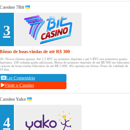
Cassino 7Bit
3
Bônus de boas-vindas de até R$ 300
18+ Novos clientes apenas.
Até 1,5 BTC no primeiro depósito e até 5 BTC nos primeiros quatro
depósitos.
100 rodadas grátis adicionais.
Bônus de primeiro depósito de até R$ 300 em fiduciário
e pacote de boas-vindas fiduciário de até R$ 5.000.
40x apostas em bônus.
Prazo de validade de
14 dias.
Ler Comentário
Visite o Cassino
Cassino Yako
4