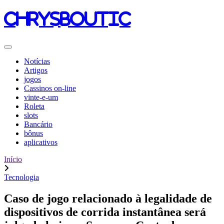
chrysboutic
Notícias
Artigos
jogos
Cassinos on-line
vinte-e-um
Roleta
slots
Bancário
bônus
aplicativos
Início
Tecnologia
Caso de jogo relacionado à legalidade de
dispositivos de corrida instantânea será