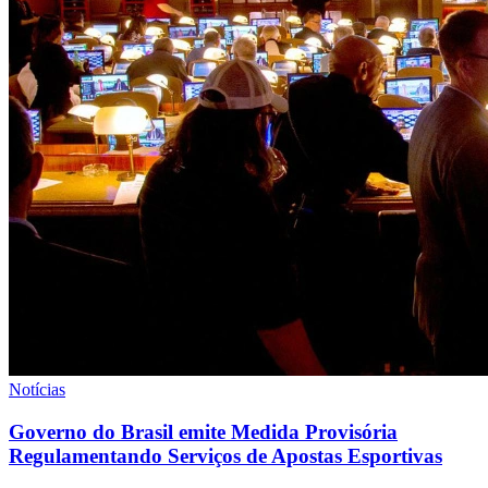
Notícias
Governo do Brasil emite Medida Provisória
Regulamentando Serviços de Apostas Esportivas