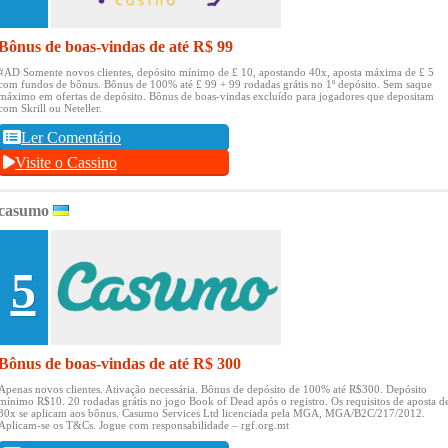
Bônus de boas-vindas de até R$ 99
#AD Somente novos clientes, depósito mínimo de £ 10, apostando 40x, aposta máxima de £ 5
com fundos de bônus.
Bônus de 100% até £ 99 + 99 rodadas grátis no 1º depósito.
Sem saque
máximo em ofertas de depósito.
Bônus de boas-vindas excluído para jogadores que depositam
com Skrill ou Neteller.
Ler Comentário
Visite o Cassino
casumo
5
Bônus de boas-vindas de até R$ 300
Apenas novos clientes.
Ativação necessária.
Bônus de depósito de 100% até R$300.
Depósito
mínimo R$10.
20 rodadas grátis no jogo Book of Dead após o registro.
Os requisitos de aposta d
30x se aplicam aos bônus.
Casumo Services Ltd licenciada pela MGA, MGA/B2C/217/2012.
Aplicam-se os T&Cs.
Jogue com responsabilidade – rgf.org.mt