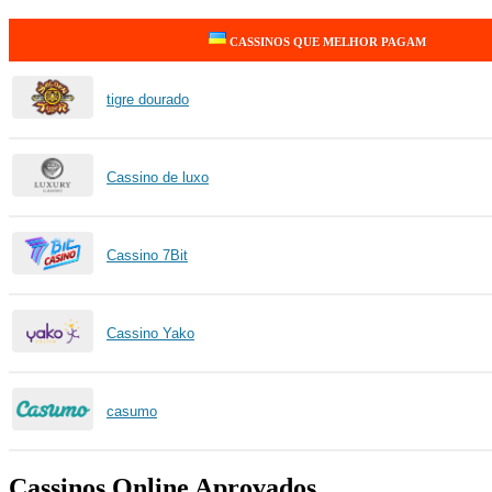
CASSINOS QUE MELHOR PAGAM
tigre dourado
Cassino de luxo
Cassino 7Bit
Cassino Yako
casumo
Cassinos Online Aprovados