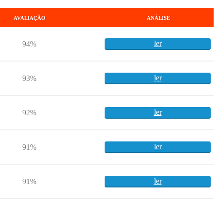
AVALIAÇÃO
ANÁLISE
ler
94%
ler
93%
ler
92%
ler
91%
ler
91%