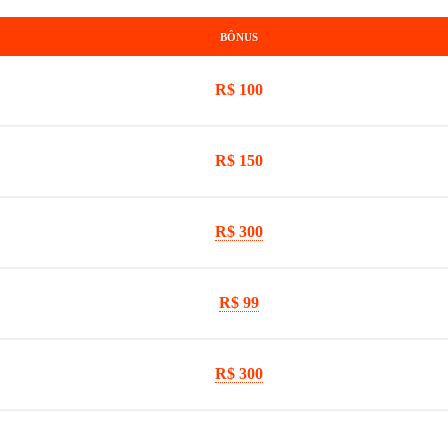
BÔNUS
R$ 100
R$ 150
R$ 300
R$ 99
R$ 300