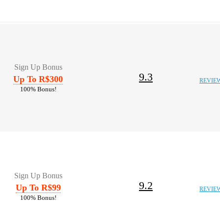
Sign Up Bonus
9.3
Up To R$300
REVIE
100% Bonus!
Sign Up Bonus
9.2
Up To R$99
REVIE
100% Bonus!