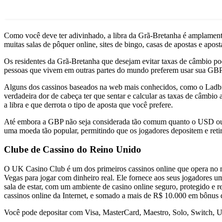
Como você deve ter adivinhado, a libra da Grã-Bretanha é amplament
muitas salas de pôquer online, sites de bingo, casas de apostas e apost
Os residentes da Grã-Bretanha que desejam evitar taxas de câmbio po
pessoas que vivem em outras partes do mundo preferem usar sua GBP pa
Alguns dos cassinos baseados na web mais conhecidos, como o Ladbr
verdadeira dor de cabeça ter que sentar e calcular as taxas de câmbio a
a libra e que derrota o tipo de aposta que você prefere.
Até embora a GBP não seja considerada tão comum quanto o USD ou 
uma moeda tão popular, permitindo que os jogadores depositem e reti
Clube de Cassino do Reino Unido
O UK Casino Club é um dos primeiros cassinos online que opera no 
Vegas para jogar com dinheiro real. Ele fornece aos seus jogadores um
sala de estar, com um ambiente de casino online seguro, protegido 
cassinos online da Internet, e somado a mais de R$ 10.000 em bônus
Você pode depositar com Visa, MasterCard, Maestro, Solo, Switch, Ua