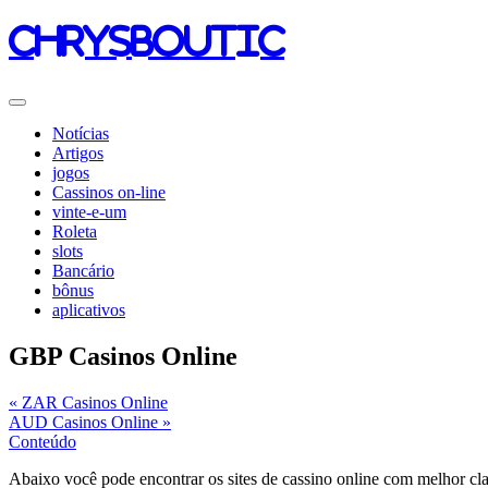
chrysboutic
Notícias
Artigos
jogos
Cassinos on-line
vinte-e-um
Roleta
slots
Bancário
bônus
aplicativos
GBP Casinos Online
« ZAR Casinos Online
AUD Casinos Online »
Conteúdo
Abaixo você pode encontrar os sites de cassino online com melhor class