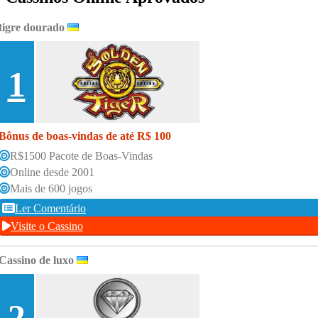
tigre dourado
1
Bônus de boas-vindas de até R$ 100
R$1500 Pacote de Boas-Vindas
Online desde 2001
Mais de 600 jogos
Ler Comentário
Visite o Cassino
Cassino de luxo
2