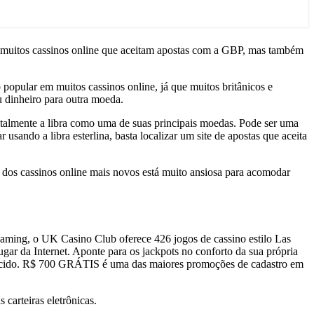
á muitos cassinos online que aceitam apostas com a GBP, mas também
popular em muitos cassinos online, já que muitos britânicos e
u dinheiro para outra moeda.
almente a libra como uma de suas principais moedas. Pode ser uma
usando a libra esterlina, basta localizar um site de apostas que aceita
s cassinos online mais novos está muito ansiosa para acomodar
ming, o UK Casino Club oferece 426 jogos de cassino estilo Las
ugar da Internet. Aponte para os jackpots no conforto da sua própria
parecido. R$ 700 GRÁTIS é uma das maiores promoções de cadastro em
carteiras eletrônicas.