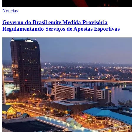
Notícias
Governo do Brasil emite Medida Provisória
Regulamentando Serviços de Apostas Esportivas