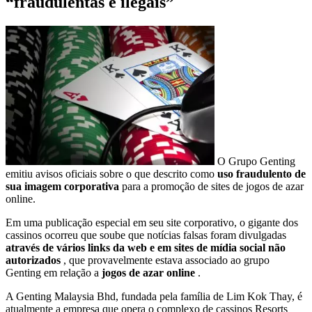
“fraudulentas e ilegais”
O Grupo Genting
emitiu avisos oficiais sobre o que descrito como
uso fraudulento de
sua imagem corporativa
para a promoção de sites de jogos de azar
online.
Em uma publicação especial em seu site corporativo, o gigante dos
cassinos ocorreu que soube que notícias falsas foram divulgadas
através de vários links da web e em sites de mídia social não
autorizados
, que provavelmente estava associado ao grupo
Genting em relação a
jogos de azar online
.
A Genting Malaysia Bhd, fundada pela família de Lim Kok Thay, é
atualmente a empresa que opera o complexo de cassinos Resorts