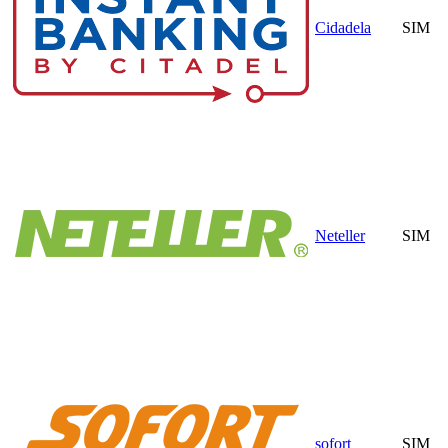
Cidadela
SIM
Neteller
SIM
sofort
SIM