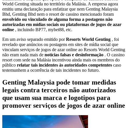
World Genting situada no território da Malásia. A empresa agora
emitiu uma declaração para enfatizar que nem Genting Malaysia
Bhd, Genting Bhd nem o resort de cassino mencionado foram
envolvido ou vinculado de alguma forma a postagens não
autorizadas em mídias sociais ou plataformas de jogos de azar
online
, incluindo BP77, mybet88, etc.
Em um aviso separado emitido por
Resorts World Genting
, foi
revelado que anúncios ou postagens em sites de mídia social que
vinculam serviços de jogos de azar online ao Resorts World Genting
não eram nada mais de
notícias falsas e desinformação
. O cassino
resort com sede na Malásia incentivou ainda mais os membros do
público
relatar tais incidentes às autoridades competentes
caso
testemunhem a ocorrência de tais incidentes no futuro.
Genting Malaysia pode tomar medidas
legais contra terceiros não autorizados
que usam sua marca e logotipos para
promover serviços de jogos de azar online