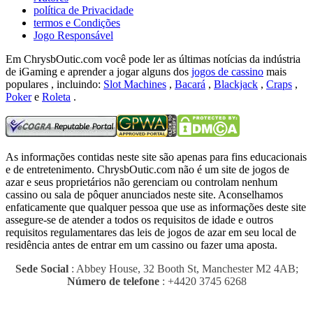
política de Privacidade
termos e Condições
Jogo Responsável
Em ChrysbOutic.com você pode ler as últimas notícias da indústria
de iGaming e aprender a jogar alguns dos
jogos de cassino
mais
populares , incluindo:
Slot Machines
,
Bacará
,
Blackjack
,
Craps
,
Poker
e
Roleta
.
As informações contidas neste site são apenas para fins educacionais
e de entretenimento.
ChrysbOutic.com não é um site de jogos de
azar e seus proprietários não gerenciam ou controlam nenhum
cassino ou sala de pôquer anunciados neste site.
Aconselhamos
enfaticamente que qualquer pessoa que use as informações deste site
assegure-se de atender a todos os requisitos de idade e outros
requisitos regulamentares das leis de jogos de azar em seu local de
residência antes de entrar em um cassino ou fazer uma aposta.
Sede Social
: Abbey House, 32 Booth St, Manchester M2 4AB;
Número de telefone
: +4420 3745 6268