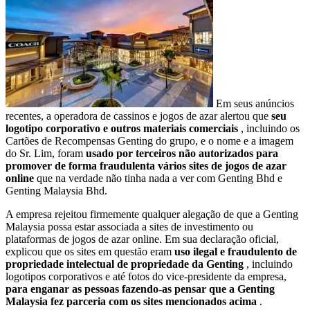
Em seus anúncios
recentes, a operadora de cassinos e jogos de azar alertou que
seu
logotipo corporativo e outros materiais comerciais
, incluindo os
Cartões de Recompensas Genting do grupo, e o nome e a imagem
do Sr. Lim, foram
usado por terceiros não autorizados para
promover de forma fraudulenta vários sites de jogos de azar
online
que na verdade não tinha nada a ver com Genting Bhd e
Genting Malaysia Bhd.
A empresa rejeitou firmemente qualquer alegação de que a Genting
Malaysia possa estar associada a sites de investimento ou
plataformas de jogos de azar online. Em sua declaração oficial,
explicou que os sites em questão eram
uso ilegal e fraudulento de
propriedade intelectual de propriedade da Genting
, incluindo
logotipos corporativos e até fotos do vice-presidente da empresa,
para enganar as pessoas fazendo-as pensar que a Genting
Malaysia fez parceria com os sites mencionados acima
.