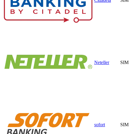
Cidadela
SIM
Neteller
SIM
sofort
SIM