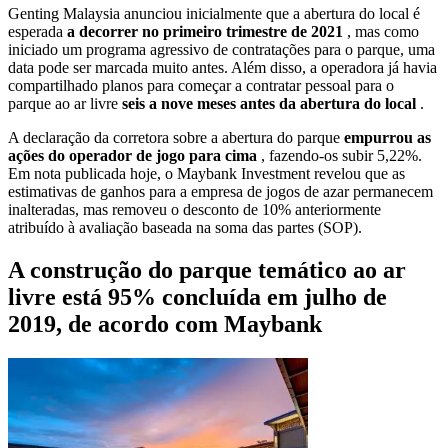
Genting Malaysia anunciou inicialmente que a abertura do local é
esperada
a decorrer no primeiro trimestre de 2021
, mas como
iniciado um programa agressivo de contratações para o parque, uma
data pode ser marcada muito antes. Além disso, a operadora já havia
compartilhado planos para começar a contratar pessoal para o
parque ao ar livre
seis a nove meses antes da abertura do local
.
A declaração da corretora sobre a abertura do parque
empurrou as
ações do operador de jogo para cima
, fazendo-os subir 5,22%.
Em nota publicada hoje, o Maybank Investment revelou que as
estimativas de ganhos para a empresa de jogos de azar permanecem
inalteradas, mas removeu o desconto de 10% anteriormente
atribuído à avaliação baseada na soma das partes (SOP).
A construção do parque temático ao ar
livre está 95% concluída em julho de
2019, de acordo com Maybank