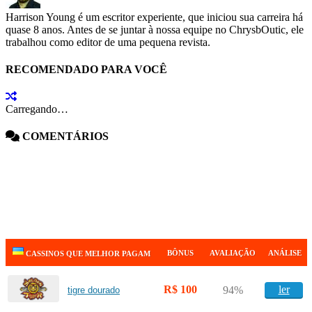
Harrison Young é um escritor experiente, que iniciou sua carreira há
quase 8 anos. Antes de se juntar à nossa equipe no ChrysbOutic, ele
trabalhou como editor de uma pequena revista.
RECOMENDADO PARA VOCÊ
Carregando…
COMENTÁRIOS
BÔNUS
AVALIAÇÃO
ANÁLISE
CASSINOS QUE MELHOR PAGAM
R$ 100
ler
94%
tigre dourado