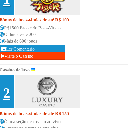
Bônus de boas-vindas de até R$ 100
R$1500 Pacote de Boas-Vindas
Online desde 2001
Mais de 600 jogos
Ler Comentário
Visite o Cassino
Cassino de luxo
2
Bônus de boas-vindas de até R$ 150
Ótima seção de cassino ao vivo