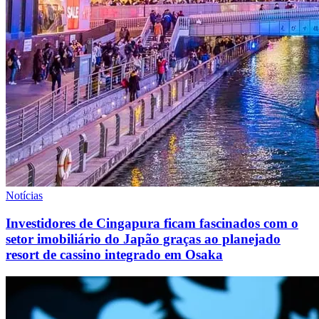
Notícias
Investidores de Cingapura ficam fascinados com o
setor imobiliário do Japão graças ao planejado
resort de cassino integrado em Osaka