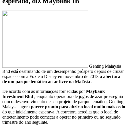
esperado, diz Maybank IB
Genting Malaysia
Bhd está desfrutando de um desempenho próspero depois de cruzar
espadas com a Fox e a Disney em novembro de 2018
a abertura
de um parque temático ao ar livre na Malásia
.
De acordo com as informações fornecidas por
Maybank
Investment Bhd
, enquanto operadora de jogos de azar prosseguia
com o desenvolvimento de seu projeto de parque temático, Genting
Malaysia agora
parece pronto para abrir o local muito mais cedo
do que inicialmente esperava. A corretora acredita que o local de
entretenimento pode começar a operar no primeiro ou no segundo
trimestre do ano seguinte.