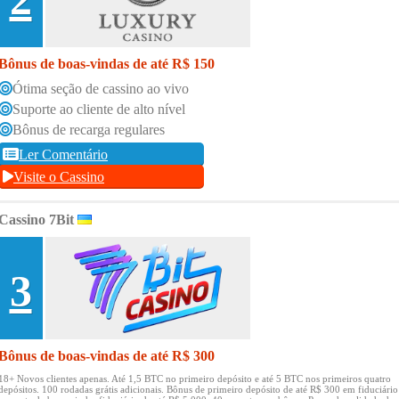
Bônus de boas-vindas de até R$ 150
Ótima seção de cassino ao vivo
Suporte ao cliente de alto nível
Bônus de recarga regulares
Ler Comentário
Visite o Cassino
Cassino 7Bit
3
Bônus de boas-vindas de até R$ 300
18+ Novos clientes apenas.
Até 1,5 BTC no primeiro depósito e até 5 BTC nos primeiros quatro
depósitos.
100 rodadas grátis adicionais.
Bônus de primeiro depósito de até R$ 300 em fiduciário