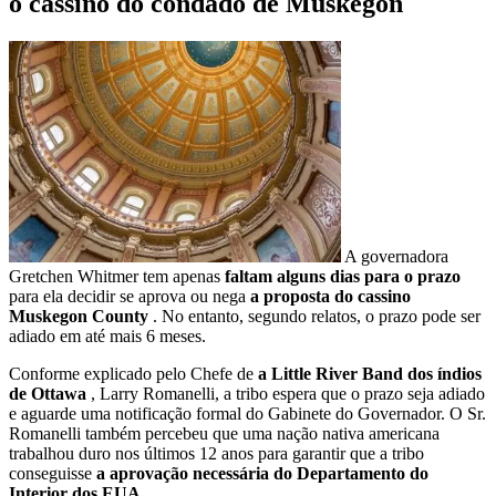
o cassino do condado de Muskegon
A governadora
Gretchen Whitmer tem apenas
faltam alguns dias para o prazo
para ela decidir se aprova ou nega
a proposta do cassino
Muskegon County
. No entanto, segundo relatos, o prazo pode ser
adiado em até mais 6 meses.
Conforme explicado pelo Chefe de
a Little River Band dos índios
de Ottawa
, Larry Romanelli, a tribo espera que o prazo seja adiado
e aguarde uma notificação formal do Gabinete do Governador. O Sr.
Romanelli também percebeu que uma nação nativa americana
trabalhou duro nos últimos 12 anos para garantir que a tribo
conseguisse
a aprovação necessária do Departamento do
Interior dos EUA
.