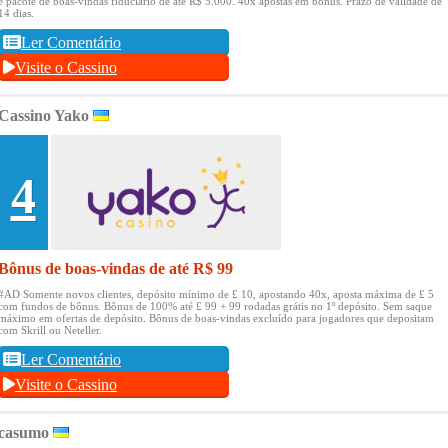
e pacote de boas-vindas fiduciário de até R$ 5.000.
40x apostas em bônus.
Prazo de validade de
14 dias.
Ler Comentário
Visite o Cassino
Cassino Yako
4
Bônus de boas-vindas de até R$ 99
#AD Somente novos clientes, depósito mínimo de £ 10, apostando 40x, aposta máxima de £ 5
com fundos de bônus.
Bônus de 100% até £ 99 + 99 rodadas grátis no 1º depósito.
Sem saque
máximo em ofertas de depósito.
Bônus de boas-vindas excluído para jogadores que depositam
com Skrill ou Neteller.
Ler Comentário
Visite o Cassino
casumo