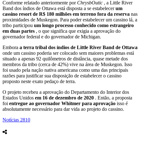
Conforme relatado anteriormente por
ChrysbOutic
, a Little River
Band dos índios de Ottawa está disposta a se estabelecer
um
cassino resort de R$ 180 milhões em terreno fora da reserva
nas
proximidades de Muskegon. Para poder estabelecer um cassino lá, a
tribo participou
um longo processo conhecido como estrangeiro
em duas partes
, o que significa que exigia a aprovação do
governador federal e do governador de Michigan.
Embora
a terra tribal dos índios de Little River Band de Ottawa
onde um cassino poderia ser colocado sem maiores problemas está
situado a apenas 92 quilômetros de distância, quase metade dos
membros da tribo (cerca de 42%) vive na área de Muskegon. Isso
foi usado pela nação nativa americana como uma das principais
razões para justificar sua disposição de estabelecer o cassino
proposto neste exato pedaço de terra.
O projeto recebeu a aprovação do Departamento do Interior dos
Estados Unidos
em 16 de dezembro de 2020
. Então, a proposta
foi
entregue ao governador Whitmer para aprovação
isso é
absolutamente necessário para dar vida ao projeto do cassino.
Notícias
2810