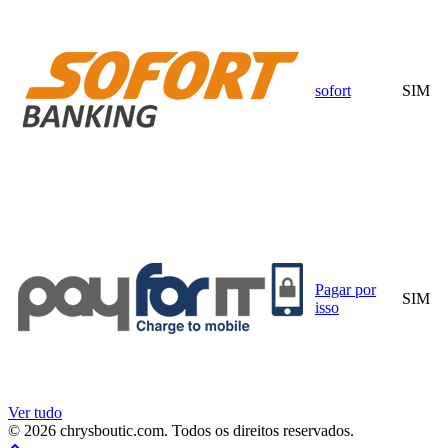
sofort
SIM
Pagar por
SIM
isso
Ver tudo
© 2026 chrysboutic.com. Todos os direitos reservados.