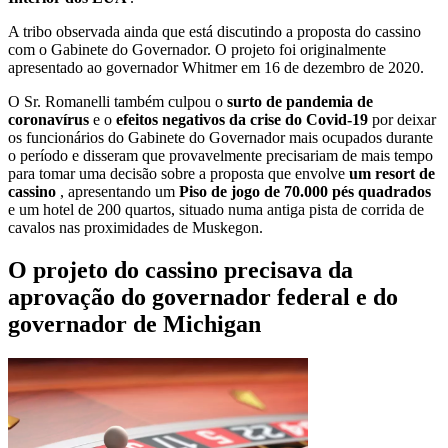
A tribo observada ainda que está discutindo a proposta do cassino
com o Gabinete do Governador. O projeto foi originalmente
apresentado ao governador Whitmer em 16 de dezembro de 2020.
O Sr. Romanelli também culpou o
surto de pandemia de
coronavírus
e o
efeitos negativos da crise do Covid-19
por deixar
os funcionários do Gabinete do Governador mais ocupados durante
o período e disseram que provavelmente precisariam de mais tempo
para tomar uma decisão sobre a proposta que envolve
um resort de
cassino
, apresentando um
Piso de jogo de 70.000 pés quadrados
e um hotel de 200 quartos, situado numa antiga pista de corrida de
cavalos nas proximidades de Muskegon.
O projeto do cassino precisava da
aprovação do governador federal e do
governador de Michigan