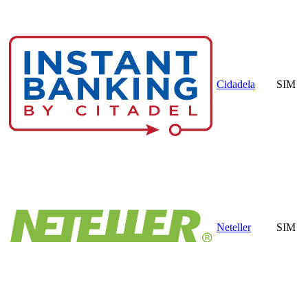
Cidadela
SIM
Neteller
SIM