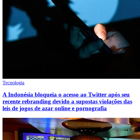
Tecnologia
A Indonésia bloqueia o acesso ao Twitter após seu
recente rebranding devido a supostas violações das
leis de jogos de azar online e pornografia