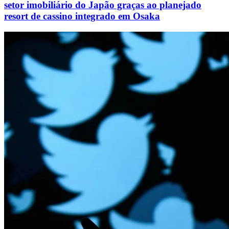
setor imobiliário do Japão graças ao planejado
resort de cassino integrado em Osaka