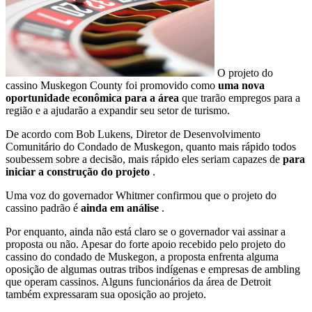
O projeto do
cassino Muskegon County foi promovido como
uma nova
oportunidade econômica para a área
que trarão empregos para a
região e a ajudarão a expandir seu setor de turismo.
De acordo com Bob Lukens, Diretor de Desenvolvimento
Comunitário do Condado de Muskegon, quanto mais rápido todos
soubessem sobre a decisão, mais rápido eles seriam capazes de
para
iniciar a construção do projeto
.
Uma voz do governador Whitmer confirmou que o projeto do
cassino padrão é
ainda em análise
.
Por enquanto, ainda não está claro se o governador vai assinar a
proposta ou não. Apesar do forte apoio recebido pelo projeto do
cassino do condado de Muskegon, a proposta enfrenta alguma
oposição de algumas outras tribos indígenas e empresas de ambling
que operam cassinos. Alguns funcionários da área de Detroit
também expressaram sua oposição ao projeto.