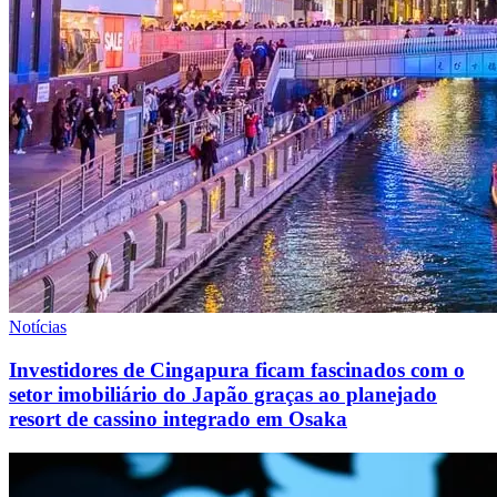
Notícias
Investidores de Cingapura ficam fascinados com o
setor imobiliário do Japão graças ao planejado
resort de cassino integrado em Osaka