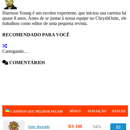
Harrison Young é um escritor experiente, que iniciou sua carreira há
quase 8 anos. Antes de se juntar à nossa equipe no ChrysbOutic, ele
trabalhou como editor de uma pequena revista.
RECOMENDADO PARA VOCÊ
Carregando…
COMENTÁRIOS
BÔNUS
AVALIAÇÃO
ANÁLISE
CASSINOS QUE MELHOR PAGAM
R$ 100
ler
94%
tigre dourado