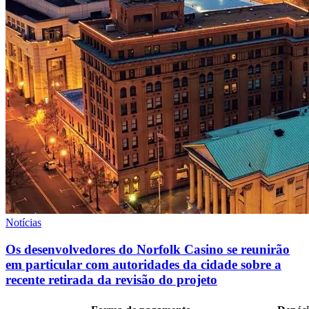
Notícias
Os desenvolvedores do Norfolk Casino se reunirão
em particular com autoridades da cidade sobre a
recente retirada da revisão do projeto