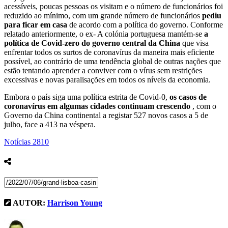
acessíveis, poucas pessoas os visitam e o número de funcionários foi
reduzido ao mínimo, com um grande número de funcionários
pediu
para ficar em casa
de acordo com a política do governo. Conforme
relatado anteriormente, o ex- A colónia portuguesa mantém-se
a
política de Covid-zero do governo central da China
que visa
enfrentar todos os surtos de coronavírus da maneira mais eficiente
possível, ao contrário de uma tendência global de outras nações que
estão tentando aprender a conviver com o vírus sem restrições
excessivas e novas paralisações em todos os níveis da economia.
Embora o país siga uma política estrita de Covid-0,
os casos de
coronavírus em algumas cidades continuam crescendo
, com o
Governo da China continental a registar 527 novos casos a 5 de
julho, face a 413 na véspera.
Notícias
2810
AUTOR:
Harrison Young