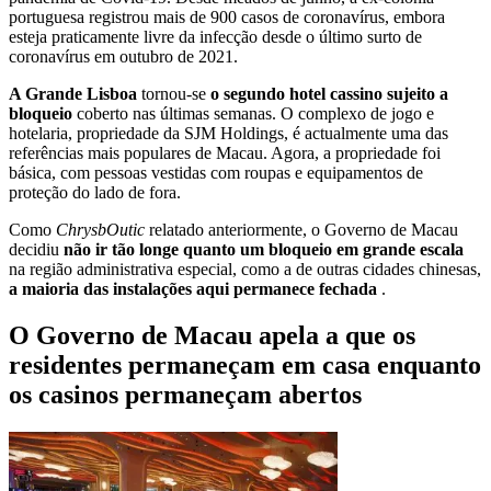
portuguesa registrou mais de 900 casos de coronavírus, embora
esteja praticamente livre da infecção desde o último surto de
coronavírus em outubro de 2021.
A Grande Lisboa
tornou-se
o segundo hotel cassino sujeito a
bloqueio
coberto nas últimas semanas. O complexo de jogo e
hotelaria, propriedade da SJM Holdings, é actualmente uma das
referências mais populares de Macau. Agora, a propriedade foi
básica, com pessoas vestidas com roupas e equipamentos de
proteção do lado de fora.
Como
ChrysbOutic
relatado anteriormente, o Governo de Macau
decidiu
não ir tão longe quanto um bloqueio em grande escala
na região administrativa especial, como a de outras cidades chinesas,
a maioria das instalações aqui permanece fechada
.
O Governo de Macau apela a que os
residentes permaneçam em casa enquanto
os casinos permaneçam abertos