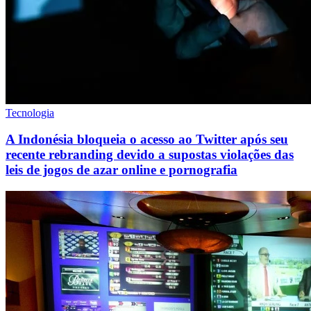
Tecnologia
A Indonésia bloqueia o acesso ao Twitter após seu
recente rebranding devido a supostas violações das
leis de jogos de azar online e pornografia