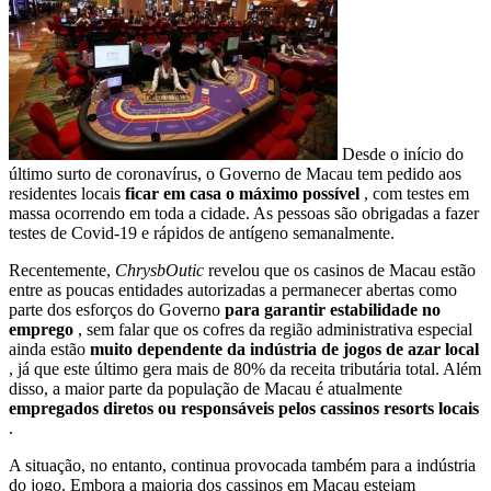
Desde o início do
último surto de coronavírus, o Governo de Macau tem pedido aos
residentes locais
ficar em casa o máximo possível
, com testes em
massa ocorrendo em toda a cidade. As pessoas são obrigadas a fazer
testes de Covid-19 e rápidos de antígeno semanalmente.
Recentemente,
ChrysbOutic
revelou que os casinos de Macau estão
entre as poucas entidades autorizadas a permanecer abertas como
parte dos esforços do Governo
para garantir estabilidade no
emprego
, sem falar que os cofres da região administrativa especial
ainda estão
muito dependente da indústria de jogos de azar local
, já que este último gera mais de 80% da receita tributária total. Além
disso, a maior parte da população de Macau é atualmente
empregados diretos ou responsáveis ​​pelos cassinos resorts locais
.
A situação, no entanto, continua provocada também para a indústria
do jogo. Embora a maioria dos cassinos em Macau estejam