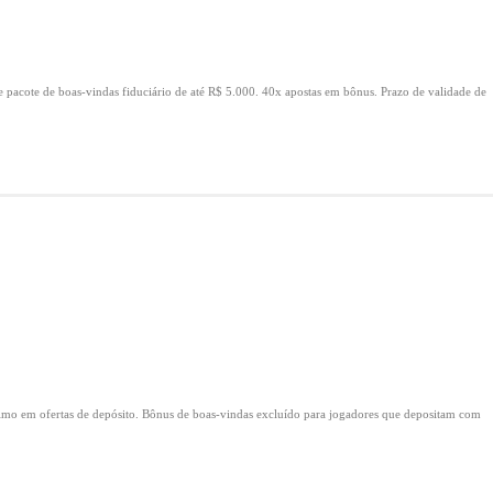
e pacote de boas-vindas fiduciário de até R$ 5.000.
40x apostas em bônus.
Prazo de validade de
mo em ofertas de depósito.
Bônus de boas-vindas excluído para jogadores que depositam com