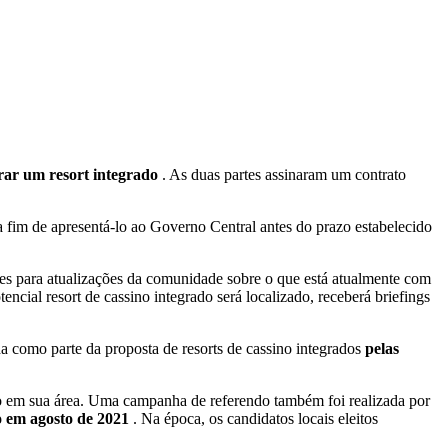
erar um resort integrado
. As duas partes assinaram um contrato
a fim de apresentá-lo ao Governo Central antes do prazo estabelecido
es para atualizações da comunidade sobre o que está atualmente com
tencial resort de cassino integrado será localizado, receberá briefings
 como parte da proposta de resorts de cassino integrados
pelas
do em sua área. Uma campanha de referendo também foi realizada por
o em agosto de 2021
. Na época, os candidatos locais eleitos