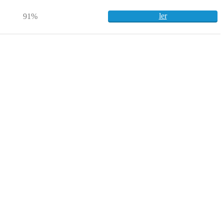
ler
91%