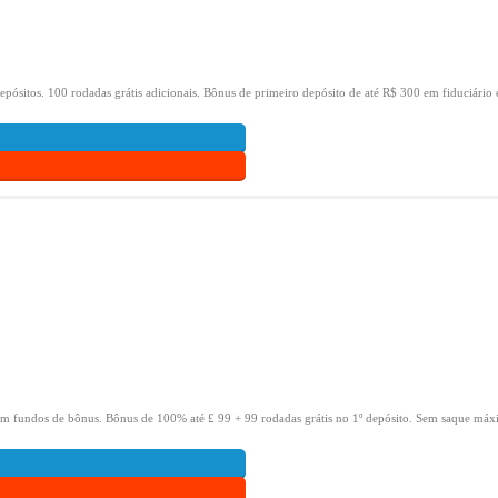
epósitos.
100 rodadas grátis adicionais.
Bônus de primeiro depósito de até R$ 300 em fiduciário 
om fundos de bônus.
Bônus de 100% até £ 99 + 99 rodadas grátis no 1º depósito.
Sem saque máxi