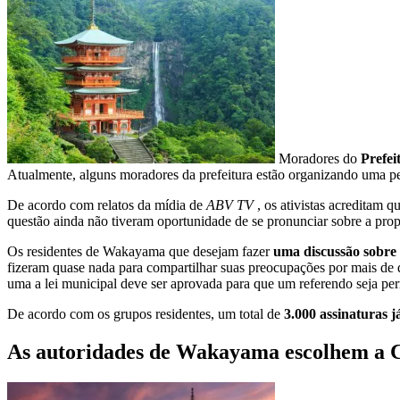
Moradores do
Prefe
Atualmente, alguns moradores da prefeitura estão organizando uma p
De acordo com relatos da mídia de
ABV TV
, os ativistas acreditam 
questão ainda não tiveram oportunidade de se pronunciar sobre a pro
Os residentes de Wakayama que desejam fazer
uma discussão sobre 
fizeram quase nada para compartilhar suas preocupações por mais de 
uma a lei municipal deve ser aprovada para que um referendo seja per
De acordo com os grupos residentes, um total de
3.000 assinaturas 
As autoridades de Wakayama escolhem a Cl