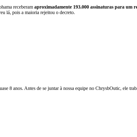
okohama receberam
aproximadamente 193.000 assinaturas para um r
eu lá, pois a maioria rejeitou o decreto.
quase 8 anos. Antes de se juntar à nossa equipe no ChrysbOutic, ele tr