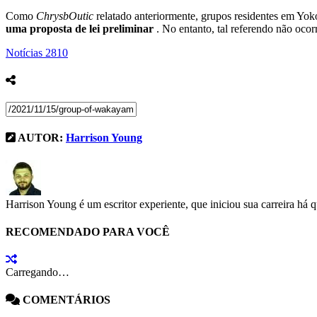
Como
ChrysbOutic
relatado anteriormente, grupos residentes em Y
uma proposta de lei preliminar
. No entanto, tal referendo não ocorr
Notícias
2810
AUTOR:
Harrison Young
Harrison Young é um escritor experiente, que iniciou sua carreira há 
RECOMENDADO PARA VOCÊ
Carregando…
COMENTÁRIOS