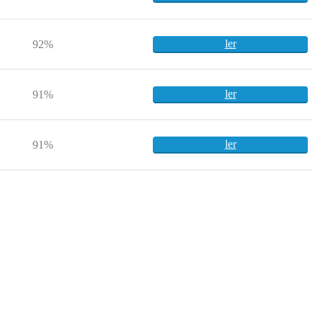
ler
92%
ler
91%
ler
91%