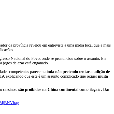
ador da província revelou em entrevista a uma mídia local que a mais
licações.
gresso Nacional do Povo, onde se pronunciou sobre o assunto. Ele
a jogos de azar está enganado.
oridades competentes parecem
ainda não pretendo tentar a adição de
 2019, explicando que este é um assunto complicado que requer
muita
do cassinos,
são proibidos na China continental como ilegais
. Dar
/HcMjBNVhag