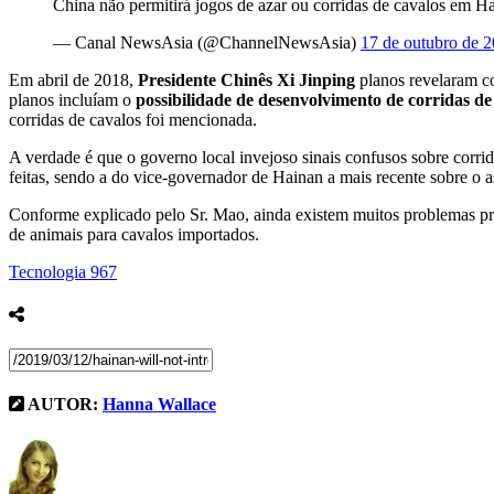
China não permitirá jogos de azar ou corridas de cavalos em Ha
— Canal NewsAsia (@ChannelNewsAsia)
17 de outubro de 
Em abril de 2018,
Presidente Chinês Xi Jinping
planos revelaram c
planos incluíam o
possibilidade de desenvolvimento de corridas de 
corridas de cavalos foi mencionada.
A verdade é que o governo local invejoso sinais confusos sobre corri
feitas, sendo a do vice-governador de Hainan a mais recente sobre o a
Conforme explicado pelo Sr. Mao, ainda existem muitos problemas práti
de animais para cavalos importados.
Tecnologia
967
AUTOR:
Hanna Wallace