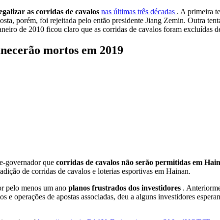
egalizar as corridas de cavalos
nas últimas três décadas
. A primeira 
osta, porém, foi rejeitada pelo então presidente Jiang Zemin. Outra ten
aneiro de 2010 ficou claro que as corridas de cavalos foram excluídas 
manecerão mortos em 2019
ce-governador que
corridas de cavalos não serão permitidas em Ha
adição de corridas de cavalos e loterias esportivas em Hainan.
 por pelo menos um ano
planos frustrados dos investidores
. Anteriorm
los e operações de apostas associadas, deu a alguns investidores esper