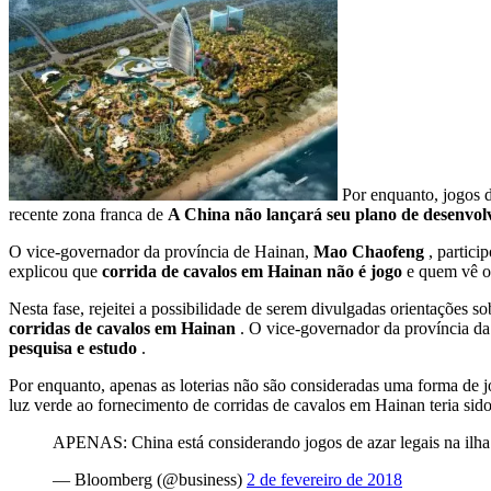
Por enquanto, jogos d
recente zona franca de
A China não lançará seu plano de desenvolv
O vice-governador da província de Hainan,
Mao Chaofeng
, partic
explicou que
corrida de cavalos em Hainan não é jogo
e quem vê o
Nesta fase, rejeitei a possibilidade de serem divulgadas orientações 
corridas de cavalos em Hainan
. O vice-governador da província da
pesquisa e estudo
.
Por enquanto, apenas as loterias não são consideradas uma forma de 
luz verde ao fornecimento de corridas de cavalos em Hainan teria sid
APENAS: China está considerando jogos de azar legais na ilha
— Bloomberg (@business)
2 de fevereiro de 2018