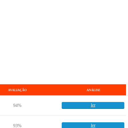
AVALIAÇÃO
ANÁLISE
ler
94%
ler
93%