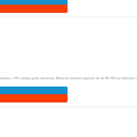
epósitos.
100 rodadas grátis adicionais.
Bônus de primeiro depósito de até R$ 300 em fiduciário 