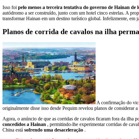
Isso foi
pelo menos a terceira tentativa do governo de Hainan de l
autódromo a ser construído, junto com um hotel cinco estrelas. A prop
transformar Hainan em um destino turístico global. Infelizmente, em j
Planos de corrida de cavalos na ilha per
A confirmação do vi
originalmente disse isso desde Pequim revelou planos de considerar a 
Agora, o anúncio de que as corridas de cavalos ficaram fora da ilha
concedidos a Hainan
, permitindo-lhe experimentar corridas de cava
China está
sofrendo uma desaceleração
.