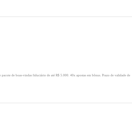
e pacote de boas-vindas fiduciário de até R$ 5.000.
40x apostas em bônus.
Prazo de validade de