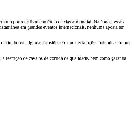
em um porto de livre comércio de classe mundial. Na época, esses
instantânea em grandes eventos internacionais, nenhuma aposta em
sde então, houve algumas ocasiões em que declarações polêmicas foram
, a restrição de cavalos de corrida de qualidade, bem como garantia