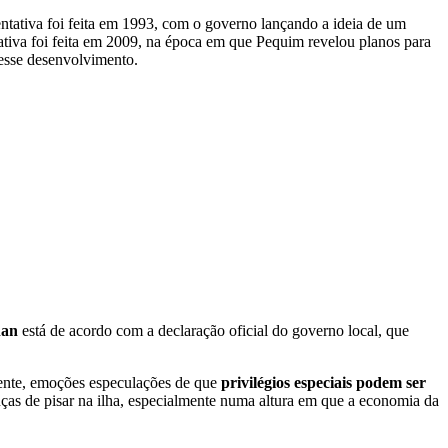
tentativa foi feita em 1993, com o governo lançando a ideia de um
tativa foi feita em 2009, na época em que Pequim revelou planos para
desse desenvolvimento.
inan
está de acordo com a declaração oficial do governo local, que
ente, emoções especulações de que
privilégios especiais podem ser
anças de pisar na ilha, especialmente numa altura em que a economia da