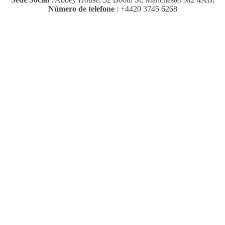
Número de telefone
: +4420 3745 6268