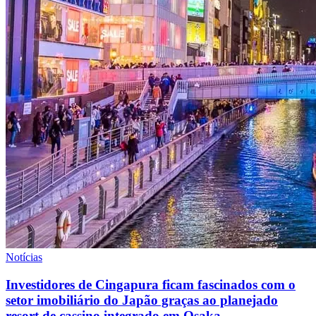
Notícias
Investidores de Cingapura ficam fascinados com o
setor imobiliário do Japão graças ao planejado
resort de cassino integrado em Osaka