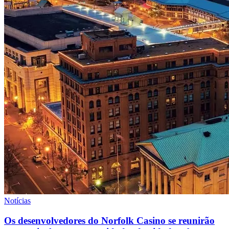
Notícias
Os desenvolvedores do Norfolk Casino se reunirão