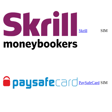
Skrill
SIM
PaySafeCard
SIM