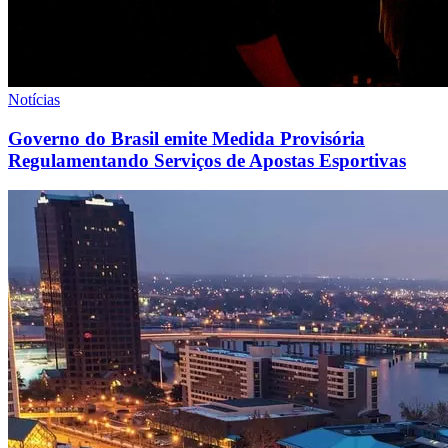
Notícias
Governo do Brasil emite Medida Provisória
Regulamentando Serviços de Apostas Esportivas