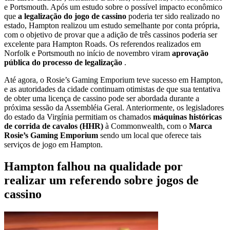
e Portsmouth. Após um estudo sobre o possível impacto econômico
que
a legalização do jogo de cassino
poderia ter sido realizado no
estado, Hampton realizou um estudo semelhante por conta própria,
com o objetivo de provar que a adição de três cassinos poderia ser
excelente para Hampton Roads. Os referendos realizados em
Norfolk e Portsmouth no início de novembro viram
aprovação
pública do processo de legalização
.
Até agora, o Rosie’s Gaming Emporium teve sucesso em Hampton,
e as autoridades da cidade continuam otimistas de que sua tentativa
de obter uma licença de cassino pode ser abordada durante a
próxima sessão da Assembléia Geral. Anteriormente, os legisladores
do estado da Virgínia permitiam os chamados
máquinas históricas
de corrida de cavalos (HHR)
à Commonwealth, com o
Marca
Rosie’s Gaming Emporium
sendo um local que oferece tais
serviços de jogo em Hampton.
Hampton falhou na qualidade por
realizar um referendo sobre jogos de
cassino