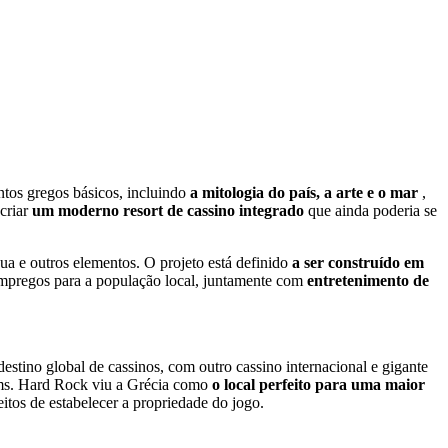
ntos gregos básicos, incluindo
a mitologia do país, a arte e o mar
,
criar
um moderno resort de cassino integrado
que ainda poderia se
ua e outros elementos. O projeto está definido
a ser construído em
empregos para a população local, juntamente com
entretenimento de
estino global de cassinos, com outro cassino internacional e gigante
eams. Hard Rock viu a Grécia como
o local perfeito para uma maior
tos de estabelecer a propriedade do jogo.