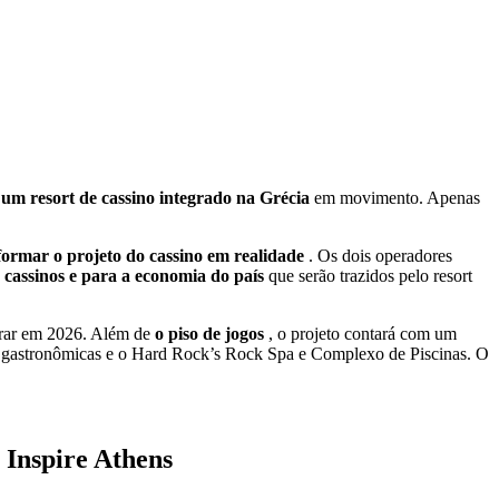
 um resort de cassino integrado na Grécia
em movimento. Apenas
formar o projeto do cassino em realidade
. Os dois operadores
de cassinos e para a economia do país
que serão trazidos pelo resort
erar em 2026. Além de
o piso de jogos
, o projeto contará com um
ões gastronômicas e o Hard Rock’s Rock Spa e Complexo de Piscinas. O
 Inspire Athens