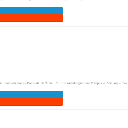
om fundos de bônus.
Bônus de 100% até £ 99 + 99 rodadas grátis no 1º depósito.
Sem saque máxi