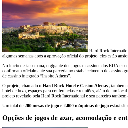
Hard Rock Internation
algumas semanas após a aprovação oficial do projeto, eles estão ansi
No início desta semana, o gigante dos jogos e cassinos dos EUA e se
confirmam oficialmente sua parceria no estabelecimento de cassino 
de cassino integrado “Inspire Athens”.
O projeto, chamado
o Hard Rock Hotel e Casino Atenas
, também 
hotel de luxo, espaços para conferências e reuniões, além de um loc
projeto revelado pela Hard Rock International e seu parceiro também ap
Um total de
200 mesas de jogo e 2.000 máquinas de jogo
estará sit
Opções de jogos de azar, acomodação e entr