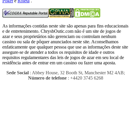
Poker
e
Roleta
.
As informações contidas neste site são apenas para fins educacionais
e de entretenimento.
ChrysbOutic.com não é um site de jogos de
azar e seus proprietários não gerenciam ou controlam nenhum
cassino ou sala de pôquer anunciados neste site.
Aconselhamos
enfaticamente que qualquer pessoa que use as informações deste site
assegure-se de atender a todos os requisitos de idade e outros
requisitos regulamentares das leis de jogos de azar em seu local de
residência antes de entrar em um cassino ou fazer uma aposta.
Sede Social
: Abbey House, 32 Booth St, Manchester M2 4AB;
Número de telefone
: +4420 3745 6268