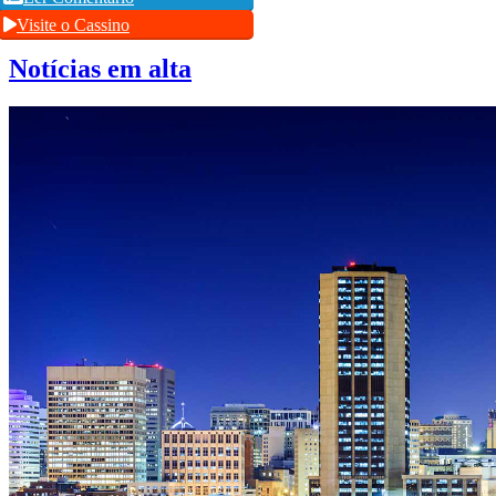
Visite o Cassino
Notícias em alta