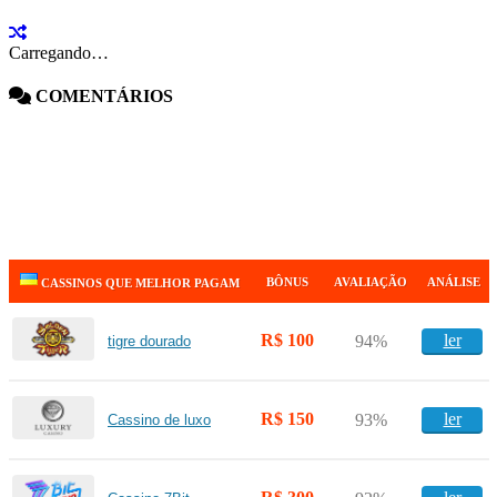
Carregando…
COMENTÁRIOS
BÔNUS
AVALIAÇÃO
ANÁLISE
CASSINOS QUE MELHOR PAGAM
R$ 100
ler
94%
tigre dourado
R$ 150
ler
93%
Cassino de luxo