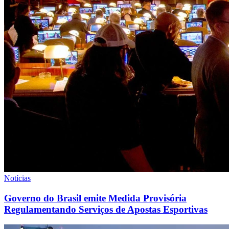
Notícias
Governo do Brasil emite Medida Provisória
Regulamentando Serviços de Apostas Esportivas