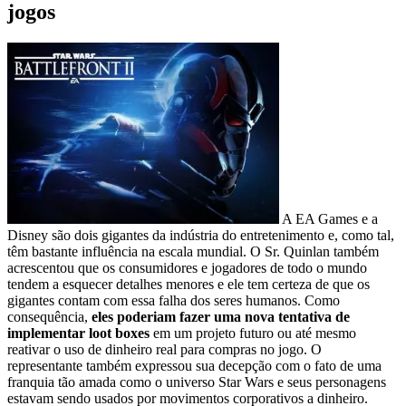
jogos
A EA Games e a
Disney são dois gigantes da indústria do entretenimento e, como tal,
têm bastante influência na escala mundial. O Sr. Quinlan também
acrescentou que os consumidores e jogadores de todo o mundo
tendem a esquecer detalhes menores e ele tem certeza de que os
gigantes contam com essa falha dos seres humanos. Como
consequência,
eles poderiam fazer uma nova tentativa de
implementar loot boxes
em um projeto futuro ou até mesmo
reativar o uso de dinheiro real para compras no jogo. O
representante também expressou sua decepção com o fato de uma
franquia tão amada como o universo Star Wars e seus personagens
estavam sendo usados ​​por movimentos corporativos a dinheiro.