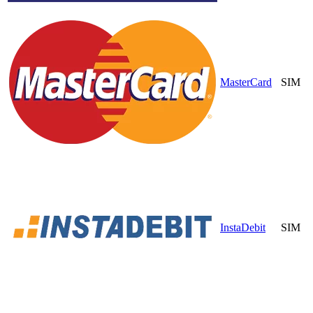
MasterCard
SIM
InstaDebit
SIM