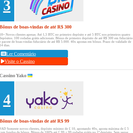
3
Bônus de boas-vindas de até R$ 300
18+ Novos clientes apenas.
Até 1,5 BTC no primeiro depósito e até 5 BTC nos primeiros quatro
depósitos.
100 rodadas grátis adicionais.
Bônus de primeiro depósito de até R$ 300 em fiduciário
e pacote de boas-vindas fiduciário de até R$ 5.000.
40x apostas em bônus.
Prazo de validade de
14 dias.
Ler Comentário
Visite o Cassino
Cassino Yako
4
Bônus de boas-vindas de até R$ 99
#AD Somente novos clientes, depósito mínimo de £ 10, apostando 40x, aposta máxima de £ 5
com fundos de bônus.
Bônus de 100% até £ 99 + 99 rodadas grátis no 1º depósito.
Sem saque