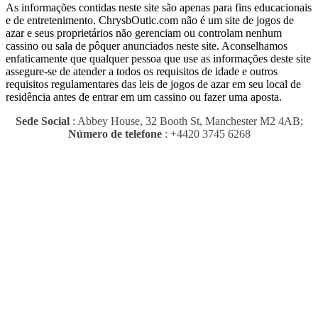
As informações contidas neste site são apenas para fins educacionais
e de entretenimento.
ChrysbOutic.com não é um site de jogos de
azar e seus proprietários não gerenciam ou controlam nenhum
cassino ou sala de pôquer anunciados neste site.
Aconselhamos
enfaticamente que qualquer pessoa que use as informações deste site
assegure-se de atender a todos os requisitos de idade e outros
requisitos regulamentares das leis de jogos de azar em seu local de
residência antes de entrar em um cassino ou fazer uma aposta.
Sede Social
: Abbey House, 32 Booth St, Manchester M2 4AB;
Número de telefone
: +4420 3745 6268