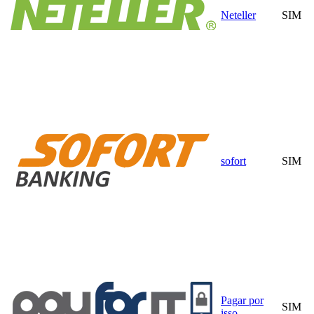
Neteller
SIM
sofort
SIM
Pagar por
SIM
isso