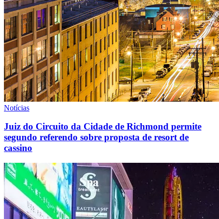
Notícias
Juiz do Circuito da Cidade de Richmond permite
segundo referendo sobre proposta de resort de
cassino