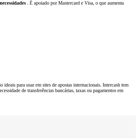
 necessidades
. É apoiado por Mastercard e Visa, o que aumenta
o ideais para usar em sites de apostas internacionais. Intercash tem
necessidade de transferências bancárias, taxas ou pagamentos em