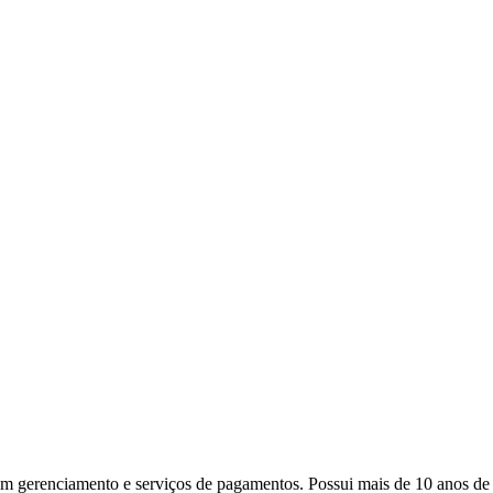
em gerenciamento e serviços de pagamentos. Possui mais de 10 anos de 