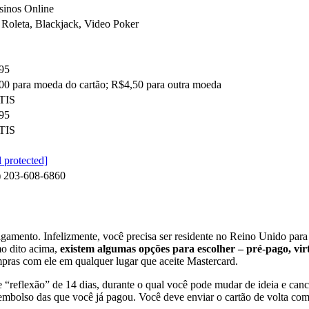
sinos Online
, Roleta, Blackjack, Video Poker
95
00 para moeda do cartão; R$4,50 para outra moeda
TIS
95
TIS
l protected]
) 203-608-6860
mento. Infelizmente, você precisa ser residente no Reino Unido para 
mo dito acima,
existem algumas opções para escolher – pré-pago, vir
mpras com ele em qualquer lugar que aceite Mastercard.
e “reflexão” de 14 dias, durante o qual você pode mudar de ideia e canc
eembolso das que você já pagou. Você deve enviar o cartão de volta com