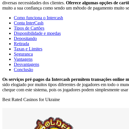
diversas necessidades dos clientes.
Oferece algumas opções de cartõ
muito a sua confiança como sendo um método de pagamento muito se
Como funciona o Intercash
Conta InterCash
Tipos de Cartões
Disponibilidade e moedas
Depositando
Retirada
Taxas e Limites
Segurança
Vantagens
Desvantagens
Conclusão
Os serviços pré-pagos da Intercash permitem transações online m
sido elogiado por muitos tipos diferentes de jogadores em todo o mun
cheque com este sistema, pois os jogadores podem simplesmente usar 
Best Rated Casinos for Ukraine