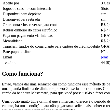
Aceito por
3 Cas
Jogos de cassino com Intercash
Slots
Disponível para depósito
sim
Disponível para retirada
sim
Criar conta / Inscrever-se para conta
R$ 2,
Retirar dinheiro do caixa eletrônico
R$ 4,
Faça um pagamento via Intercash
GRÁ
Mensalidade
R$ 2,
Transferir fundos do comerciante para cartões de crédito/débito
GRÁ
Bate-papo on-line
Não
Email
[emai
Telefone
44 (0
Como funciona?
Então, vamos dar uma sensação em como funciona esse método de paga
uma quantia limitada de dinheiro que você inseriu anteriormente. Co
cartão da bandeira Mastercard, para que você possa usá-lo e fazer co
Uma opção muito útil e original que a Intercash oferece é o período d
entanto, há uma condição para não pagar taxas adicionais e obter o r