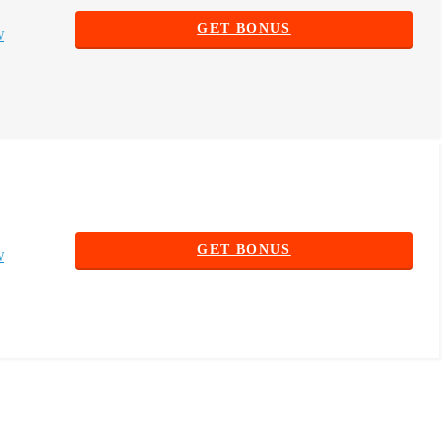
GET BONUS
W
GET BONUS
W