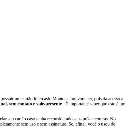
possuir um cartão Intercash. Monte-se um voucher, pois dá acesso a
tual, sem contato e vale-presente
. É importante saber que este é um
elar seu cartão caso tenha reconsiderado seus prós e contras. No
pletamente sem uso e sem assinatura. Se, afinal, você o usou de