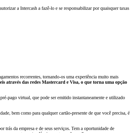
torizar a Intercash a fazê-lo e se responsabilizar por quaisquer taxas
 pagamentos recorrentes, tornando-os uma experiência muito mais
veis através das redes Mastercard e Visa, o que torna uma opção
pré-pago virtual, que pode ser emitido instantaneamente e utilizado
lidade, bem como para qualquer cartão-presente de que você precisa, é
or trás da empresa e de seus serviços. Tem a oportunidade de