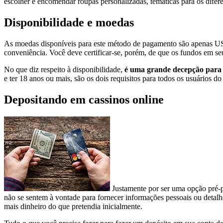
escolher e encomendar roupas personalizadas, temáticas para os diferen
Disponibilidade e moedas
As moedas disponíveis para este método de pagamento são apenas US
conveniência. Você deve certificar-se, porém, de que os fundos em seu
No que diz respeito à disponibilidade,
é uma grande decepção para t
e ter 18 anos ou mais, são os dois requisitos para todos os usuários do
Depositando em cassinos online
Justamente por ser uma opção pré-p
não se sentem à vontade para fornecer informações pessoais ou detalhe
mais dinheiro do que pretendia inicialmente.