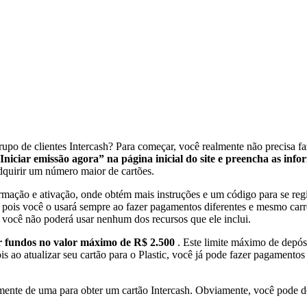
po de clientes Intercash? Para começar, você realmente não precisa faz
Iniciar emissão agora” na página inicial do site e preencha as info
adquirir um número maior de cartões.
rmação e ativação, onde obtém mais instruções e um código para se re
ois você o usará sempre ao fazer pagamentos diferentes e mesmo carrega
, você não poderá usar nenhum dos recursos que ele inclui.
ar fundos no valor máximo de R$ 2.500
. Este limite máximo de depós
ois ao atualizar seu cartão para o Plastic, você já pode fazer pagamen
amente de uma para obter um cartão Intercash. Obviamente, você pode de