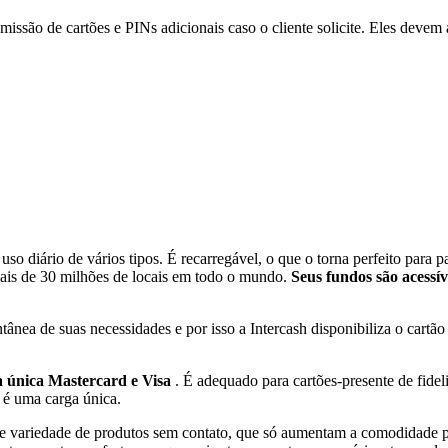
são de cartões e PINs adicionais caso o cliente solicite. Eles devem au
so diário de vários tipos. É recarregável, o que o torna perfeito para
ais de 30 milhões de locais em todo o mundo.
Seus fundos são acessí
ea de suas necessidades e por isso a Intercash disponibiliza o cartão 
ga única Mastercard e Visa
. É adequado para cartões-presente de fide
 é uma carga única.
nte variedade de produtos sem contato, que só aumentam a comodidade p