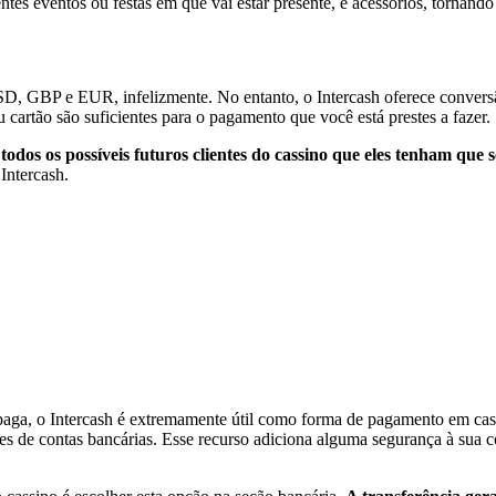
tes eventos ou festas em que vai estar presente, e acessórios, tornando
D, GBP e EUR, infelizmente. No entanto, o Intercash oferece convers
 cartão são suficientes para o pagamento que você está prestes a fazer.
odos os possíveis futuros clientes do cassino que eles tenham que 
 Intercash.
aga, o Intercash é extremamente útil como forma de pagamento em cass
s de contas bancárias. Esse recurso adiciona alguma segurança à sua co