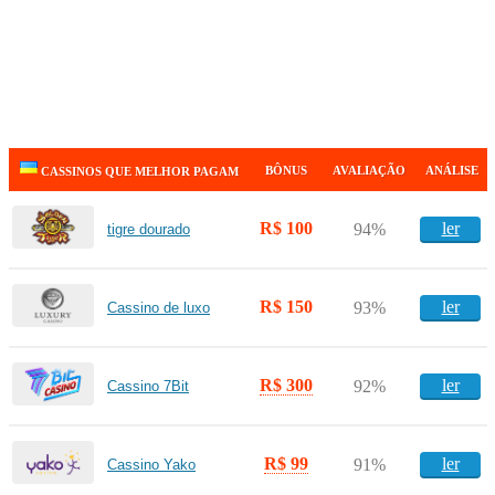
BÔNUS
AVALIAÇÃO
ANÁLISE
CASSINOS QUE MELHOR PAGAM
R$ 100
ler
94%
tigre dourado
R$ 150
ler
93%
Cassino de luxo
R$ 300
ler
92%
Cassino 7Bit
R$ 99
ler
91%
Cassino Yako