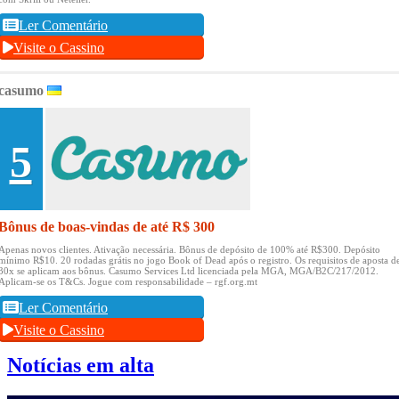
Ler Comentário
Visite o Cassino
casumo
5
Bônus de boas-vindas de até R$ 300
Apenas novos clientes.
Ativação necessária.
Bônus de depósito de 100% até R$300.
Depósito
mínimo R$10.
20 rodadas grátis no jogo Book of Dead após o registro.
Os requisitos de aposta d
30x se aplicam aos bônus.
Casumo Services Ltd licenciada pela MGA, MGA/B2C/217/2012.
Aplicam-se os T&Cs.
Jogue com responsabilidade – rgf.org.mt
Ler Comentário
Visite o Cassino
Notícias em alta