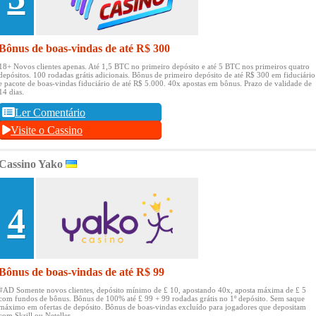
Bônus de boas-vindas de até R$ 300
18+ Novos clientes apenas.
Até 1,5 BTC no primeiro depósito e até 5 BTC nos primeiros quatro
depósitos.
100 rodadas grátis adicionais.
Bônus de primeiro depósito de até R$ 300 em fiduciário
e pacote de boas-vindas fiduciário de até R$ 5.000.
40x apostas em bônus.
Prazo de validade de
14 dias.
Ler Comentário
Visite o Cassino
Cassino Yako
4
Bônus de boas-vindas de até R$ 99
#AD Somente novos clientes, depósito mínimo de £ 10, apostando 40x, aposta máxima de £ 5
com fundos de bônus.
Bônus de 100% até £ 99 + 99 rodadas grátis no 1º depósito.
Sem saque
máximo em ofertas de depósito.
Bônus de boas-vindas excluído para jogadores que depositam
com Skrill ou Neteller.