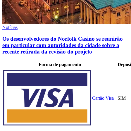
Notícias
Os desenvolvedores do Norfolk Casino se reunirão
em particular com autoridades da cidade sobre a
recente retirada da revisão do projeto
Forma de pagamento
Depósi
Cartão Visa
SIM