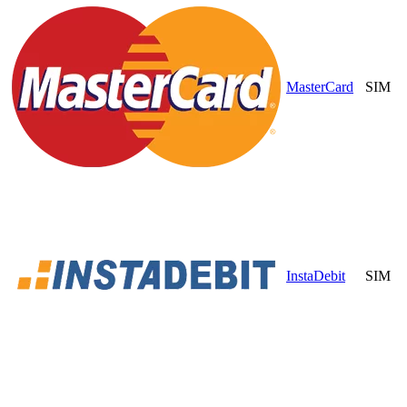
MasterCard
SIM
InstaDebit
SIM