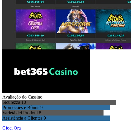
Avaliação do Cassino
Sicurezza
10
Promoções e Bônus
9
Varietà dei Prodotti
8
Assistência a Clientes
9
Gioci Ora