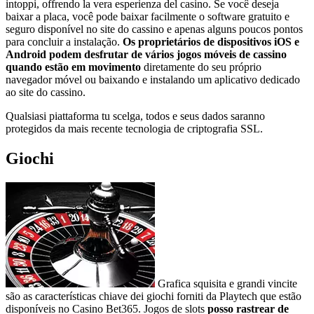
intoppi, offrendo la vera esperienza del casino. Se você deseja
baixar a placa, você pode baixar facilmente o software gratuito e
seguro disponível no site do cassino e apenas alguns poucos pontos
para concluir a instalação.
Os proprietários de dispositivos iOS e
Android podem desfrutar de vários jogos móveis de cassino
quando estão em movimento
diretamente do seu próprio
navegador móvel ou baixando e instalando um aplicativo dedicado
ao site do cassino.
Qualsiasi piattaforma tu scelga, todos e seus dados saranno
protegidos da mais recente tecnologia de criptografia SSL.
Giochi
Grafica squisita e grandi vincite
são as características chiave dei giochi forniti da Playtech que estão
disponíveis no Casino Bet365. Jogos de slots
posso rastrear de