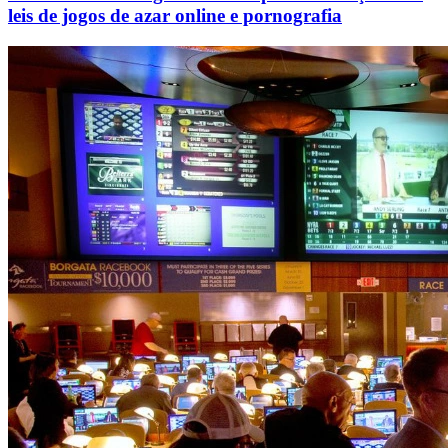
leis de jogos de azar online e pornografia