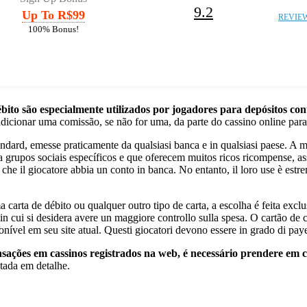
9.2
Up To R$99
REVIE
100% Bonus!
ébito são especialmente utilizados por jogadores para depósitos con
adicionar uma comissão, se não for uma, da parte do cassino online para
standard, emesse praticamente da qualsiasi banca e in qualsiasi paese. A 
a grupos sociais específicos e que oferecem muitos ricos ricompense, as
he il giocatore abbia un conto in banca. No entanto, il loro use è estrem
 carta de débito ou qualquer outro tipo de carta, a escolha é feita excl
in cui si desidera avere un maggiore controllo sulla spesa. O cartão de 
ível em seu site atual. Questi giocatori devono essere in grado di paye p
sações em cassinos registrados na web, é necessário prendere em c
ntada em detalhe.