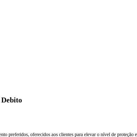
 Debito
 preferidos, oferecidos aos clientes para elevar o nível de proteção e