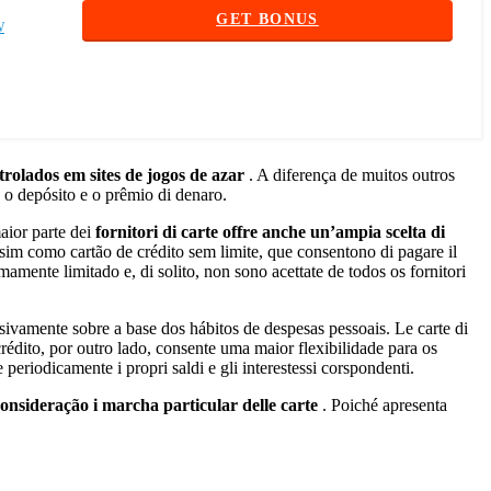
GET BONUS
W
trolados em sites de jogos de azar
. A diferença de muitos outros
 o depósito e o prêmio di denaro.
maior parte dei
fornitori di carte offre anche un’ampia scelta di
sim como cartão de crédito sem limite, que consentono di pagare il
amente limitado e, di solito, non sono acettate de todos os fornitori
usivamente sobre a base dos hábitos de despesas pessoais. Le carte di
crédito, por outro lado, consente uma maior flexibilidade para os
eriodicamente i propri saldi e gli interestessi corspondenti.
onsideração i marcha particular delle carte
. Poiché apresenta