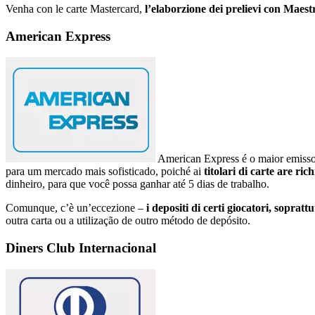
Venha con le carte Mastercard,
l’elaborzione dei prelievi con Maes
American Express
American Express é o maior emissor 
para um mercado mais sofisticado, poiché ai
titolari di carte are ric
dinheiro, para que você possa ganhar até 5 dias de trabalho.
Comunque, c’è un’eccezione –
i depositi di certi giocatori, sopratt
outra carta ou a utilização de outro método de depósito.
Diners Club Internacional