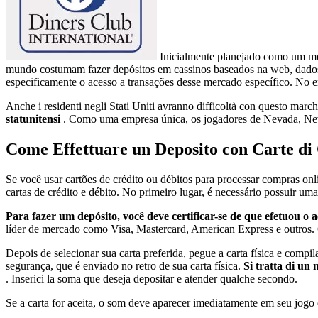
Inicialmente planejado como um mét
mundo costumam fazer depósitos em cassinos baseados na web, dados 
especificamente o acesso a transações desse mercado específico. No en
Anche i residenti negli Stati Uniti avranno difficoltà con questo marc
statunitensi
. Como uma empresa única, os jogadores de Nevada, New 
Come Effettuare un Deposito con Carte di
Se você usar cartões de crédito ou débitos para processar compras onl
cartas de crédito e débito. No primeiro lugar, é necessário possuir uma
Para fazer um depósito, você deve certificar-se de que efetuou o a
líder de mercado como Visa, Mastercard, American Express e outros.
Depois de selecionar sua carta preferida, pegue a carta física e comp
segurança, que é enviado no retro de sua carta física.
Si tratta di un
. Inserici la soma que deseja depositar e atender qualche secondo.
Se a carta for aceita, o som deve aparecer imediatamente em seu jogo 