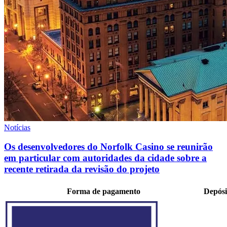
Notícias
Os desenvolvedores do Norfolk Casino se reunirão
em particular com autoridades da cidade sobre a
recente retirada da revisão do projeto
Forma de pagamento
Depósi