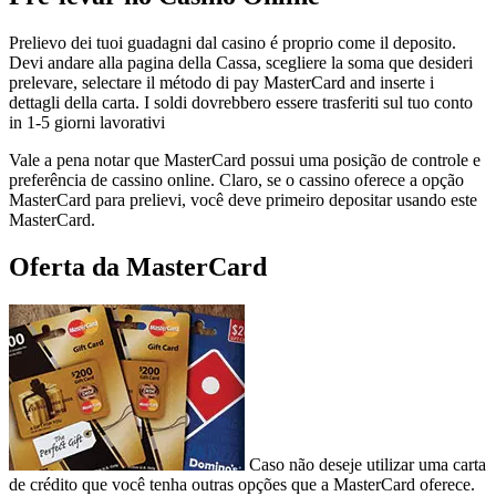
Prelievo dei tuoi guadagni dal casino é proprio come il deposito.
Devi andare alla pagina della Cassa, scegliere la soma que desideri
prelevare, selectare il método di pay MasterCard and inserte i
dettagli della carta. I soldi dovrebbero essere trasferiti sul tuo conto
in 1-5 giorni lavorativi
Vale a pena notar que MasterCard possui uma posição de controle e
preferência de cassino online. Claro, se o cassino oferece a opção
MasterCard para prelievi, você deve primeiro depositar usando este
MasterCard.
Oferta da MasterCard
Caso não deseje utilizar uma carta
de crédito que você tenha outras opções que a MasterCard oferece.