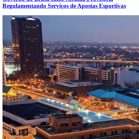
Regulamentando Serviços de Apostas Esportivas