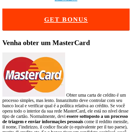
GET BONUS
Venha obter um MasterCard
Obter uma carta de crédito é um
processo simples, mas lento. Innanzitutto deve controlar com seu
banco local e verificar qual é a política relativa ao crédito. Se você
opera todo o interior da sua rede MasterCard, ele está no nível desse
tipo de cartão. Normalmente, devi
essere sottoposto a un processo
de triagem e enviar informações pessoais
come il reddito mensile,
il nome, l’indirizzo, il codice fiscale (o equivalente per il tuo paese),