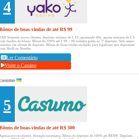
4
Bônus de boas-vindas de até R$ 99
#AD Somente novos clientes, depósito mínimo de £ 10, apostando 40x, aposta máxima de £ 5
com fundos de bônus.
Bônus de 100% até £ 99 + 99 rodadas grátis no 1º depósito.
Sem saque
máximo em ofertas de depósito.
Bônus de boas-vindas excluído para jogadores que depositam
com Skrill ou Neteller.
Ler Comentário
Visite o Cassino
casumo
5
Bônus de boas-vindas de até R$ 300
Apenas novos clientes.
Ativação necessária.
Bônus de depósito de 100% até R$300.
Depósito