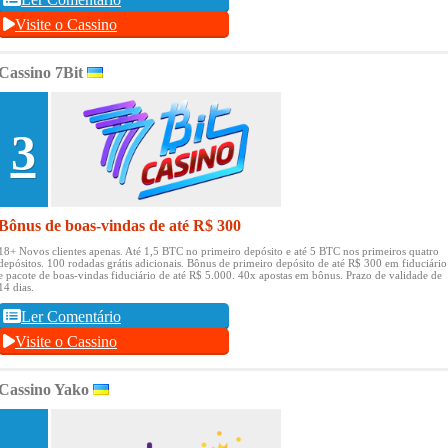
Visite o Cassino
Cassino 7Bit
3
Bônus de boas-vindas de até R$ 300
18+ Novos clientes apenas.
Até 1,5 BTC no primeiro depósito e até 5 BTC nos primeiros quatro
depósitos.
100 rodadas grátis adicionais.
Bônus de primeiro depósito de até R$ 300 em fiduciário
e pacote de boas-vindas fiduciário de até R$ 5.000.
40x apostas em bônus.
Prazo de validade de
14 dias.
Ler Comentário
Visite o Cassino
Cassino Yako