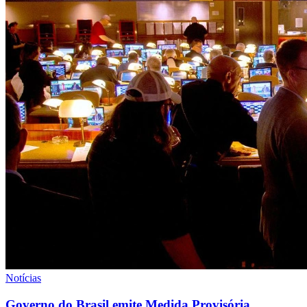
Notícias
Governo do Brasil emite Medida Provisória