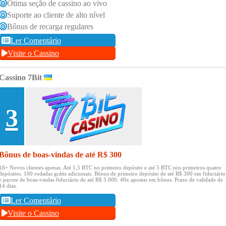
Ótima seção de cassino ao vivo
Suporte ao cliente de alto nível
Bônus de recarga regulares
Ler Comentário
Visite o Cassino
Cassino 7Bit
3
Bônus de boas-vindas de até R$ 300
18+ Novos clientes apenas.
Até 1,5 BTC no primeiro depósito e até 5 BTC nos primeiros quatro
depósitos.
100 rodadas grátis adicionais.
Bônus de primeiro depósito de até R$ 300 em fiduciário
e pacote de boas-vindas fiduciário de até R$ 5.000.
40x apostas em bônus.
Prazo de validade de
14 dias.
Ler Comentário
Visite o Cassino