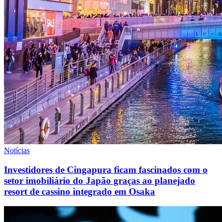
Notícias
Investidores de Cingapura ficam fascinados com o
setor imobiliário do Japão graças ao planejado
resort de cassino integrado em Osaka