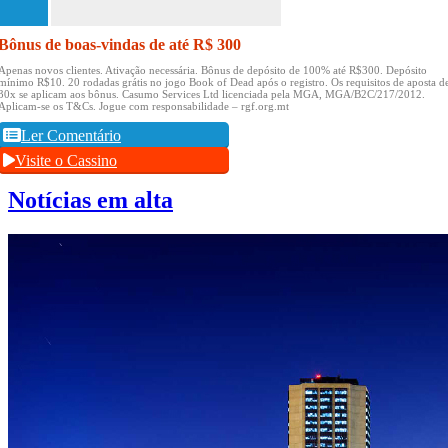
Bônus de boas-vindas de até R$ 300
Apenas novos clientes.
Ativação necessária.
Bônus de depósito de 100% até R$300.
Depósito
mínimo R$10.
20 rodadas grátis no jogo Book of Dead após o registro.
Os requisitos de aposta d
30x se aplicam aos bônus.
Casumo Services Ltd licenciada pela MGA, MGA/B2C/217/2012.
Aplicam-se os T&Cs.
Jogue com responsabilidade – rgf.org.mt
Ler Comentário
Visite o Cassino
Notícias em alta