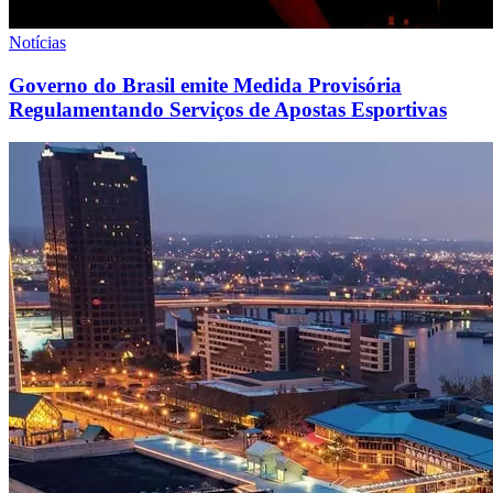
Notícias
Governo do Brasil emite Medida Provisória
Regulamentando Serviços de Apostas Esportivas