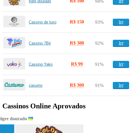
R$ 100
ler
94%
tigre dourado
R$ 150
ler
93%
Cassino de luxo
R$ 300
ler
92%
Cassino 7Bit
R$ 99
ler
91%
Cassino Yako
R$ 300
ler
91%
casumo
Cassinos Online Aprovados
tigre dourado