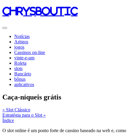
chrysboutic
Notícias
Artigos
jogos
Cassinos on-line
vinte-e-um
Roleta
slots
Bancário
bônus
aplicativos
Caça-níqueis grátis
« Slot Clássico
Estratégia para o Slot »
Índice
O slot online é um ponto forte de cassino baseado na web e, como