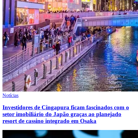
Notícias
Investidores de Cingapura ficam fascinados com o
setor imobiliário do Japão graças ao planejado
resort de cassino integrado em Osaka