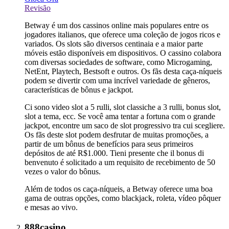
Revisão
Betway é um dos cassinos online mais populares entre os
jogadores italianos, que oferece uma coleção de jogos ricos e
variados. Os slots são diversos centinaia e a maior parte
móveis estão disponíveis em dispositivos. O cassino colabora
com diversas sociedades de software, como Microgaming,
NetEnt, Playtech, Bestsoft e outros. Os fãs desta caça-níqueis
podem se divertir com uma incrível variedade de gêneros,
características de bônus e jackpot.
Ci sono video slot a 5 rulli, slot classiche a 3 rulli, bonus slot,
slot a tema, ecc. Se você ama tentar a fortuna com o grande
jackpot, encontre um saco de slot progressivo tra cui scegliere.
Os fãs deste slot podem desfrutar de muitas promoções, a
partir de um bônus de benefícios para seus primeiros
depósitos de até R$1.000. Tieni presente che il bonus di
benvenuto é solicitado a um requisito de recebimento de 50
vezes o valor do bônus.
Além de todos os caça-níqueis, a Betway oferece uma boa
gama de outras opções, como blackjack, roleta, vídeo pôquer
e mesas ao vivo.
888casino