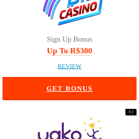
Sign Up Bonus
Up To R$300
REVIEW
GET BONUS
9.2