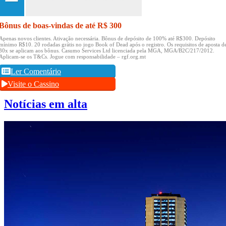
Bônus de boas-vindas de até R$ 300
Apenas novos clientes.
Ativação necessária.
Bônus de depósito de 100% até R$300.
Depósito
mínimo R$10.
20 rodadas grátis no jogo Book of Dead após o registro.
Os requisitos de aposta d
30x se aplicam aos bônus.
Casumo Services Ltd licenciada pela MGA, MGA/B2C/217/2012.
Aplicam-se os T&Cs.
Jogue com responsabilidade – rgf.org.mt
Ler Comentário
Visite o Cassino
Notícias em alta