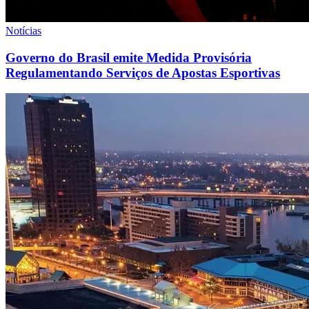
Notícias
Governo do Brasil emite Medida Provisória
Regulamentando Serviços de Apostas Esportivas