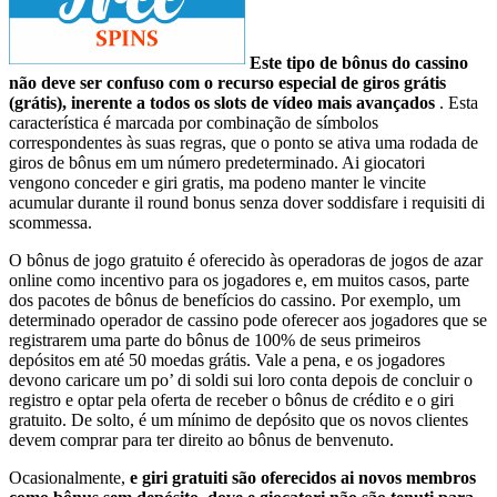
Este tipo de bônus do cassino
não deve ser confuso com o recurso especial de giros grátis
(grátis), inerente a todos os slots de vídeo mais avançados
. Esta
característica é marcada por combinação de símbolos
correspondentes às suas regras, que o ponto se ativa uma rodada de
giros de bônus em um número predeterminado. Ai giocatori
vengono conceder e giri gratis, ma podeno manter le vincite
acumular durante il round bonus senza dover soddisfare i requisiti di
scommessa.
O bônus de jogo gratuito é oferecido às operadoras de jogos de azar
online como incentivo para os jogadores e, em muitos casos, parte
dos pacotes de bônus de benefícios do cassino. Por exemplo, um
determinado operador de cassino pode oferecer aos jogadores que se
registrarem uma parte do bônus de 100% de seus primeiros
depósitos em até 50 moedas grátis. Vale a pena, e os jogadores
devono caricare um po’ di soldi sui loro conta depois de concluir o
registro e optar pela oferta de receber o bônus de crédito e o giri
gratuito. De solto, é um mínimo de depósito que os novos clientes
devem comprar para ter direito ao bônus de benvenuto.
Ocasionalmente,
e giri gratuiti são oferecidos ai novos membros