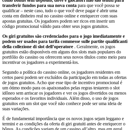
como bônus sem depósito, dove e giocatori não são tenuti para
transferir fundos para sua nova conta
para que você possa se
qualificar – neste caso, tudo o que você deve pagar é abrir uma
conta em dinheiro real no cassino online e enriquecer com suas
apostas gratuitas. Os jogadores podem ser ricos em inserir um
código promocional válido para obter seus jogos gratuitos.
Os giri gratuitos são credenciados para o jogo imediatamente e
podem ser usados ​​para tarifa commesse sulle partite qualificanti
della collezione di slot dell’operatore
. Geralmente, os jogos
gratuitos estão disponíveis em alguns dos slots mais populares do
portfólio do cassino ou oferecem seus novos títulos como meio para
incentivar os jogadores a experimentá-los.
Segundo a política do cassino online, os jogadores residentes em
certos paesi podem ser excluídos da participação em todas as ofertas
de jogos gratuitos. Acho que esse tipo de incentivo promocional é
um ótimo modo para os apaixonados pelas regras testarem o slot
idôneo sem arriscar os jogadores e ver os jogos divertidos ou menos
esperados e os favoritos individuais. Além disso, o uso de jogos
gratuitos em um slot que você não conhece pode ser uma ideia de
suas variações.
É de fundamental importância que os novos jogos sejam leggano e
termini e as condições da oferta di giri gratuiti antes de enriquecer o
bônus. As condições variam de um cassino all’altro, mas em geral,