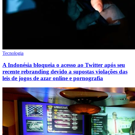
Tecnologia
A Indonésia bloqueia o acesso ao Twitter após seu
recente rebranding devido a supostas violações das
leis de jogos de azar online e pornografia