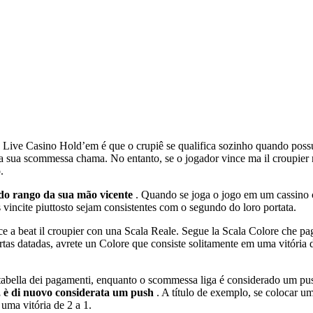
Live Casino Hold’em é que o crupiê se qualifica sozinho quando possui
 sua scommessa chama. No entanto, se o jogador vince ma il croupier nã
.
do rango da sua mão vicente
. Quando se joga o jogo em um cassino c
vincite piuttosto sejam consistentes com o segundo do loro portata.
esce a beat il croupier con una Scala Reale. Segue la Scala Colore che p
rtas datadas, avrete un Colore que consiste solitamente em uma vitória 
tabella dei pagamenti, enquanto o scommessa liga é considerado um push 
, è di nuovo considerata um push
. A título de exemplo, se colocar u
ma vitória de 2 a 1.