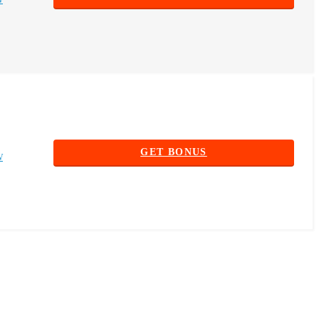
GET BONUS
W