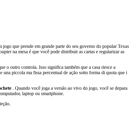
m jogo que prende em grande parte do seu governo do popular Texas
ier na mesa é que você pode distribuir as cartas e regularizar as
 o outro controla. Isso significa também que a casa riesce a
e una piccola ma fissa percentual de ação sotto forma di quota que i
cochete
. Quando você joga a versão ao vivo do jogo, você se depara
 computador, laptop ou smartphone.
leção.