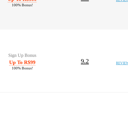
100% Bonus!
Sign Up Bonus
9.2
Up To R$99
REVIE
100% Bonus!