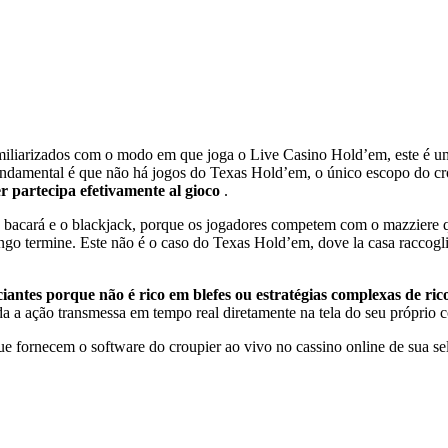
miliarizados com o modo em que joga o Live Casino Hold’em, este é u
damental é que não há jogos do Texas Hold’em, o único escopo do croup
er partecipa efetivamente al gioco
.
bacará e o blackjack, porque os jogadores competem com o mazziere que
lungo termine. Este não é o caso do Texas Hold’em, dove la casa raccogli
antes porque não é rico em blefes ou estratégias complexas de ri
da a ação transmessa em tempo real diretamente na tela do seu próprio
ue fornecem o software do croupier ao vivo no cassino online de sua se