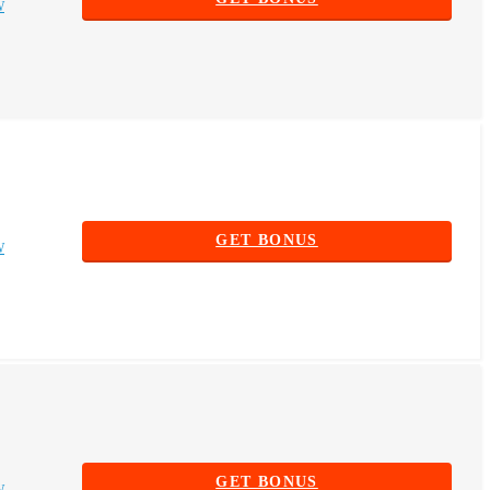
W
GET BONUS
W
GET BONUS
W