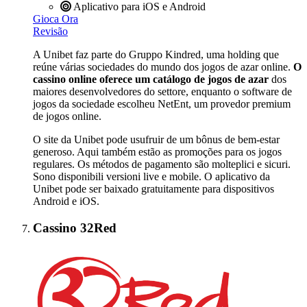
Aplicativo para iOS e Android
Gioca Ora
Revisão
A Unibet faz parte do Gruppo Kindred, uma holding que
reúne várias sociedades do mundo dos jogos de azar online.
O
cassino online oferece um catálogo de jogos de azar
dos
maiores desenvolvedores do settore, enquanto o software de
jogos da sociedade escolheu NetEnt, um provedor premium
de jogos online.
O site da Unibet pode usufruir de um bônus de bem-estar
generoso. Aqui também estão as promoções para os jogos
regulares. Os métodos de pagamento são molteplici e sicuri.
Sono disponibili versioni live e mobile. O aplicativo da
Unibet pode ser baixado gratuitamente para dispositivos
Android e iOS.
Cassino 32Red