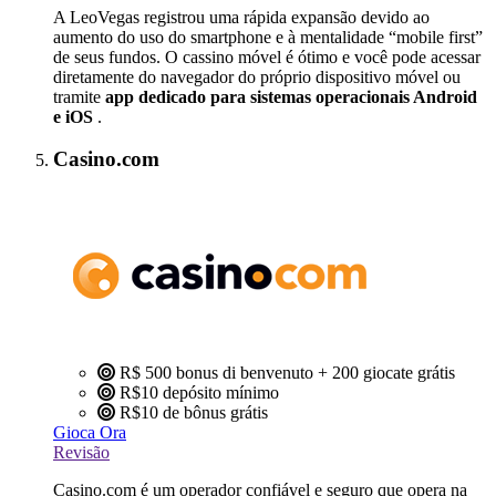
A LeoVegas registrou uma rápida expansão devido ao
aumento do uso do smartphone e à mentalidade “mobile first”
de seus fundos. O cassino móvel é ótimo e você pode acessar
diretamente do navegador do próprio dispositivo móvel ou
tramite
app dedicado para sistemas operacionais Android
e iOS
.
Casino.com
R$ 500
bonus di benvenuto + 200 giocate grátis
R$10
depósito mínimo
R$10 de bônus grátis
Gioca Ora
Revisão
Casino.com é um operador confiável e seguro que opera na