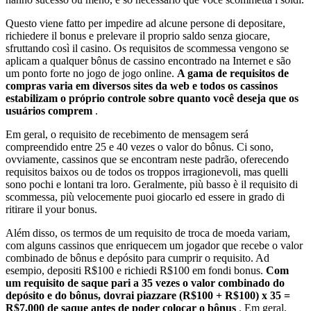
Questo viene fatto per impedire ad alcune persone di depositare,
richiedere il bonus e prelevare il proprio saldo senza giocare,
sfruttando così il casino. Os requisitos de scommessa vengono se
aplicam a qualquer bônus de cassino encontrado na Internet e são
um ponto forte no jogo de jogo online.
A gama de requisitos de
compras varia em diversos sites da web e todos os cassinos
estabilizam o próprio controle sobre quanto você deseja que os
usuários comprem
.
Em geral, o requisito de recebimento de mensagem será
compreendido entre 25 e 40 vezes o valor do bônus. Ci sono,
ovviamente, cassinos que se encontram neste padrão, oferecendo
requisitos baixos ou de todos os troppos irragionevoli, mas quelli
sono pochi e lontani tra loro. Geralmente, più basso è il requisito di
scommessa, più velocemente puoi giocarlo ed essere in grado di
ritirare il your bonus.
Além disso, os termos de um requisito de troca de moeda variam,
com alguns cassinos que enriquecem um jogador que recebe o valor
combinado de bônus e depósito para cumprir o requisito. Ad
esempio, depositi R$100 e richiedi R$100 em fondi bonus.
Com
um requisito de saque pari a 35 vezes o valor combinado do
depósito e do bônus, dovrai piazzare (R$100 + R$100) x 35 =
R$7.000 de saque antes de poder colocar o bônus
. Em geral,