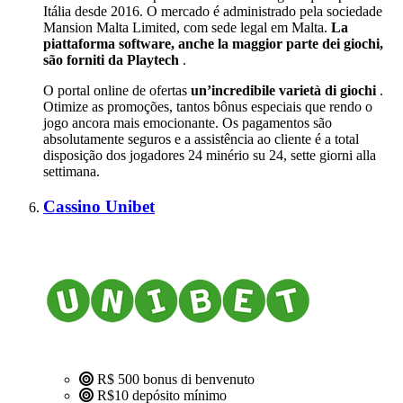
Itália desde 2016. O mercado é administrado pela sociedade
Mansion Malta Limited, com sede legal em Malta.
La
piattaforma software, anche la maggior parte dei giochi,
são forniti da Playtech
.
O portal online de ofertas
un’incredibile varietà di giochi
.
Otimize as promoções, tantos bônus especiais que rendo o
jogo ancora mais emocionante. Os pagamentos são
absolutamente seguros e a assistência ao cliente é a total
disposição dos jogadores 24 minério su 24, sette giorni alla
settimana.
Cassino Unibet
R$ 500
bonus di benvenuto
R$10
depósito mínimo