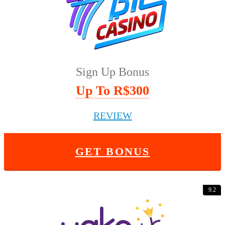
Sign Up Bonus
Up To R$300
REVIEW
GET BONUS
9.2