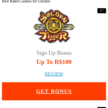
Best Rated Casinos for Ukraine
9.7
Sign Up Bonus
Up To R$100
REVIEW
GET BONUS