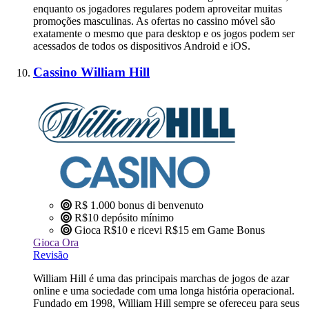
enquanto os jogadores regulares podem aproveitar muitas
promoções masculinas. As ofertas no cassino móvel são
exatamente o mesmo que para desktop e os jogos podem ser
acessados ​​de todos os dispositivos Android e iOS.
Cassino William Hill
R$ 1.000
bonus di benvenuto
R$10
depósito mínimo
Gioca R$10 e ricevi R$15 em Game Bonus
Gioca Ora
Revisão
William Hill é uma das principais marchas de jogos de azar
online e uma sociedade com uma longa história operacional.
Fundado em 1998, William Hill sempre se ofereceu para seus