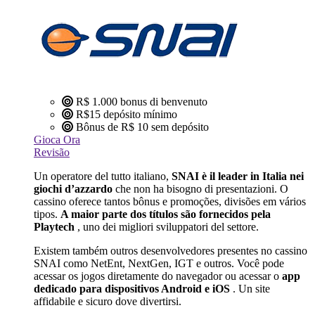
R$ 1.000
bonus di benvenuto
R$15
depósito mínimo
Bônus de R$ 10 sem depósito
Gioca Ora
Revisão
Un operatore del tutto italiano,
SNAI è il leader in Italia nei
giochi d’azzardo
che non ha bisogno di presentazioni. O
cassino oferece tantos bônus e promoções, divisões em vários
tipos.
A maior parte dos títulos são fornecidos pela
Playtech
, uno dei migliori sviluppatori del settore.
Existem também outros desenvolvedores presentes no cassino
SNAI como NetEnt, NextGen, IGT e outros. Você pode
acessar os jogos diretamente do navegador ou acessar o
app
dedicado para dispositivos Android e iOS
. Un site
affidabile e sicuro dove divertirsi.