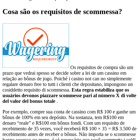
Cosa são os requisitos de scommessa?
Os requisitos de compra são um
prazo que vedrai spesso se decide sobre a lei de um cassino em
relação ao bônus de jogo. Poiché i casino not can no simplemente
regalare denaro free to tutti i clienti che depositano, impongono un
cosiddetto requisito di scommessa.
Esta regra estabiliza que os
usuários devonos piazzare scommesse pari al número X di volte
del valor del bonus totale
.
Por exemplo, compre sua conta de cassino com R$ 100 e ganhe um
bônus de 100% em seu depósito. Na sostanza, tem R$100 em
denaro “reale” e R$100 em bônus fondi. Com um requisito de
recebimento de 35 vezes, você receberá R$ 100 × 35 = R$ 3.500 de
recebimento antes de receber o bônus. Não importa se o scommesse
hanno sucesso ou meno, é só necessário que você scommetta i soldi.