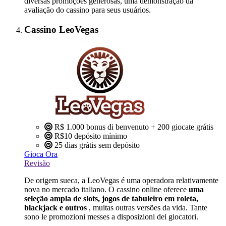
diversas promoções generosas, uma demonstração da
avaliação do cassino para seus usuários.
Cassino LeoVegas
R$ 1.000
bonus di benvenuto + 200 giocate grátis
R$10
depósito mínimo
25 dias grátis sem depósito
Gioca Ora
Revisão
De origem sueca, a LeoVegas é uma operadora relativamente
nova no mercado italiano. O cassino online oferece
uma
seleção ampla de slots, jogos de tabuleiro em roleta,
blackjack e outros
, muitas outras versões da vida. Tante
sono le promozioni messes a disposizioni dei giocatori.