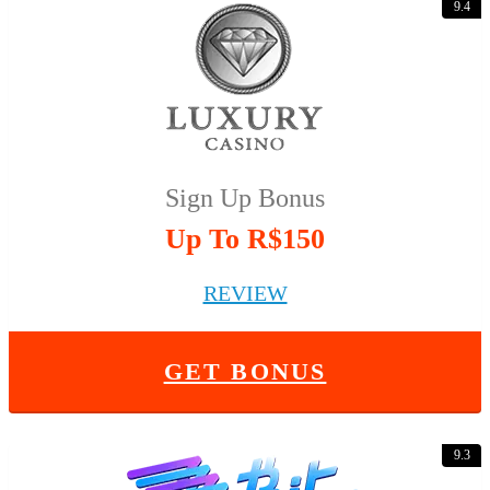
9.4
Sign Up Bonus
Up To R$150
REVIEW
GET BONUS
9.3