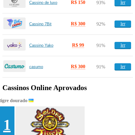
R$ 150
ler
93%
Cassino de luxo
R$ 300
ler
92%
Cassino 7Bit
R$ 99
ler
91%
Cassino Yako
R$ 300
ler
91%
casumo
Cassinos Online Aprovados
tigre dourado
1