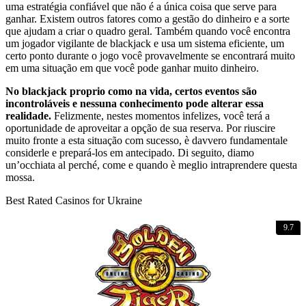
uma estratégia confiável que não é a única coisa que serve para
ganhar. Existem outros fatores como a gestão do dinheiro e a sorte
que ajudam a criar o quadro geral. Também quando você encontra
um jogador vigilante de blackjack e usa um sistema eficiente, um
certo ponto durante o jogo você provavelmente se encontrará muito
em uma situação em que você pode ganhar muito dinheiro.
No blackjack proprio como na vida, certos eventos são
incontroláveis ​​​​e nessuna conhecimento pode alterar essa
realidade.
Felizmente, nestes momentos infelizes, você terá a
oportunidade de aproveitar a opção de sua reserva. Por riuscire
muito fronte a esta situação com sucesso, è davvero fundamentale
considerle e prepará-los em antecipado. Di seguito, diamo
un’occhiata al perché, come e quando è meglio intraprendere questa
mossa.
Best Rated Casinos for Ukraine
9.7