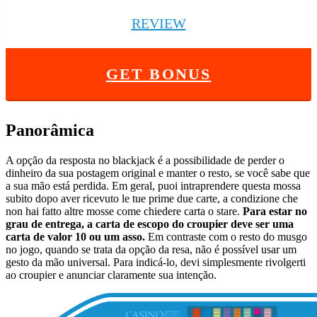
REVIEW
GET BONUS
Panorâmica
A opção da resposta no blackjack é a possibilidade de perder o
dinheiro da sua postagem original e manter o resto, se você sabe que
a sua mão está perdida. Em geral, puoi intraprendere questa mossa
subito dopo aver ricevuto le tue prime due carte, a condizione che
non hai fatto altre mosse come chiedere carta o stare.
Para estar no
grau de entrega, a carta de escopo do croupier deve ser uma
carta de valor 10 ou um asso.
Em contraste com o resto do musgo
no jogo, quando se trata da opção da resa, não é possível usar um
gesto da mão universal. Para indicá-lo, devi simplesmente rivolgerti
ao croupier e anunciar claramente sua intenção.