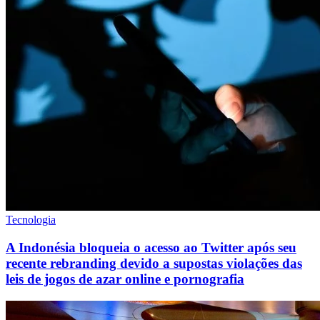
Tecnologia
A Indonésia bloqueia o acesso ao Twitter após seu
recente rebranding devido a supostas violações das
leis de jogos de azar online e pornografia