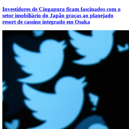
Investidores de Cingapura ficam fascinados com o
setor imobiliário do Japão graças ao planejado
resort de cassino integrado em Osaka