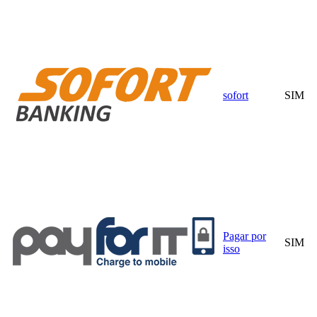
sofort
SIM
Pagar por
SIM
isso