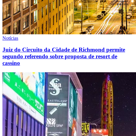
Notícias
Juiz do Circuito da Cidade de Richmond permite
segundo referendo sobre proposta de resort de
cassino