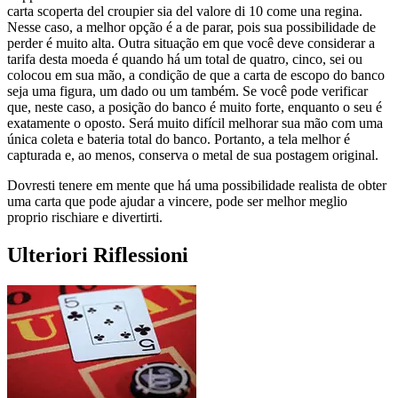
carta scoperta del croupier sia del valore di 10 come una regina.
Nesse caso, a melhor opção é a de parar, pois sua possibilidade de
perder é muito alta. Outra situação em que você deve considerar a
tarifa desta moeda é quando há um total de quatro, cinco, sei ou
colocou em sua mão, a condição de que a carta de escopo do banco
seja uma figura, um dado ou um também. Se você pode verificar
que, neste caso, a posição do banco é muito forte, enquanto o seu é
exatamente o oposto. Será muito difícil melhorar sua mão com uma
única coleta e bateria total do banco. Portanto, a tela melhor é
capturada e, ao menos, conserva o metal de sua postagem original.
Dovresti tenere em mente que há uma possibilidade realista de obter
uma carta que pode ajudar a vincere, pode ser melhor meglio
proprio rischiare e divertirti.
Ulteriori Riflessioni