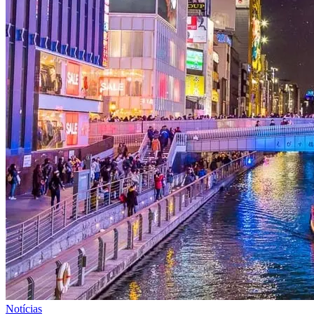
Notícias