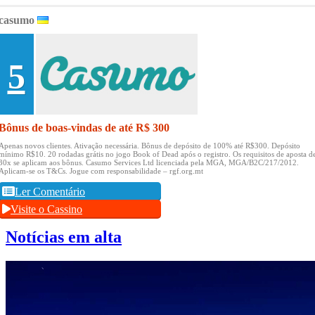
casumo
5
Bônus de boas-vindas de até R$ 300
Apenas novos clientes.
Ativação necessária.
Bônus de depósito de 100% até R$300.
Depósito
mínimo R$10.
20 rodadas grátis no jogo Book of Dead após o registro.
Os requisitos de aposta d
30x se aplicam aos bônus.
Casumo Services Ltd licenciada pela MGA, MGA/B2C/217/2012.
Aplicam-se os T&Cs.
Jogue com responsabilidade – rgf.org.mt
Ler Comentário
Visite o Cassino
Notícias em alta