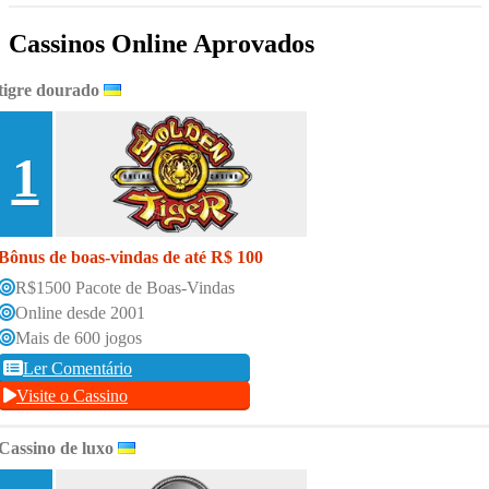
Cassinos Online Aprovados
tigre dourado
1
Bônus de boas-vindas de até R$ 100
R$1500 Pacote de Boas-Vindas
Online desde 2001
Mais de 600 jogos
Ler Comentário
Visite o Cassino
Cassino de luxo