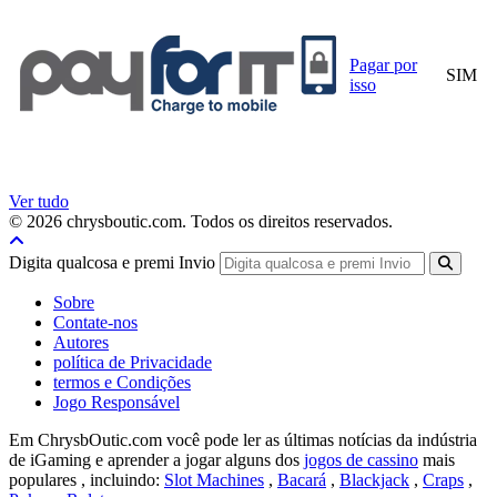
Pagar por
SIM
isso
Ver tudo
© 2026 chrysboutic.com. Todos os direitos reservados.
Digita qualcosa e premi Invio
Sobre
Contate-nos
Autores
política de Privacidade
termos e Condições
Jogo Responsável
Em ChrysbOutic.com você pode ler as últimas notícias da indústria
de iGaming e aprender a jogar alguns dos
jogos de cassino
mais
populares , incluindo:
Slot Machines
,
Bacará
,
Blackjack
,
Craps
,