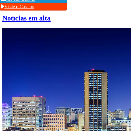
Visite o Cassino
Notícias em alta