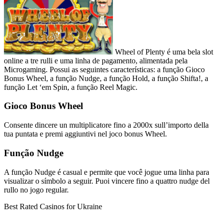
Wheel of Plenty é uma bela slot
online a tre rulli e uma linha de pagamento, alimentada pela
Microgaming. Possui as seguintes características: a função Gioco
Bonus Wheel, a função Nudge, a função Hold, a função Shifta!, a
função Let ‘em Spin, a função Reel Magic.
Gioco Bonus Wheel
Consente dincere un multiplicatore fino a 2000x sull’importo della
tua puntata e premi aggiuntivi nel joco bonus Wheel.
Função Nudge
A função Nudge é casual e permite que você jogue uma linha para
visualizar o símbolo a seguir. Puoi vincere fino a quattro nudge del
rullo no jogo regular.
Best Rated Casinos for Ukraine