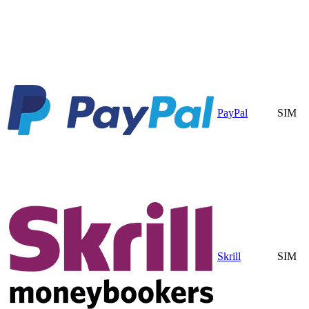
PayPal
SIM
Skrill
SIM