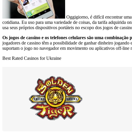
Oggigiorno, é difícil encontrar uma
cotidiana. Eu uso para uma variedade de coisas, da tarifa adquirida o
usa seus próprios dispositivos portáteis no escopo dos jogos de cass
Os jogos de cassino e os telefones celulares são uma combinação pe
jogadores de cassino têm a possibilidade de ganhar dinheiro jogando 
suportam o jogo no navegador em movimento ou aplicativos off-line n
Best Rated Casinos for Ukraine