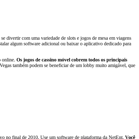
se divertir com uma variedade de slots e jogos de mesa em viagens
alar algum software adicional ou baixar o aplicativo dedicado para
o online.
Os jogos de cassino móvel cobrem todos os principais
tarVegas também podem se beneficiar de um lobby muito amigável, que
tivo no final de 2010. Use um software de plataforma da NetEnt.
Você