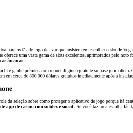
iva para os fãs do jogo de azar que insistem em escolher o slot de Vega
ue oferece uma vasta gama de slots excelentes, aprimorados pelo noto fo
tras âncoras
.
giochi e ganhe prêmios com monet di gioco gratuite su base giornaliera.
m em cerca de 800.000 dólares gratuitos imediatamente após a instalaç
Phone
le da seleção sobre como proteger o aplicativo de jogo porque há cent
nte app de casino com solidez e social
. Se você faz uma escolha fáci