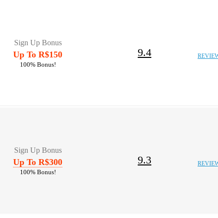
Sign Up Bonus
9.4
Up To R$150
REVIE
100% Bonus!
Sign Up Bonus
9.3
Up To R$300
REVIE
100% Bonus!