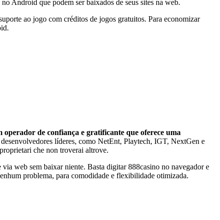
e no Android que podem ser baixados de seus sites na web.
suporte ao jogo com créditos de jogos gratuitos. Para economizar
id.
 operador de confiança e gratificante que oferece uma
de desenvolvedores líderes, como NetEnt, Playtech, IGT, NextGen e
oprietari che non troverai altrove.
e via web sem baixar niente. Basta digitar 888casino no navegador e
 nenhum problema, para comodidade e flexibilidade otimizada.