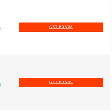
GET BONUS
W
GET BONUS
W