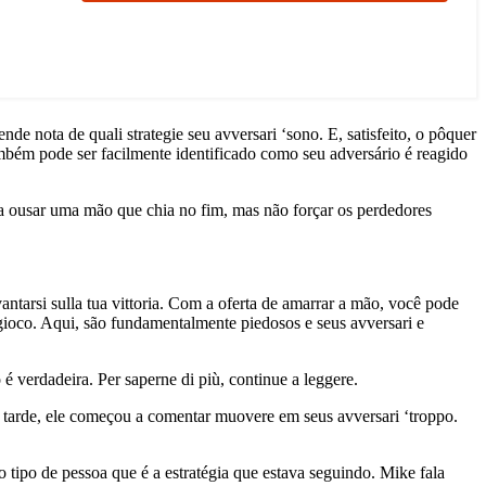
e nota de quali strategie seu avversari ‘sono. E, satisfeito, o pôquer
bém pode ser facilmente identificado como seu adversário é reagido
a ousar uma mão que chia no fim, mas não forçar os perdedores
ntarsi sulla tua vittoria. Com a oferta de amarrar a mão, você pode
 gioco. Aqui, são fundamentalmente piedosos e seus avversari e
 verdadeira. Per saperne di più, continue a leggere.
 tarde, ele começou a comentar muovere em seus avversari ‘troppo.
o tipo de pessoa que é a estratégia que estava seguindo. Mike fala