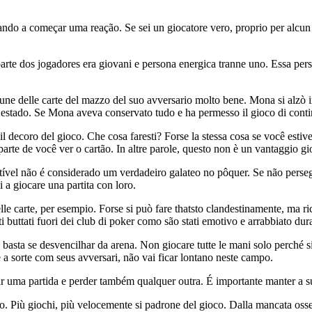
do a começar uma reação. Se sei un giocatore vero, proprio per alcun re
rte dos jogadores era giovani e persona energica tranne uno. Essa pe
cune delle carte del mazzo del suo avversario molto bene. Mona si alzò 
stado. Se Mona aveva conservato tudo e ha permesso il gioco di contin
l decoro del gioco. Che cosa faresti? Forse la stessa cosa se você esti
arte de você ver o cartão. In altre parole, questo non è un vantaggio gi
patível não é considerado um verdadeiro galateo no pôquer. Se não per
i a giocare una partita con loro.
e carte, per esempio. Forse si può fare thatsto clandestinamente, ma rico
ti buttati fuori dei club di poker como são stati emotivo e arrabbiato dura
basta se desvencilhar da arena. Non giocare tutte le mani solo perché 
 a sorte com seus avversari, não vai ficar lontano neste campo.
a partida e perder também qualquer outra. É importante manter a sua et
o. Più giochi, più velocemente si padrone del gioco. Dalla mancata osse