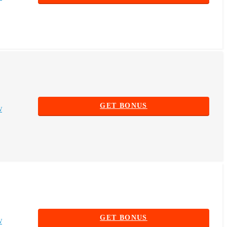
GET BONUS
W
GET BONUS
W