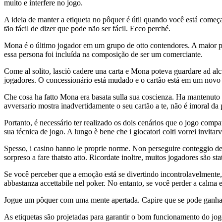
muito e interfere no jogo.
A ideia de manter a etiqueta no pôquer é útil quando você está começan
tão fácil de dizer que pode não ser fácil. Ecco perché.
Mona é o último jogador em um grupo de otto contendores. A maior pa
essa persona foi incluída na composição de ser um comerciante.
Come al solito, lasciò cadere una carta e Mona poteva guardare ad al
jogadores. O concessionário está mudado e o cartão está em um novo e
Che cosa ha fatto Mona era basata sulla sua coscienza. Ha mantenuto i
avversario mostra inadvertidamente o seu cartão a te, não é imoral da p
Portanto, é necessário ter realizado os dois cenários que o jogo com
sua técnica de jogo. A lungo è bene che i giocatori colti vorrei invitarv
Spesso, i casino hanno le proprie norme. Non perseguire conteggio dell
sorpreso a fare thatsto atto. Ricordate inoltre, muitos jogadores são sta
Se você perceber que a emoção está se divertindo incontrolavelmente, 
abbastanza accettabile nel poker. No entanto, se você perder a calma e
Jogue um pôquer com uma mente apertada. Capire que se pode ganhar um
As etiquetas são projetadas para garantir o bom funcionamento do jog