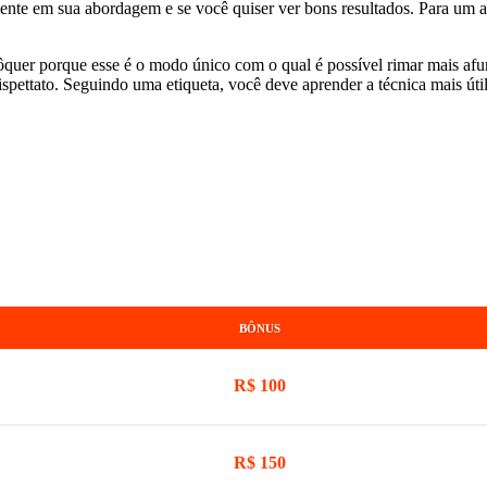
ente em sua abordagem e se você quiser ver bons resultados. Para um am
uer porque esse é o modo único com o qual é possível rimar mais afund
 rispettato. Seguindo uma etiqueta, você deve aprender a técnica mais út
BÔNUS
R$ 100
R$ 150