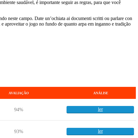
biente saudável, é importante seguir as regras, para que você
o neste campo. Date un’ochiata ai documenti scritti ou parlare con
il e aproveitar o jogo no fundo de quanto arpa em inganno e tradição
AVALIAÇÃO
ANÁLISE
ler
94%
ler
93%