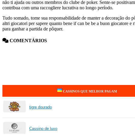
não ti ajuda ou outros membros do clube de poker. Sente-se positivam
contribua com uma raccogliere lucrativa no longo período.
Tudo somado, tome sua responsabilidade de manter a decoração do pôq
altri giocatori per sapere quanto bene if can be be a buon giocatore e
para ganhar a partida de pôquer.
COMENTÁRIOS
CASSINOS QUE MELHOR PAGAM
tigre dourado
Cassino de luxo