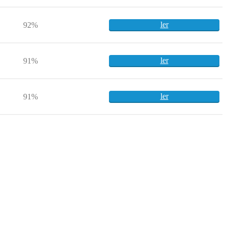
ler
92%
ler
91%
ler
91%