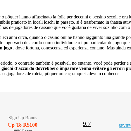
 o pôquer hanno affascinato la folla per decenni e persino secoli e ora
bile praticato in locali loschi in passato, si è trasformato in thatsta at
rias de jogadores de cassino que você gostaria de viver sozinho com o j
 dieci anni circa, quando o casino online hanno raggiunto una grande po
go de jogo varia de acordo com o indivíduo e o tipo particular de jogo que
um jogo
, dove fortuna, conoscenza ed esperienza contano. Mas ainda ex
 periodo. o contrario também é possível, no entanto, você pode perder e
di giochi d’azzardo dovrebbero imparare venha evitare gli errori 
os os jogadores de roleta, pôquer ou caça-níqueis devem conhecer.
Sign Up Bonus
9.7
Up To R$100
REVIE
100% Bonus!