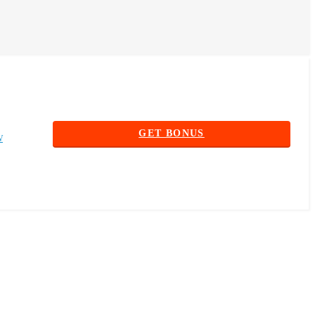
GET BONUS
W