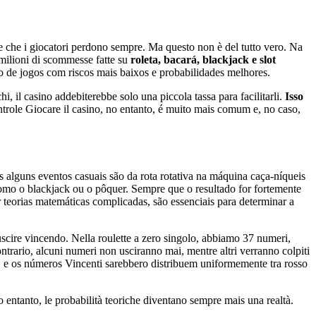
e che i giocatori perdono sempre. Ma questo non è del tutto vero. Na
 milioni di scommesse fatte su
roleta, bacará, blackjack e slot
to de jogos com riscos mais baixos e probabilidades melhores.
, il casino addebiterebbe solo una piccola tassa para facilitarli.
Isso
ntrole Giocare il casino, no entanto, é muito mais comum e, no caso,
alguns eventos casuais são da rota rotativa na máquina caça-níqueis
omo o blackjack ou o pôquer. Sempre que o resultado for fortemente
 teorias matemáticas complicadas, são essenciais para determinar a
cire vincendo. Nella roulette a zero singolo, abbiamo 37 numeri,
ario, alcuni numeri non usciranno mai, mentre altri verranno colpiti
i, e os números Vincenti sarebbero distribuem uniformemente tra rosso
 entanto, le probabilità teoriche diventano sempre mais una realtà.