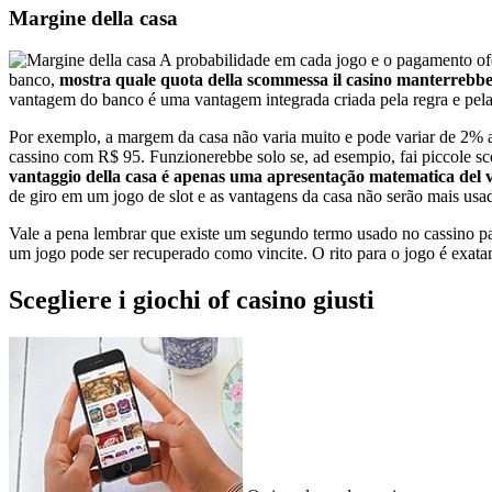
Margine della casa
A probabilidade em cada jogo e o pagamento ofe
banco,
mostra quale quota della scommessa il casino manterrebb
vantagem do banco é uma vantagem integrada criada pela regra e pela p
Por exemplo, a margem da casa não varia muito e pode variar de 2% 
cassino com R$ 95. Funzionerebbe solo se, ad esempio, fai piccole 
vantaggio della casa é apenas uma apresentação matematica del va
de giro em um jogo de slot e as vantagens da casa não serão mais usa
Vale a pena lembrar que existe um segundo termo usado no cassino par
um jogo pode ser recuperado como vincite. O rito para o jogo é exat
Scegliere i giochi of casino giusti