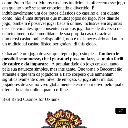
como Punto Banco. Muitos cassinos tradicionais oferecem esse jogo
em quanto você se sente emocionado e divertido. É
indubitavelmente um dos jogos clássicos do cassino e, em quanto
conto, não é uma surpresa que muitos jogos do jogo. Nos dias de
jogo, também é possível jogar bacará online, inclusive em algumas
de suas variantes, que consentem com os jogadores de diversão de
entretenimento da comodidade de sua própria casa. Grazie ai
numerosi casino online disponibili, non è mais necessário andare in
un tradicional casino fiisico per godersi di this gioco.
O bacará é um jogo de azar que rege o jogo simples.
Também le
possibili scommesse, che i giocatori possono fare, so muito facili
de capire e da imparare
. A popularidade do jogo cresceu tanto
pela sua natureza simples, mas intrigante. Que torna o Baccarat tão
atraente e que tem os jogadores a fiato sospeso que aumentam
significativamente o seu nível de emoção. O jogo atrai muitos
jogadores de azar ao vivo globalmente e esse é o motivo pelo qual é
oferecido tanto online quanto offline.
Best Rated Casinos for Ukraine
9.7