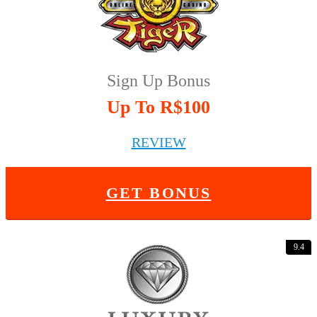
Sign Up Bonus
Up To R$100
REVIEW
GET BONUS
9.4