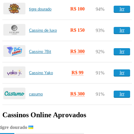
R$ 100
ler
94%
tigre dourado
R$ 150
ler
93%
Cassino de luxo
R$ 300
ler
92%
Cassino 7Bit
R$ 99
ler
91%
Cassino Yako
R$ 300
ler
91%
casumo
Cassinos Online Aprovados
tigre dourado