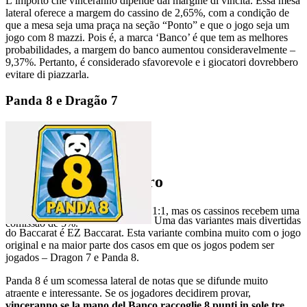
L’importo che vinceranno dipende dal margine di vincita. Essa mesa
lateral oferece a margem do cassino de 2,65%, com a condição de
que a mesa seja uma praça na seção “Ponto” e que o jogo seja um
jogo com 8 mazzi. Pois é, a marca ‘Banco’ é que tem as melhores
probabilidades, a margem do banco aumentou consideravelmente –
9,37%. Pertanto, é considerado sfavorevole e i giocatori dovrebbero
evitare di piazzarla.
Panda 8 e Dragão 7
A aposta do banqueiro
O pagamento da Banker Bet é de 1:1, mas os cassinos recebem uma
Uma das variantes mais divertidas
comissão de 5%.
do Baccarat é EZ Baccarat. Esta variante combina muito com o jogo
original e na maior parte dos casos em que os jogos podem ser
jogados – Dragon 7 e Panda 8.
Panda 8 é um scomessa lateral de notas que se difunde muito
atraente e interessante. Se os jogadores decidirem provar,
vinceranno se la mano del Banco raccoglie 8 punti in sole tre