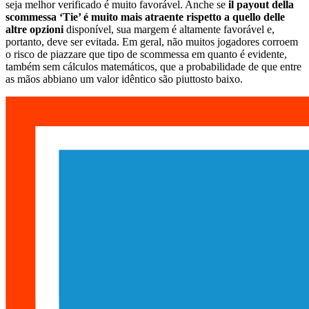
seja melhor verificado é muito favorável. Anche se
il payout della
scommessa ‘Tie’ é muito mais atraente rispetto a quello delle
altre opzioni
disponível, sua margem é altamente favorável e,
portanto, deve ser evitada. Em geral, não muitos jogadores corroem
o risco de piazzare que tipo de scommessa em quanto é evidente,
também sem cálculos matemáticos, que a probabilidade de que entre
as mãos abbiano um valor idêntico são piuttosto baixo.