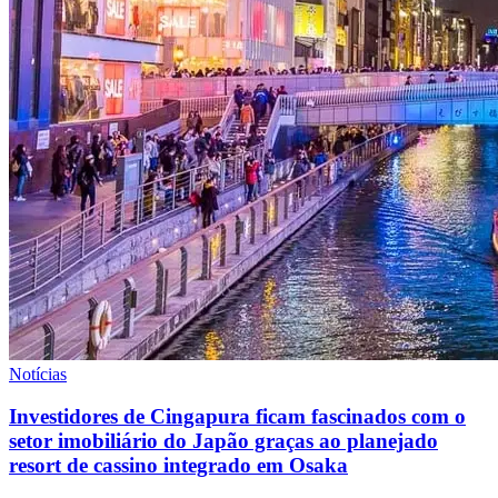
Notícias
Investidores de Cingapura ficam fascinados com o
setor imobiliário do Japão graças ao planejado
resort de cassino integrado em Osaka