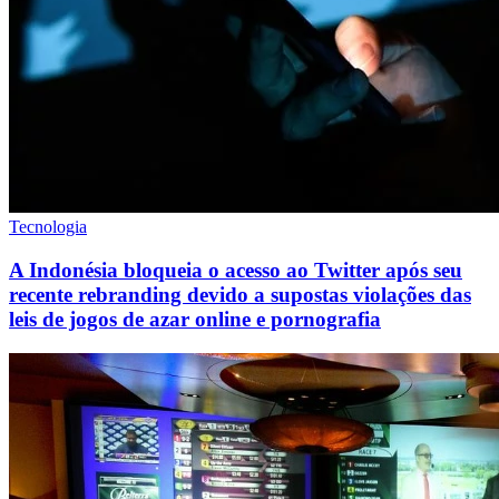
Tecnologia
A Indonésia bloqueia o acesso ao Twitter após seu
recente rebranding devido a supostas violações das
leis de jogos de azar online e pornografia