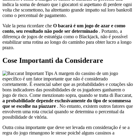
indica la soma de denaro que i giocatori si aspettano di perdere ogni
volta che scomettono, ha altrettanto grande impatto sul loro bankroll
como o percentual de pagamento.
Vale la pena ricordare che
O bacará é um jogo de azar e como
conto, seu resultado não pode ser determinado
. Portanto, a
diferença de jogos de estratégia como o Blackjack, não é possível
estabilizar uma rotina ao longo do caminho para obter lucro a longo
prazo.
Cose Importanti da Considerare
A margem do cassino de um jogo
específico é um fator importante que não é considerado
corretamente. É essencial saber que as probabilidades e cotações são
bons indicadores das possibilidades de os jogadores ganharem o
jogo de risco. Come menzionato sopra, quando se tratta di Baccarat,
a probabilidade depende exclusivamente do tipo de scommessa
que se escolhe na piazzare
. No entanto, existem outros fatores que
envolvem uma rota crucial quando se determina o percentual da
possibilidade de vitória.
Outra coisa importante que deve ser levada em consideração é se a
regra do jogo rimangono le stesse poiché alguns cassinos a