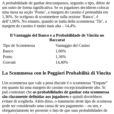
A probabilidade de ganhar descompassos, segundo o tipo, difere de
um outro de forma significativa. Se os jogadores decidirem colocar
uma mesa na seção ‘Ponto’, a margem do cassino é pretendida em
1,36%. Se scelgono di scommettere sulla sezione ‘Banco’, é
dell’1,06%. No entanto, quando se tratta della scommessa ‘Tie’, a
margem do cassino é muito mais alta – 14,4%.
Il Vantaggio del Banco e a Probabilidade de Vincita no
Baccarat
Tipo de Scommessa
Vantaggio del Casino
Banco
1,06%
Ponto
1,36%
Gravatá
14,40%
La Scommessa con le Peggiori Probabilità di Vincita
Um scommessa que vale a pena discutir é o scommessa “Empate”
em quanto há uma margem do cassino excepcionalmente alto. Si
può contestare che
as probabilidades de ganhar esta scommessa
são claramente definidas ​​aos jogadores
e quindi dovrebbero
evitare di sceglierla. Além disso, o tratamento deste tipo de scomessa
pode ser considerado uma causa de seu pagamento – ou um, e
obrigatoriamente ter presente o fato de que suas probabilidades de