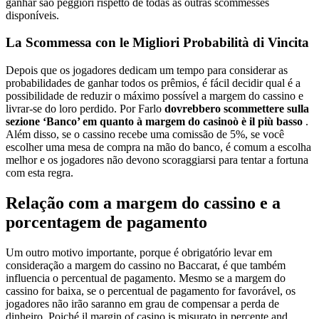
ganhar são peggiori rispetto de todas as outras scommesses
disponíveis.
La Scommessa con le Migliori Probabilità di Vincita
Depois que os jogadores dedicam um tempo para considerar as
probabilidades de ganhar todos os prêmios, é fácil decidir qual é a
possibilidade de reduzir o máximo possível a margem do cassino e
livrar-se do loro perdido. Por Farlo
dovrebbero scommettere sulla
sezione ‘Banco’ em quanto à margem do casinoò è il più basso
.
Além disso, se o cassino recebe uma comissão de 5%, se você
escolher uma mesa de compra na mão do banco, é comum a escolha
melhor e os jogadores não devono scoraggiarsi para tentar a fortuna
com esta regra.
Relação com a margem do cassino e a
porcentagem de pagamento
Um outro motivo importante, porque é obrigatório levar em
consideração a margem do cassino no Baccarat, é que também
influencia o percentual de pagamento. Mesmo se a margem do
cassino for baixa, se o percentual de pagamento for favorável, os
jogadores não irão saranno em grau de compensar a perda de
dinheiro. Poiché il margin of casino is misurato in percente and