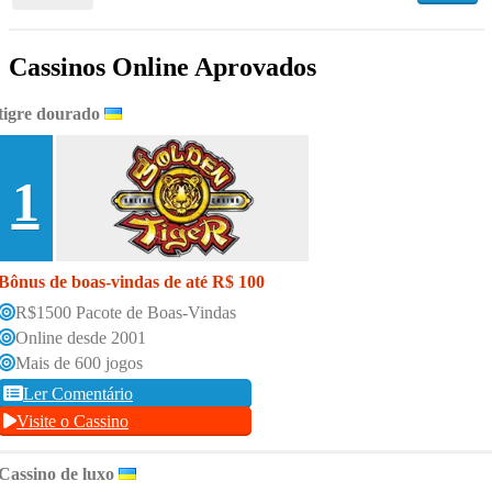
Cassinos Online Aprovados
tigre dourado
1
Bônus de boas-vindas de até R$ 100
R$1500 Pacote de Boas-Vindas
Online desde 2001
Mais de 600 jogos
Ler Comentário
Visite o Cassino
Cassino de luxo