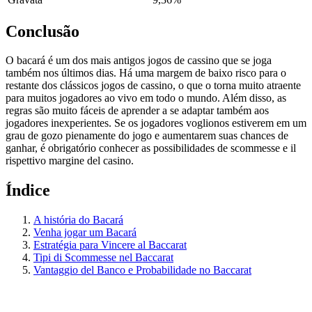
Conclusão
O bacará é um dos mais antigos jogos de cassino que se joga
também nos últimos dias. Há uma margem de baixo risco para o
restante dos clássicos jogos de cassino, o que o torna muito atraente
para muitos jogadores ao vivo em todo o mundo. Além disso, as
regras são muito fáceis de aprender a se adaptar também aos
jogadores inexperientes. Se os jogadores voglionos estiverem em um
grau de gozo pienamente do jogo e aumentarem suas chances de
ganhar, é obrigatório conhecer as possibilidades de scommesse e il
rispettivo margine del casino.
Índice
A história do Bacará
Venha jogar um Bacará
Estratégia para Vincere al Baccarat
Tipi di Scommesse nel Baccarat
Vantaggio del Banco e Probabilidade no Baccarat