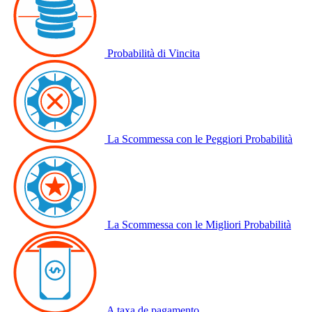
Probabilità di Vincita
La Scommessa con le Peggiori Probabilità
La Scommessa con le Migliori Probabilità
A taxa de pagamento