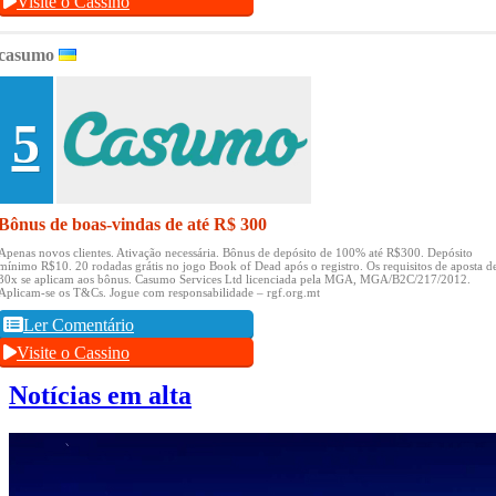
Visite o Cassino
casumo
5
Bônus de boas-vindas de até R$ 300
Apenas novos clientes.
Ativação necessária.
Bônus de depósito de 100% até R$300.
Depósito
mínimo R$10.
20 rodadas grátis no jogo Book of Dead após o registro.
Os requisitos de aposta d
30x se aplicam aos bônus.
Casumo Services Ltd licenciada pela MGA, MGA/B2C/217/2012.
Aplicam-se os T&Cs.
Jogue com responsabilidade – rgf.org.mt
Ler Comentário
Visite o Cassino
Notícias em alta