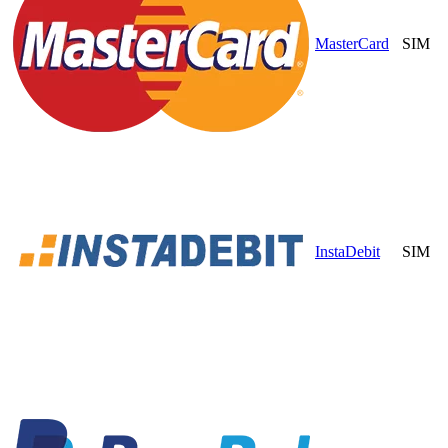
MasterCard
SIM
InstaDebit
SIM