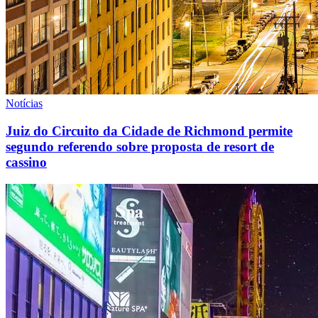
Notícias
Juiz do Circuito da Cidade de Richmond permite
segundo referendo sobre proposta de resort de
cassino