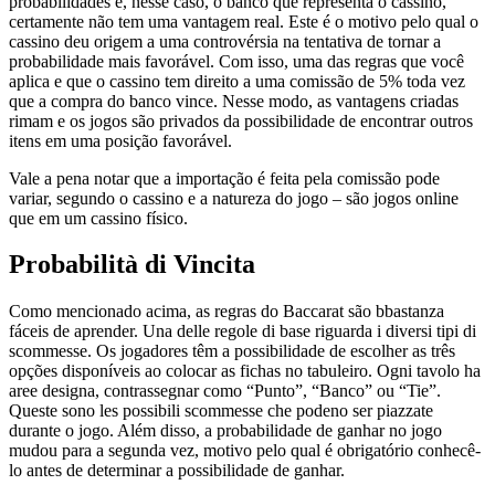
probabilidades e, nesse caso, o banco que representa o cassino,
certamente não tem uma vantagem real. Este é o motivo pelo qual o
cassino deu origem a uma controvérsia na tentativa de tornar a
probabilidade mais favorável. Com isso, uma das regras que você
aplica e que o cassino tem direito a uma comissão de 5% toda vez
que a compra do banco vince. Nesse modo, as vantagens criadas
rimam e os jogos são privados da possibilidade de encontrar outros
itens em uma posição favorável.
Vale a pena notar que a importação é feita pela comissão pode
variar, segundo o cassino e a natureza do jogo – são jogos online
que em um cassino físico.
Probabilità di Vincita
Como mencionado acima, as regras do Baccarat são bbastanza
fáceis de aprender. Una delle regole di base riguarda i diversi tipi di
scommesse. Os jogadores têm a possibilidade de escolher as três
opções disponíveis ao colocar as fichas no tabuleiro. Ogni tavolo ha
aree designa, contrassegnar como “Punto”, “Banco” ou “Tie”.
Queste sono les possibili scommesse che podeno ser piazzate
durante o jogo. Além disso, a probabilidade de ganhar no jogo
mudou para a segunda vez, motivo pelo qual é obrigatório conhecê-
lo antes de determinar a possibilidade de ganhar.