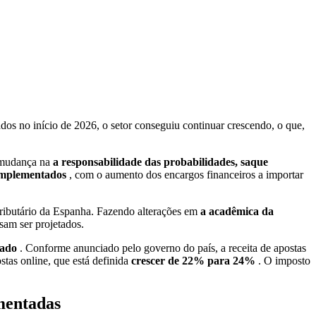
dos no início de 2026, o setor conseguiu continuar crescendo, o que,
a mudança na
a responsabilidade das probabilidades, saque
implementados
, com o aumento dos encargos financeiros a importar
tributário da Espanha. Fazendo alterações em
a acadêmica da
sam ser projetados.
rcado
. Conforme anunciado pelo governo do país, a receita de apostas
stas online, que está definida
crescer de 22% para 24%
. O imposto
mentadas