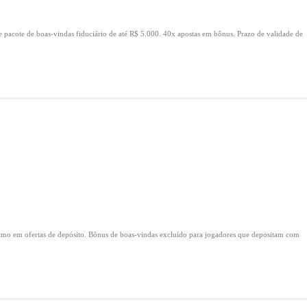
e pacote de boas-vindas fiduciário de até R$ 5.000.
40x apostas em bônus.
Prazo de validade de
mo em ofertas de depósito.
Bônus de boas-vindas excluído para jogadores que depositam com