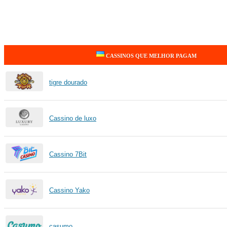
CASSINOS QUE MELHOR PAGAM
tigre dourado
Cassino de luxo
Cassino 7Bit
Cassino Yako
casumo