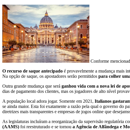
Conforme mencionado 
O recurso de saque antecipado
é provavelmente a mudança mais inte
Na opção de saque, os apostadores serão permitidos
para colher uma
Outra grande mudança que será
ganhou vida com a nova lei de apo
dias de pagamento dos clientes, mas os jogadores de alto nível provav
A população local adora jogar. Somente em 2021,
Italianos gastara
se ainda maior. Esta foi exatamente a razão pela qual o governo do pa
diretrizes mais transparentes e empresas de jogos online que desejam
As legislaturas incluíram a reorganização da supervisão regulatória 
(AAMS)
foi reestruturado e se tornou
a Agência de Alfândega e M