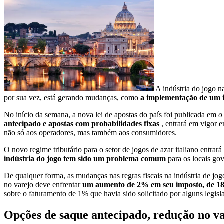
A indústria do jogo n
por sua vez, está gerando mudanças, como
a implementação de um i
No início da semana, a nova lei de apostas do país foi publicada em
o
antecipado e apostas com probabilidades fixas
, entrará em vigor
não só aos operadores, mas também aos consumidores.
O novo regime tributário para o setor de jogos de azar italiano ent
indústria do jogo tem sido um problema comum
para os locais go
De qualquer forma, as mudanças nas regras fiscais na indústria de jogo
no varejo deve enfrentar
um aumento de 2% em seu imposto, de 
sobre o faturamento de 1% que havia sido solicitado por alguns legisl
Opções de saque antecipado, redução no 