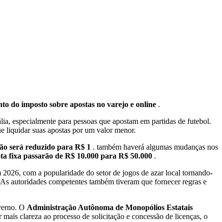
to do imposto sobre apostas no varejo e online
.
lia, especialmente para pessoas que apostam em partidas de futebol.
e liquidar suas apostas por um valor menor.
não será reduzido para R$ 1
. também haverá algumas mudanças nos
ota fixa passarão de R$ 10.000 para R$ 50.000
.
2026, com a popularidade do setor de jogos de azar local tornando-
 As autoridades competentes também tiveram que fornecer regras e
overno. O
Administração Autônoma de Monopólios Estatais
er mais clareza ao processo de solicitação e concessão de licenças, o