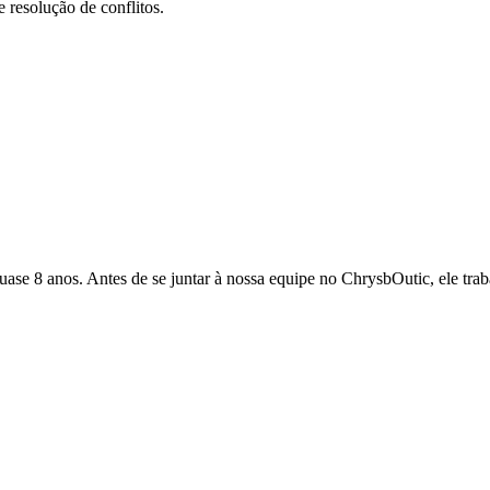
e resolução de conflitos.
quase 8 anos. Antes de se juntar à nossa equipe no ChrysbOutic, ele tr