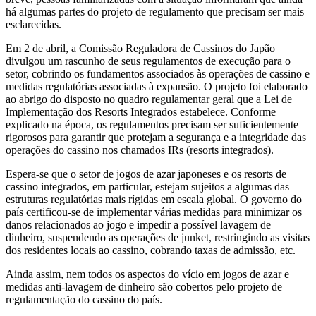
há algumas partes do projeto de regulamento que precisam ser mais
esclarecidas.
Em 2 de abril, a Comissão Reguladora de Cassinos do Japão
divulgou um rascunho de seus regulamentos de execução para o
setor, cobrindo os fundamentos associados às operações de cassino e
medidas regulatórias associadas à expansão. O projeto foi elaborado
ao abrigo do disposto no quadro regulamentar geral que a Lei de
Implementação dos Resorts Integrados estabelece. Conforme
explicado na época, os regulamentos precisam ser suficientemente
rigorosos para garantir que protejam a segurança e a integridade das
operações do cassino nos chamados IRs (resorts integrados).
Espera-se que o setor de jogos de azar japoneses e os resorts de
cassino integrados, em particular, estejam sujeitos a algumas das
estruturas regulatórias mais rígidas em escala global. O governo do
país certificou-se de implementar várias medidas para minimizar os
danos relacionados ao jogo e impedir a possível lavagem de
dinheiro, suspendendo as operações de junket, restringindo as visitas
dos residentes locais ao cassino, cobrando taxas de admissão, etc.
Ainda assim, nem todos os aspectos do vício em jogos de azar e
medidas anti-lavagem de dinheiro são cobertos pelo projeto de
regulamentação do cassino do país.