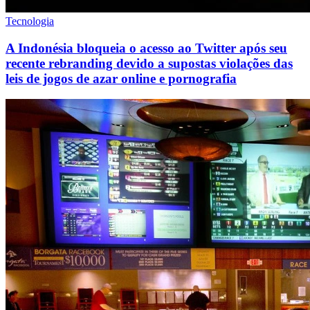
Tecnologia
A Indonésia bloqueia o acesso ao Twitter após seu
recente rebranding devido a supostas violações das
leis de jogos de azar online e pornografia