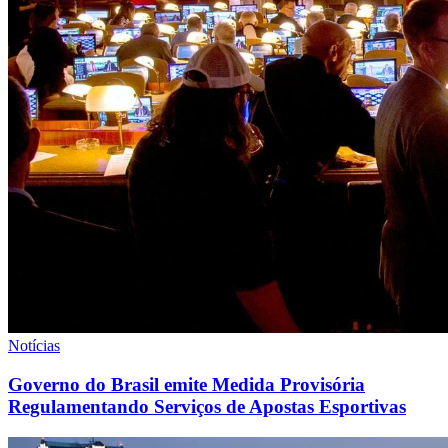
Notícias
Governo do Brasil emite Medida Provisória
Regulamentando Serviços de Apostas Esportivas