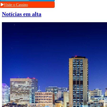
Visite o Cassino
Notícias em alta