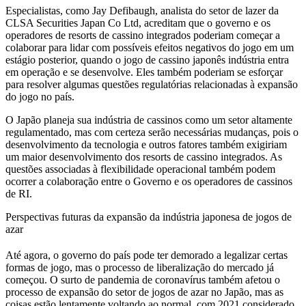
Especialistas, como Jay Defibaugh, analista do setor de lazer da
CLSA Securities Japan Co Ltd, acreditam que o governo e os
operadores de resorts de cassino integrados poderiam começar a
colaborar para lidar com possíveis efeitos negativos do jogo em um
estágio posterior, quando o jogo de cassino japonês indústria entra
em operação e se desenvolve. Eles também poderiam se esforçar
para resolver algumas questões regulatórias relacionadas à expansão
do jogo no país.
O Japão planeja sua indústria de cassinos como um setor altamente
regulamentado, mas com certeza serão necessárias mudanças, pois o
desenvolvimento da tecnologia e outros fatores também exigiriam
um maior desenvolvimento dos resorts de cassino integrados. As
questões associadas à flexibilidade operacional também podem
ocorrer a colaboração entre o Governo e os operadores de cassinos
de RI.
Perspectivas futuras da expansão da indústria japonesa de jogos de
azar
Até agora, o governo do país pode ter demorado a legalizar certas
formas de jogo, mas o processo de liberalização do mercado já
começou. O surto de pandemia de coronavírus também afetou o
processo de expansão do setor de jogos de azar no Japão, mas as
coisas estão lentamente voltando ao normal, com 2021 considerado