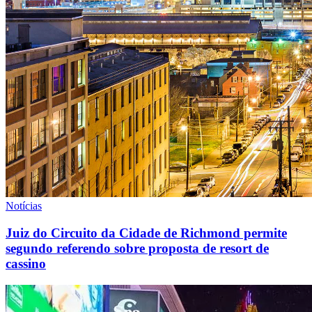
Notícias
Juiz do Circuito da Cidade de Richmond permite
segundo referendo sobre proposta de resort de
cassino