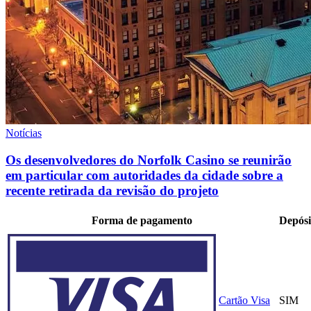
Notícias
Os desenvolvedores do Norfolk Casino se reunirão
em particular com autoridades da cidade sobre a
recente retirada da revisão do projeto
Forma de pagamento
Depósi
Cartão Visa
SIM