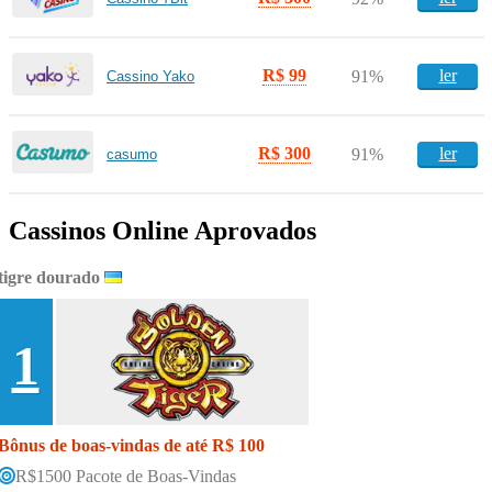
R$ 99
ler
91%
Cassino Yako
R$ 300
ler
91%
casumo
Cassinos Online Aprovados
tigre dourado
1
Bônus de boas-vindas de até R$ 100
R$1500 Pacote de Boas-Vindas