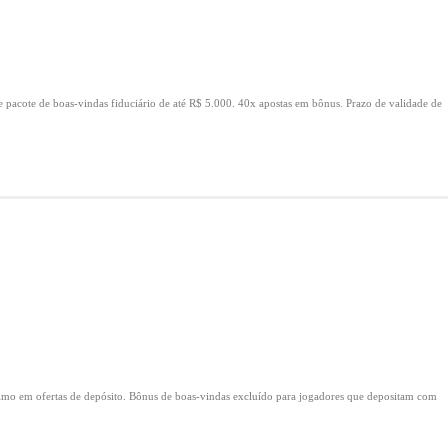
e pacote de boas-vindas fiduciário de até R$ 5.000.
40x apostas em bônus.
Prazo de validade de
mo em ofertas de depósito.
Bônus de boas-vindas excluído para jogadores que depositam com