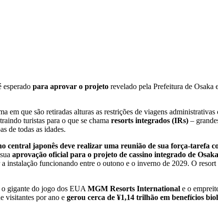
é esperado
para aprovar o projeto
revelado pela Prefeitura de Osaka 
 em que são retiradas alturas as restrições de viagens administrativa
atraindo turistas para o que se chama
resorts integrados (IRs)
– grande
as de todas as idades.
no central japonês deve realizar uma reunião de sua força-tarefa c
 sua
aprovação oficial para o projeto de cassino integrado de Osak
 a instalação funcionando entre o outono e o inverno de 2029. O resort
e o gigante do jogo dos EUA
MGM Resorts International
e o empreit
de visitantes por ano e
gerou cerca de ¥1,14 trilhão em benefícios bio