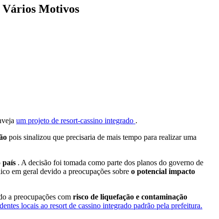
r Vários Motivos
nveja
um projeto de resort-cassino integrado
.
são
pois sinalizou que precisaria de mais tempo para realizar uma
o país
. A decisão foi tomada como parte dos planos do governo de
blico em geral devido a preocupações sobre
o potencial impacto
ido a preocupações com
risco de liquefação e contaminação
entes locais ao resort de cassino integrado padrão pela prefeitura.