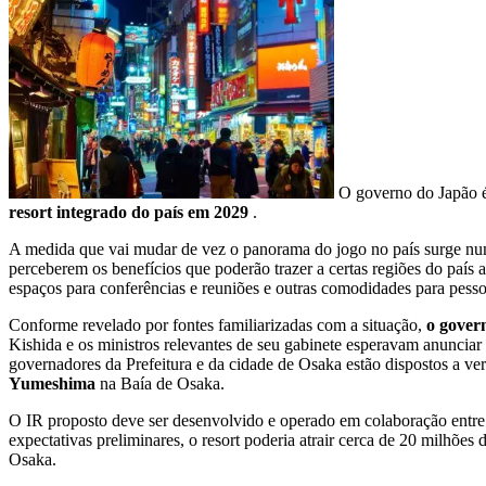
O governo do Japão 
resort integrado do país em 2029
.
A medida que vai mudar de vez o panorama do jogo no país surge numa
perceberem os benefícios que poderão trazer a certas regiões do país 
espaços para conferências e reuniões e outras comodidades para pesso
Conforme revelado por fontes familiarizadas com a situação,
o gover
Kishida e os ministros relevantes de seu gabinete esperavam anunciar
governadores da Prefeitura e da cidade de Osaka estão dispostos a ver
Yumeshima
na Baía de Osaka.
O IR proposto deve ser desenvolvido e operado em colaboração entr
expectativas preliminares, o resort poderia atrair cerca de 20 milhões 
Osaka.