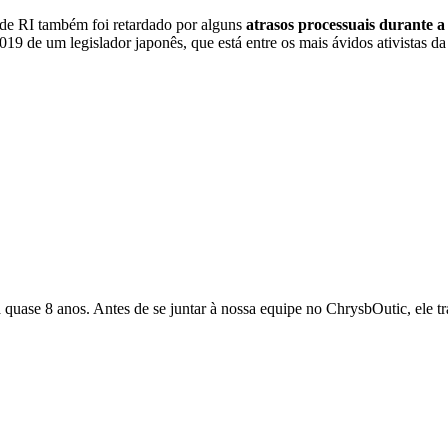
s de RI também foi retardado por alguns
atrasos processuais durante 
9 de um legislador japonês, que está entre os mais ávidos ativistas da
 quase 8 anos. Antes de se juntar à nossa equipe no ChrysbOutic, ele t