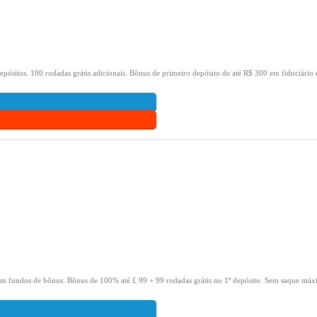
epósitos.
100 rodadas grátis adicionais.
Bônus de primeiro depósito de até R$ 300 em fiduciário 
om fundos de bônus.
Bônus de 100% até £ 99 + 99 rodadas grátis no 1º depósito.
Sem saque máxi